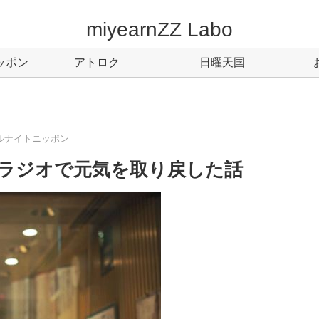
miyearnZZ Labo
ッポン
アトロク
日曜天国
ルナイトニッポン
ラジオで元気を取り戻した話