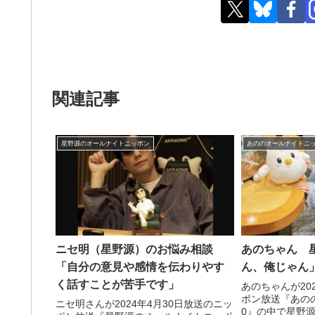
関連記事
星野源のオールナイトニッポン
あののオールナイトニッ
ニセ明（星野源）のお悩み相談
あのちゃん 
「自分の意見や感情を伝わりやす
ん、俺じゃん
く話すことが苦手です」
あのちゃんが20
ポン放送『あの
ニセ明さんが2024年4月30日放送のニッ
0』の中で星野