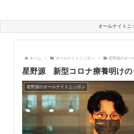
オールナイトニ
ホーム
オールナイトニッポン
星野源のオー
星野源 新型コロナ療養明けの
星野源のオールナイトニッポン