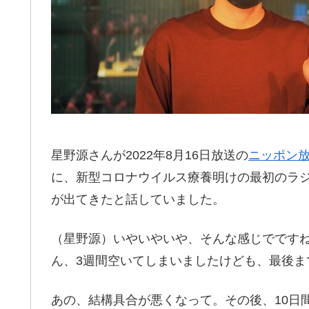
星野源さんが2022年8月16日放送の
ニッポン
に、新型コロナウイルス療養明けの最初のラ
が出てきたと話していました。
（星野源）いやいやいや、そんな感じでです
ん、3週間空いてしまいましたけども、最後ま
あの、結構具合が悪くなって。その後、10日