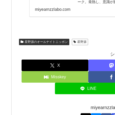
ーク。発熱し、意識が
た。
miyearnzzlabo.com
星野源のオールナイトニッポン
星野源
シ
X
Misskey
LINE
miyearn