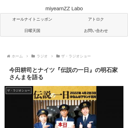
miyearnZZ Labo
オールナイトニッポン
アトロク
日曜天国
お問い合わせ
ホーム
ラジオ
ザ・ラジオショー
今田耕司とナイツ『伝説の一日』の明石家
さんまを語る
ザ・ラジオショー