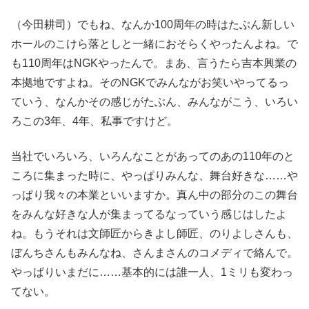
（今田耕司）でもね、なんか100周年の時はたぶん新しい
ホールのこけら落としと一緒におそらくやったんよね。で
も110周年はNGKやったんで。まあ、言うたら吉本興業の
本拠地ですよね。そのNGKでみんながお笑いやってるっ
ていう、なんかその感じがたぶん、みんながこう、いろい
ろこの3年、4年、私事ですけど。
当社でいろいろ、いろんなことがあってのあの110年のと
ころに集まった時に、やっぱりみんな、舞台好きな……や
っぱり我々の本業といいますか。真ん中の部分のこの舞台
をみんな好きな人が集まってるなっていう感じはしたよ
ね。もうそれは文師匠からきよし師匠、のりよしさんも、
ぼんちさんもみんなね、さんまさんのコメディで絡んで。
やっぱりいまだに……基本的には誰一人、1ミリも変わっ
てない。