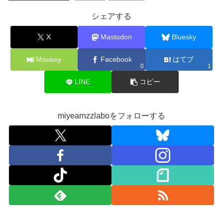
シェアする
X
Mastodon
Bluesky
Misskey
Facebook
はてブ
0
1
LINE
コピー
miyearnzzlaboをフォローする