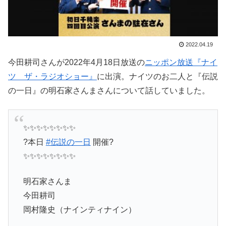
2022.04.19
今田耕司さんが2022年4月18日放送の
ニッポン放送『ナイ
ツ ザ・ラジオショー』
に出演。ナイツのお二人と『伝説
の一日』の明石家さんまさんについて話していました。
✨✨✨✨✨✨✨✨
?本日
#伝説の一日
開催?
✨✨✨✨✨✨✨✨
明石家さんま
今田耕司
岡村隆史（ナインティナイン）