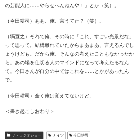
の芸能人に……やらせへんねんや！」とか（笑）。
（今田耕司）ああ、俺、言うてた？（笑）。
（塙宣之）それで俺、その時に「これ、すごい光景だな」
って思って。結構離れていたからまあまあ、言えるんでし
ょうけども。だから俺、そんなの考えたこともなかったか
ら。あの場を仕切る人のマインドになって考えたるなん
て。今田さんが自分の中ではこれを……とかがあったん
で。
（今田耕司）全く俺は覚えてないけど。
＜書き起こしおわり＞
ザ・ラジオショー
ナイツ
今田耕司