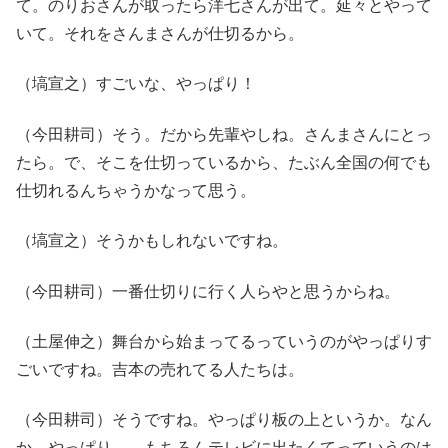
て。のりおさんが取ったら洋七さんが出て。延々とやって
いて。それをさんまさんが仕切るから。
（塙宣之）すごいな、やっぱり！
（今田耕司）そう。だから先輩やしね。さんまさんにとっ
たら。で、そこを仕切っているから、たぶん全国の何でも
仕切れるんちゃうかなって思う。
（塙宣之）そうかもしれないですね。
（今田耕司）一番仕切りに行く人らやと思うからね。
（土屋伸之）舞台から始まってるっていうのがやっぱりす
ごいですね。吉本の売れてる人たちは。
（今田耕司）そうですね。やっぱり板の上というか。なん
か、やっぱり……もちろんテレビに出たくてっていうのは