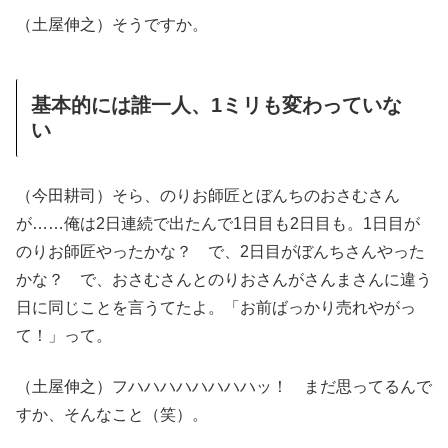
（土屋伸之）そうですか。
基本的には誰一人、1ミリも変わっていな
い
（今田耕司）そら、のりお師匠とぼんちのおさむさん
が……俺は2日連続で出たんで1日目も2日目も。1日目が
のりお師匠やったかな？ で、2日目がぼんちさんやった
かな？ で、おさむさんとのりおさんがさんまさんに違う
日に同じことを言うてたよ。「お前ばっかり売れやがっ
て！」って。
（土屋伸之）フハハハハハハハハッ！ まだ思ってるんで
すか、そんなこと（笑）。