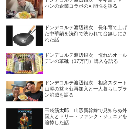
ハンの企業コラボの可能性を語る
ドンデコルテ渡辺銀次 長年育て上げ
た中華鍋を洗剤で洗われて台無しにさ
れた話
ドンデコルテ渡辺銀次 憧れのオール
デンの革靴（17万円）購入を語る
ドンデコルテ渡辺銀次 相席スタート
山添の益々荘再加入と一人暮らしプラ
ン消滅を語る
玉袋筋太郎 山形新幹線で見知らぬ外
国人とドリー・ファンク・ジュニアを
追悼した話