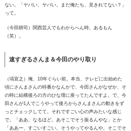
ない。「ヤバい、ヤバい。まだ俺たち、見きれてない？」
って。
（今田耕司）関西芸人でもわからへん時、あるもん
（笑）。
速すぎるさんま＆今田のやり取り
（塙宣之）俺、10年ぐらい前。本当、テレビに出始めた
頃にさんまさんの特番かなんかで、今田さんがなぜか、そ
の時に結構後ろの方のひな壇に座ってたんですよ。で、今
田さんが1人でこうやって後ろからさんまさんの動きをず
っとチェックしてて。それですごい心の声みたいな感じ
で。「ああ、なるほど。あそこでそう振るんやな」とか
「ああー、すごいすごい。そうやってやるんや。そこでそ