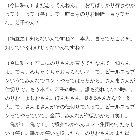
（今田耕司）まだ思ってんねん。「お前ばっかり行きやが
って！」って（笑）。で、昨日ものりお師匠、言うてた
な。若手やん！
（塙宣之）知らないんですね？ 本人、言ってたことを。
知っているわけじゃないんですね？
（今田耕司）前日にのりさんが言うてたなんて、知らん
よ。でも、めちゃくちゃおもろない？ で、ビールスセブ
ンいうてみんなでコントやってはったから。さんまさんが
仕切りで。もう本当に若手の時に。誰も売れてない時に。
のりお・よしおさん。ぼんちさん、B＆Bさんかな？ 6
人。で、さんまさんがその仕切りで入って。ビールスセブ
ンってやっていて。全部、みんなが仲悪いから（笑）。
「俺が！ 俺で！」で収拾つかへんコント集団やったらし
い（笑）。誰かが笑いを取ったら、のりおさんがまた出