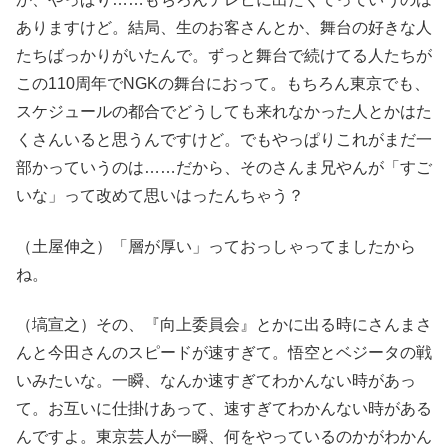
ありますけど。結局、生のお客さんとか、舞台の好きな人
たちばっかりがいたんで。ずっと舞台で続けてる人たちが
この110周年でNGKの舞台におって。もちろん東京でも、
スケジュールの都合でどうしても来れなかった人とかはた
くさんいると思うんですけど。でもやっぱりこれがまだ一
部かっていうのは……だから、そのさんま兄やんが「すご
いな」って改めて思いはったんちゃう？
（土屋伸之）「層が厚い」っておっしゃってましたから
ね。
（塙宣之）その、『向上委員会』とかに出る時にさんまさ
んと今田さんのスピードが速すぎて。悟空とベジータの戦
いみたいな。一瞬、なんか速すぎてわかんない時があっ
て。お互いに仕掛けあって、速すぎてわかんない時がある
んですよ。東京芸人が一瞬、何をやっているのかがわかん