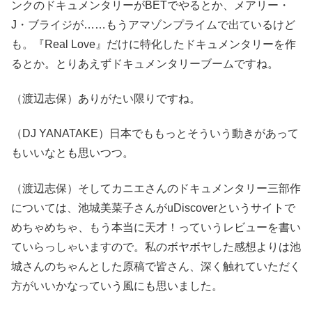
ンクのドキュメンタリーがBETでやるとか、メアリー・
J・ブライジが……もうアマゾンプライムで出ているけど
も。『Real Love』だけに特化したドキュメンタリーを作
るとか。とりあえずドキュメンタリーブームですね。
（渡辺志保）ありがたい限りですね。
（DJ YANATAKE）日本でももっとそういう動きがあって
もいいなとも思いつつ。
（渡辺志保）そしてカニエさんのドキュメンタリー三部作
については、池城美菜子さんがuDiscoverというサイトで
めちゃめちゃ、もう本当に天才！っていうレビューを書い
ていらっしゃいますので。私のボヤボヤした感想よりは池
城さんのちゃんとした原稿で皆さん、深く触れていただく
方がいいかなっていう風にも思いました。