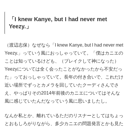
「I knew Kanye, but I had never met
Yeezy.」
（渡辺志保）なぜなら「I knew Kanye, but I had never met
Yeezy.」っていう風におっしゃっていて。「僕はカニエの
ことは知っているけども、（ブレイクして神になった）
Yeezyについては全く会ったことがなかったから不安だっ
た」っておっしゃっていて。長年の付き合いで、これだけ
近い場所でずっとカメラを回していたクーディさんでさ
え、やっぱりその2014年前後のカニエについてはそんな
風に感じていたんだなっていう風に思いましたし。
なんか私とか、離れているただのリスナーとしてはちょっ
とおもしろがりながら、多少カニエの問題発言とかも見た