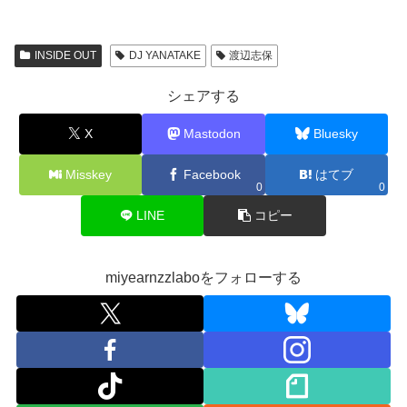
INSIDE OUT
DJ YANATAKE
渡辺志保
シェアする
X
Mastodon
Bluesky
Misskey
Facebook
はてブ
0
0
LINE
コピー
miyearnzzlaboをフォローする