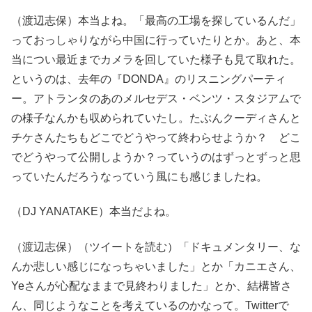
（渡辺志保）本当よね。「最高の工場を探しているんだ」
っておっしゃりながら中国に行っていたりとか。あと、本
当につい最近までカメラを回していた様子も見て取れた。
というのは、去年の『DONDA』のリスニングパーティ
ー。アトランタのあのメルセデス・ベンツ・スタジアムで
の様子なんかも収められていたし。たぶんクーディさんと
チケさんたちもどこでどうやって終わらせようか？ どこ
でどうやって公開しようか？っていうのはずっとずっと思
っていたんだろうなっていう風にも感じましたね。
（DJ YANATAKE）本当だよね。
（渡辺志保）（ツイートを読む）「ドキュメンタリー、な
んか悲しい感じになっちゃいました」とか「カニエさん、
Yeさんが心配なままで見終わりました」とか、結構皆さ
ん、同じようなことを考えているのかなって。Twitterで