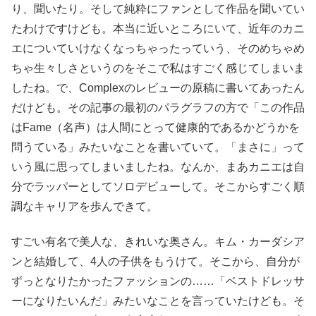
り、聞いたり。そして純粋にファンとして作品を聞いてい
たわけですけども。本当に近いところにいて、近年のカニ
エについていけなくなっちゃったっていう、そのめちゃめ
ちゃ生々しさというのをそこで私はすごく感じてしまいま
したね。で、Complexのレビューの原稿に書いてあったん
だけども。その記事の最初のパラグラフの方で「この作品
はFame（名声）は人間にとって健康的であるかどうかを
問うている」みたいなことを書いていて。「まさに」って
いう風に思ってしまいましたね。なんか、まあカニエは自
分でラッパーとしてソロデビューして。そこからすごく順
調なキャリアを歩んできて。
すごい有名で美人な、きれいな奥さん。キム・カーダシア
ンと結婚して、4人の子供をもうけて。そこから、自分が
ずっとなりたかったファッションの……「ベストドレッサ
ーになりたいんだ」みたいなことを言っていたけども。そ