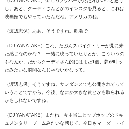
（DJ YANATAKE）全てのラッパーが見た方がいいと思う
し。あと、クーディさんとかのインスタを見ると、これは
映画館でもやっていたんだね。アメリカのね。
（渡辺志保）ああ、そうですね。劇場で。
（DJ YANATAKE）これ、たぶんスパイク・リーが見に来
た感じなのかな？ 一緒に映っていたりとか。こういうの
もなんか、だからクーディさん的にはまた1個、夢が叶っ
たみたいな瞬間なんじゃないかなって。
（渡辺志保）そうですね。サンダンスでも公開されてって
いうことですから。今後、なにか大きな賞とかも取られる
かもしれないですね。
（DJ YANATAKE）またね、今本当にヒップホップのドキ
ュメンタリーブームみたいな感じで。今日もマーダー・イ