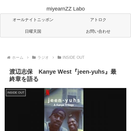
miyearnZZ Labo
オールナイトニッポン
アトロク
日曜天国
お問い合わせ
ホーム
ラジオ
INSIDE OUT
渡辺志保 Kanye West『jeen-yuhs』最
終章を語る
INSIDE OUT