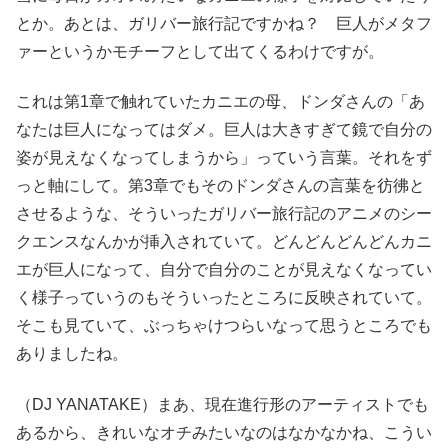
とか。あとは、ガリバー旅行記ですかね？ 巨人がメタフ
ァーというかモチーフとして出てくるわけですが。
これは第1章で触れていたカニエの母、ドンダさんの「あ
なたは巨人になってはダメ。巨人は大きすぎて鏡で自分の
姿が見えなくなってしまうから」っていう言葉。それをず
っと軸にして。第3章でもそのドンダさんの言葉を彷彿と
させるような、そういったガリバー旅行記のアニメのシー
クエンスなんかが挿入されていて。どんどんどんどんカニ
エが巨人になって、自分で自分のことが見えなくなってい
く様子っていうのもそういったところに反映されていて。
そこも見ていて、ぶっちゃけつらいなって思うところでも
ありましたね。
（DJ YANATAKE）まあ、現在進行形のアーティストでも
あるから、きれいなオチみたいなのはなかなかね、こうい