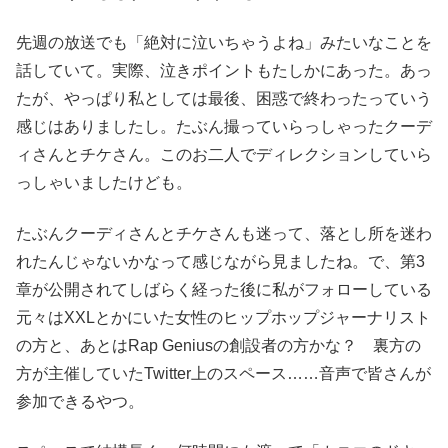
先週の放送でも「絶対に泣いちゃうよね」みたいなことを
話していて。実際、泣きポイントもたしかにあった。あっ
たが、やっぱり私としては最後、困惑で終わったっていう
感じはありましたし。たぶん撮っていらっしゃったクーデ
ィさんとチケさん。このお二人でディレクションしていら
っしゃいましたけども。
たぶんクーディさんとチケさんも迷って、落とし所を迷わ
れたんじゃないかなって感じながら見ましたね。で、第3
章が公開されてしばらく経った後に私がフォローしている
元々はXXLとかにいた女性のヒップホップジャーナリスト
の方と、あとはRap Geniusの創設者の方かな？ 裏方の
方が主催していたTwitter上のスペース……音声で皆さんが
参加できるやつ。