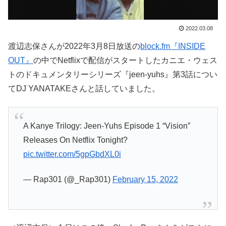
2022.03.08
渡辺志保さんが2022年3月8日放送の
block.fm『INSIDE
OUT』
の中でNetflixで配信がスタートしたカニエ・ウェス
トのドキュメンタリーシリーズ『jeen-yuhs』第3話につい
てDJ YANATAKEさんと話していました。
A Kanye Trilogy: Jeen-Yuhs Episode 1 “Vision”
Releases On Netflix Tonight?
pic.twitter.com/5gpGbdXL0i
— Rap301 (@_Rap301)
February 15, 2022