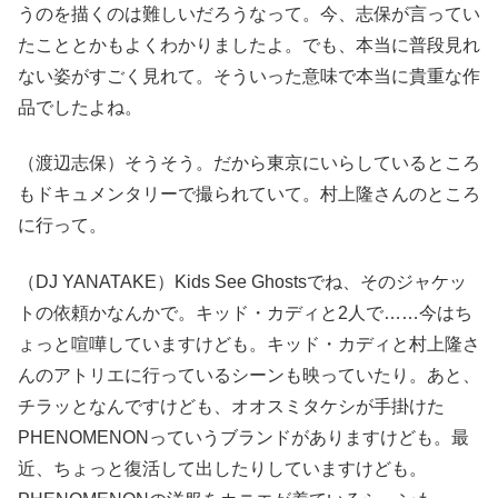
うのを描くのは難しいだろうなって。今、志保が言ってい
たこととかもよくわかりましたよ。でも、本当に普段見れ
ない姿がすごく見れて。そういった意味で本当に貴重な作
品でしたよね。
（渡辺志保）そうそう。だから東京にいらしているところ
もドキュメンタリーで撮られていて。村上隆さんのところ
に行って。
（DJ YANATAKE）Kids See Ghostsでね、そのジャケッ
トの依頼かなんかで。キッド・カディと2人で……今はち
ょっと喧嘩していますけども。キッド・カディと村上隆さ
んのアトリエに行っているシーンも映っていたり。あと、
チラッとなんですけども、オオスミタケシが手掛けた
PHENOMENONっていうブランドがありますけども。最
近、ちょっと復活して出したりしていますけども。