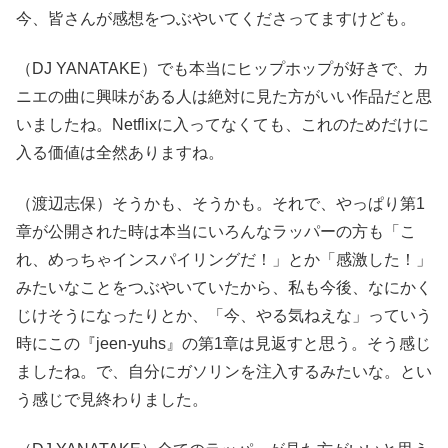
今、皆さんが感想をつぶやいてくださってますけども。
（DJ YANATAKE）でも本当にヒップホップが好きで、カ
ニエの曲に興味がある人は絶対に見た方がいい作品だと思
いましたね。Netflixに入ってなくても、これのためだけに
入る価値は全然ありますね。
（渡辺志保）そうかも、そうかも。それで、やっぱり第1
章が公開された時は本当にいろんなラッパーの方も「こ
れ、めっちゃインスパイリングだ！」とか「感激した！」
みたいなことをつぶやいていたから、私も今後、なにかく
じけそうになったりとか、「今、やる気ねえな」っていう
時にこの『jeen-yuhs』の第1章は見返すと思う。そう感じ
ましたね。で、自分にガソリンを注入するみたいな。とい
う感じで見終わりました。