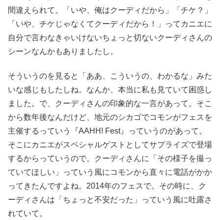
間違えられて。「いや、俺はクーディだから」「チケ？」
「いや、チケじゃなくてクーディだから！」ってカニエに
自分で言わなきゃいけないちょっと切ないクーディさんの
シーンなんかもありましたし。
そういうのを見ると「ああ、こういうの、わかるな」みた
いな感じもしたしね。なんか、本当に私も見ていて困惑し
ました。で、クーディさんの印象的な一言があって。そこ
から数年後なんだけど、地元のシカゴでコモンがフェスを
主催するっていう『AAHH! Fest』っていうのがあって。
そこにカニエがスペシャルゲストとしてサプライズで登場
するからっていうので。クーディさんに「その様子を撮っ
ていてほしい」っていう風にコモンから直々に電話がかか
ってきたんですよね。2014年のフェスで。その時に、ク
ーディさんは「ちょっと不安だった」っていう風に吐露さ
れていて。