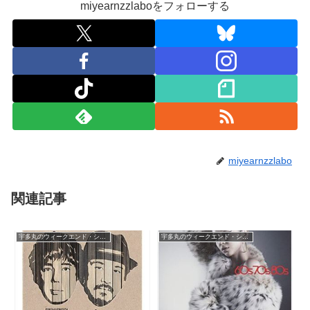
miyearnzzlaboをフォローする
miyearnzzlabo
関連記事
宇多丸のウィークエンド・シャッフル
宇多丸のウィークエンド・シャッフル