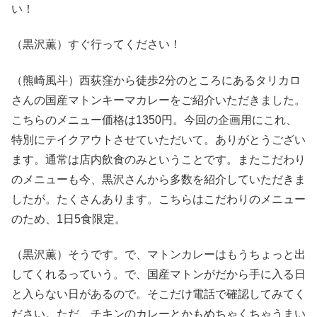
い！
（黒沢薫）すぐ行ってください！
（熊崎風斗）西荻窪から徒歩2分のところにあるタリカロ
さんの国産マトンキーマカレーをご紹介いただきました。
こちらのメニュー価格は1350円。今回の企画用にこれ、
特別にテイクアウトさせていただいて。ありがとうござい
ます。通常は店内飲食のみということです。またこだわり
のメニューも今、黒沢さんから多数を紹介していただきま
したが。たくさんあります。こちらはこだわりのメニュー
のため、1日5食限定。
（黒沢薫）そうです。で、マトンカレーはもうちょっと出
してくれるっていう。で、国産マトンがだから手に入る日
と入らない日があるので。そこだけ電話で確認してみてく
ださい。ただ、チキンのカレーとかもめちゃくちゃうまい