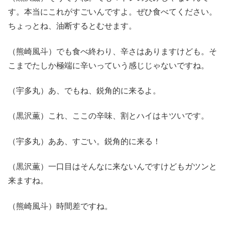
す。本当にこれがすごいんですよ。ぜひ食べてください。
ちょっとね、油断するとむせます。
（熊崎風斗）でも食べ終わり、辛さはありますけども。そ
こまでたしか極端に辛いっていう感じじゃないですね。
（宇多丸）あ、でもね、鋭角的に来るよ。
（黒沢薫）これ、ここの辛味、割とハイはキツいです。
（宇多丸）ああ、すごい。鋭角的に来る！
（黒沢薫）一口目はそんなに来ないんですけどもガツンと
来ますね。
（熊崎風斗）時間差ですね。