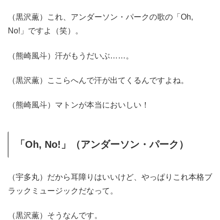
（黒沢薫）これ、アンダーソン・パークの歌の「Oh,
No!」ですよ（笑）。
（熊崎風斗）汗がもうだいぶ……。
（黒沢薫）ここらへんで汗が出てくるんですよね。
（熊崎風斗）マトンが本当においしい！
「Oh, No!」（アンダーソン・パーク）
（宇多丸）だから耳障りはいいけど、やっぱりこれ本格ブ
ラックミュージックだなって。
（黒沢薫）そうなんです。