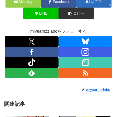
Misskey
Facebook
はてブ
0
0
LINE
コピー
miyearnzzlaboをフォローする
miyearnzzlabo
関連記事