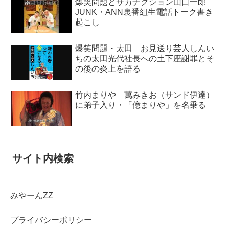
爆笑問題とサカナクション山口一郎
JUNK・ANN裏番組生電話トーク書き
起こし
爆笑問題・太田 お見送り芸人しんい
ちの太田光代社長への土下座謝罪とそ
の後の炎上を語る
竹内まりや 萬みきお（サンド伊達）
に弟子入り・「億まりや」を名乗る
サイト内検索
みやーんZZ
プライバシーポリシー