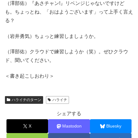
（澤部佑）『あさチャン!』リベンジじゃないですけど
も。ちょっとね、「おはようございます」って上手く言え
る？
（岩井勇気）ちょっと練習しましょうか。
（澤部佑）クラウドで練習しようか（笑）。ぜひクラウ
ド、聞いてください。
＜書き起こしおわり＞
ハライチのターン
ハライチ
シェアする
X
Mastodon
Bluesky