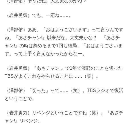
（澤部佑）そうだね。大丈夫なのかね？
（岩井勇気）でも、一応ね……。
（澤部佑）ああ、「おはようございます」って言うんです
ね。『あさチャン!』以来だな。大丈夫かな？ 『あさチ
ャン!』の時は辞めるまで1回も結局、「おはようございま
す」って上手く言えなかったからなー。
（岩井勇気）『あさチャン!』で1年で澤部のことを切った
TBSがよくこれをやらせることに……（笑）。
（澤部佑）「切った」って……（笑）。TBSラジオで復活
ということで。
（岩井勇気）リベンジということですね（笑）。『あさチ
ャン!』リベンジ。