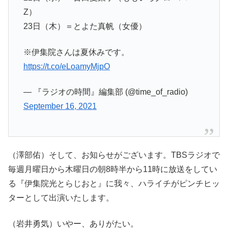
Z）
23日（木）＝とよた真帆（女優）
※伊集院さんは夏休みです。
https://t.co/eLoamyMjpO
— 『ラジオの時間』編集部 (@time_of_radio)
September 16, 2021
（澤部佑）そして、お知らせがございます。TBSラジオで
毎週月曜日から木曜日の朝8時半から11時に放送をしてい
る『伊集院光とらじおと』に我々、ハライチがピンチヒッ
ターとして出演いたします。
（岩井勇気）いやー、ありがたい。