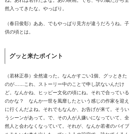
ね。あれは名作だよな。あの映画。でも、今の歳だから全
然入ってきたな。やっぱり。
（春日俊彰）ああ、でもやっぱり見方が違うだろうね。子
供の頃とは。
グッと来たポイント
（若林正恭）全然違った。なんかすごい1個、グッときた
のが……これ、ストーリー中のことで申し訳ないんだけ
ど。なんかね、ヒッピー文化の頃にね。それで合っている
のかな？ なんか一世を風靡したという感じの作家を迎え
に行くんだよね。それでもなんか、お告げが来て。そうい
うシーンがあって。で、その人が人嫌いになっていて、全
然人と会わなくなっていて。それが、なんか若者のバイブ