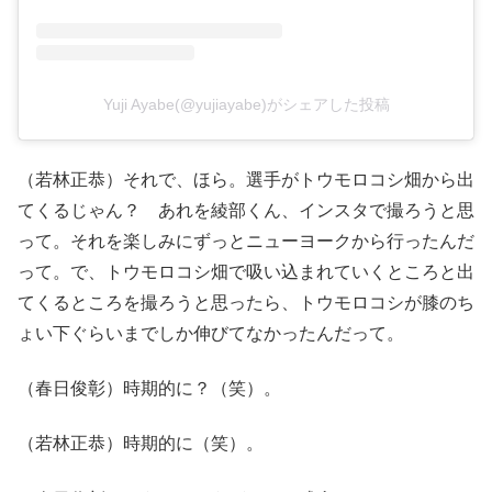
Yuji Ayabe(@yujiayabe)がシェアした投稿
（若林正恭）それで、ほら。選手がトウモロコシ畑から出
てくるじゃん？ あれを綾部くん、インスタで撮ろうと思
って。それを楽しみにずっとニューヨークから行ったんだ
って。で、トウモロコシ畑で吸い込まれていくところと出
てくるところを撮ろうと思ったら、トウモロコシが膝のち
ょい下ぐらいまでしか伸びてなかったんだって。
（春日俊彰）時期的に？（笑）。
（若林正恭）時期的に（笑）。