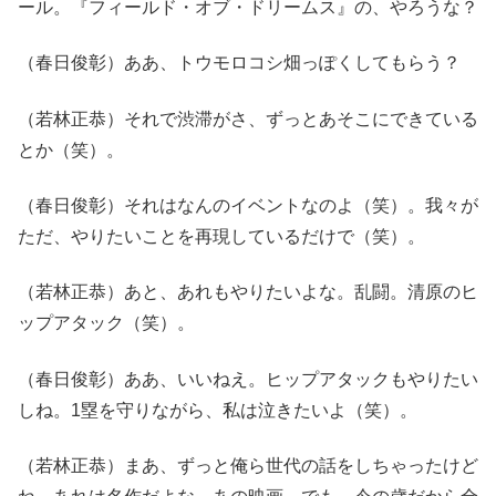
ール。『フィールド・オブ・ドリームス』の、やろうな？
（春日俊彰）ああ、トウモロコシ畑っぽくしてもらう？
（若林正恭）それで渋滞がさ、ずっとあそこにできている
とか（笑）。
（春日俊彰）それはなんのイベントなのよ（笑）。我々が
ただ、やりたいことを再現しているだけで（笑）。
（若林正恭）あと、あれもやりたいよな。乱闘。清原のヒ
ップアタック（笑）。
（春日俊彰）ああ、いいねえ。ヒップアタックもやりたい
しね。1塁を守りながら、私は泣きたいよ（笑）。
（若林正恭）まあ、ずっと俺ら世代の話をしちゃったけど