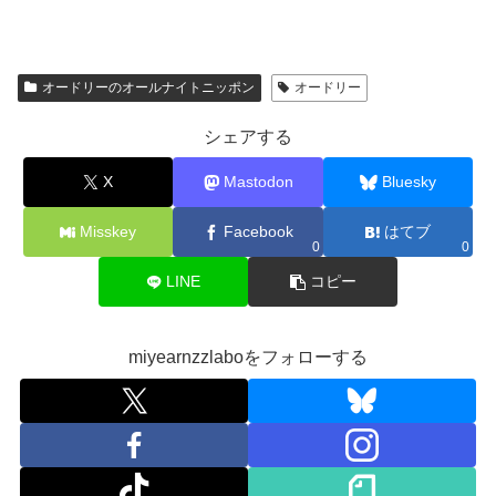
オードリーのオールナイトニッポン
オードリー
シェアする
X
Mastodon
Bluesky
Misskey
Facebook
はてブ
0
0
LINE
コピー
miyearnzzlaboをフォローする