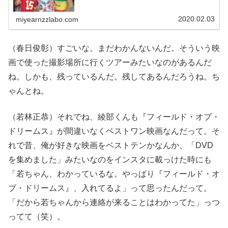
ードリーのオールナイトニッポン】お聴きいただきありが
とうございました。アメリカの...
2020.02.03
miyearnzzlabo.com
（春日俊彰）すごいな。まだわかんないんだ。そういう映
画で使った撮影場所に行くツアーみたいなのがあるんだ
ね。しかも、残っているんだ。残してあるんだろうね。ち
ゃんとね。
（若林正恭）それでね、綾部くんも『フィールド・オブ・
ドリームス』が間違いなくベストワン映画なんだって。そ
れで昔、俺が好きな映画をベストテンかなんか、「DVD
を集めました」みたいなのをインスタに載っけた時にも
「若ちゃん、わかっているな。やっぱり『フィールド・オ
ブ・ドリームス』、入れてるよ」って思ったんだって。
「だから若ちゃんから連絡が来ることはわかってた」っつ
ってて（笑）。