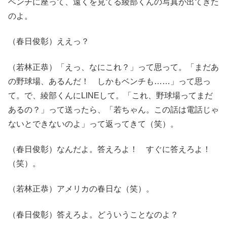
ベンチに座って、遠くを見てる綾部くんの写真が出てきた
のよ。
（春日俊彰）ええっ？
（若林正恭）「えっ、なにこれ？」って思って。「まだあ
の野球場、あるんだ！ しかもベンチも……」って思っ
て。で、綾部くんにLINEして。「これ、野球場ってまだ
あるの？」って送ったら、「若ちゃん。この話は電話じゃ
ないとできないのよ」って返ってきて（笑）。
（春日俊彰）なんだよ。答えろよ！ すぐに答えろよ！
（笑）。
（若林正恭）アメリカの春日な（笑）。
（春日俊彰）答えろよ。どういうことなのよ？