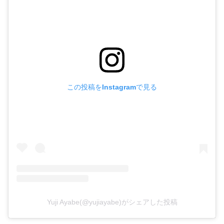
この投稿をInstagramで見る
Yuji Ayabe(@yujiayabe)がシェアした投稿