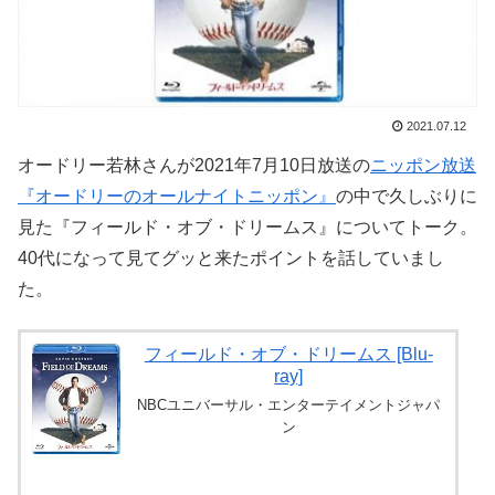
2021.07.12
オードリー若林さんが2021年7月10日放送の
ニッポン放送
『オードリーのオールナイトニッポン』
の中で久しぶりに
見た『フィールド・オブ・ドリームス』についてトーク。
40代になって見てグッと来たポイントを話していまし
た。
フィールド・オブ・ドリームス [Blu-
ray]
NBCユニバーサル・エンターテイメントジャパ
ン