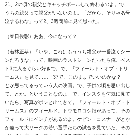
21、2の頃の親父とキャッチボールして終わるのよ。で、
うちの親父って親父がいないのよ。「だから、そりゃあ号
泣するわな」って2、3週間前に見て思った。
（春日俊彰）ああ、今になって？
（若林正恭）「いや、これはもううち親父が一番泣くシー
ンだろうな」って。映画のラストシーンだったら俺、ベス
ト3に入るぐらい好きで。で、『フィールド・オブ・ドリ
ームス』を見て……「37で、このままでいいのかな？」
とか思ってるっていう人の映画。で、子供の頃を思い出し
て、とか。ということなのよ。で、インスタを何気に見て
いたら、写真がポンと出てきて。『フィールド・オブ・ド
リームス』のフィールド。トウモロコシ畑があって、その
フィールドにベンチがあるのよ。ケビン・コスナーがとか
が座って大リーグの若い選手たちの試合を見ていた。その