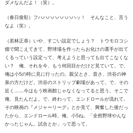
ダメなんだよ！（笑）。
（春日俊彰）フハハハハハハハハッ！ そんなこと、言う
なよ（笑）。
（若林正恭）いや、すごい設定でしょう？ トウモロコシ
畑で聞こえてきて、野球場を作ったらお化けの選手が出て
くるっていう設定って、考えようと思っても出てこなくな
い？ 俺、それを今、もう何回目かだけど見ていて。で、
俺は小5の時に見に行ったの。親父とさ、昔さ、渋谷の神
泉の方だけど。渋谷のストリップ劇場があって。で、その
近く……今はもう映画館じゃなくなってると思う。そこで
俺、見たんだよ。で、終わって、エンドロールが流れて。
その映画の『メジャーリーグ』とか見て、興奮した後だっ
たから、エンドロール時。俺、小5ね。「全然野球やんな
かったじゃん。試合とか」って思って。