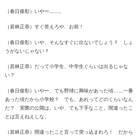
（春日俊彰）いやー……。
（若林正恭）すぐ答えろや、お前！
（春日俊彰）いや、そんなすぐに出ないでしょう？ しょ
うがないじゃない？
（若林正恭）だって小学生、中学生ぐらいは出るじゃな
い？
（春日俊彰）いやー、でも野球に興味があった頃……一番
あった頃だから小学校？ でも、あれってどのくらいなん
だ？ 実際の公開は。いや、でも下手なこと。間違ったこ
とは言えねえしな。
（若林正恭）間違ったこと言って突っ込まれろ！ だから