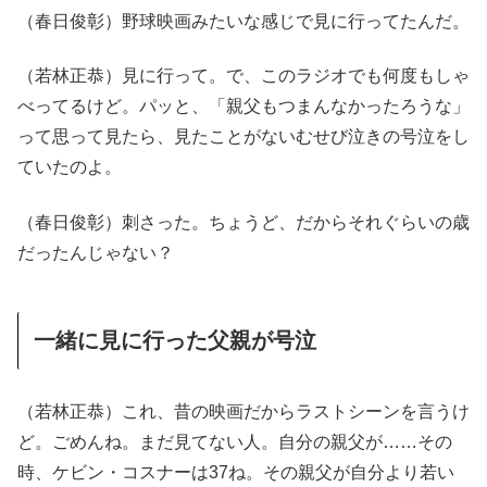
（春日俊彰）野球映画みたいな感じで見に行ってたんだ。
（若林正恭）見に行って。で、このラジオでも何度もしゃ
べってるけど。パッと、「親父もつまんなかったろうな」
って思って見たら、見たことがないむせび泣きの号泣をし
ていたのよ。
（春日俊彰）刺さった。ちょうど、だからそれぐらいの歳
だったんじゃない？
一緒に見に行った父親が号泣
（若林正恭）これ、昔の映画だからラストシーンを言うけ
ど。ごめんね。まだ見てない人。自分の親父が……その
時、ケビン・コスナーは37ね。その親父が自分より若い