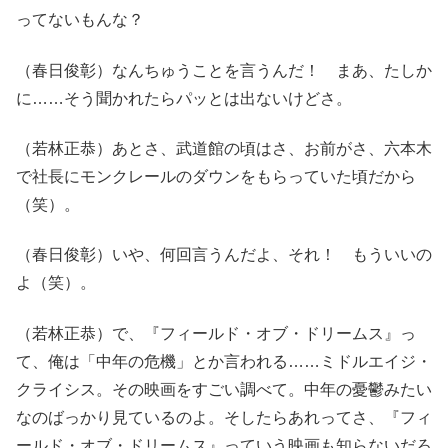
ってないもんな？
（春日俊彰）なんちゅうことを言うんだ！ まあ、たしか
に……そう聞かれたらパッとは出ないけどさ。
（若林正恭）あとさ、武道館の頃はさ、お前がさ、六本木
で社長にモンクレールのダウンをもらっていた頃だから
（笑）。
（春日俊彰）いや、何回言うんだよ、それ！ もういいの
よ（笑）。
（若林正恭）で、『フィールド・オブ・ドリームス』っ
て、俺は「中年の危機」とか言われる……ミドルエイジ・
クライシス。その映画をすごい調べて。中年の憂鬱みたい
なのばっかり見ているのよ。そしたらあれってさ、『フィ
ールド・オブ・ドリームス』っていう映画も知らないだろ