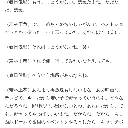
（春日俊彰）もう、しょうがない。残念だよね。ただた
だ、残念。
（若林正恭）で、「めちゃめちゃしゃがんで。バストショ
ットとかで撮った」って言っていた。それっぽく（笑）。
（春日俊彰）それはしょうがないね（笑）。
（若林正恭）それで俺、行ってみたいなと思ってさ。
（春日俊彰）そういう場所があるならね。
（若林正恭）あんまり再放送もしないよな。あの映画な。
テレビで。今、だから若い子で野球っていうのも。どうな
んだろうね。野球の思い出がないとね。あれはだから。で
も、野球ってやっぱりいいよね。だからね。だから、もし
西武ドームで番組のイベントをやるとしたら、キャッチボ