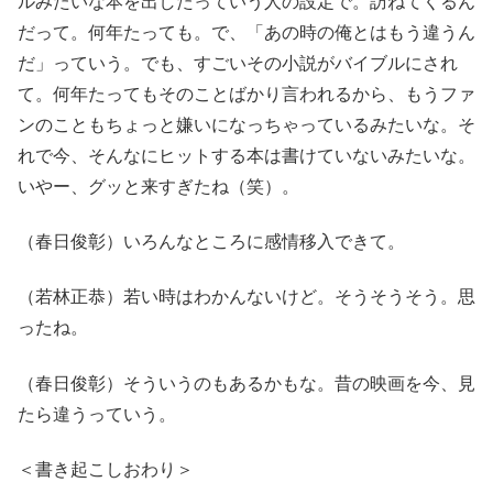
ルみたいな本を出したっていう人の設定で。訪ねてくるん
だって。何年たっても。で、「あの時の俺とはもう違うん
だ」っていう。でも、すごいその小説がバイブルにされ
て。何年たってもそのことばかり言われるから、もうファ
ンのこともちょっと嫌いになっちゃっているみたいな。そ
れで今、そんなにヒットする本は書けていないみたいな。
いやー、グッと来すぎたね（笑）。
（春日俊彰）いろんなところに感情移入できて。
（若林正恭）若い時はわかんないけど。そうそうそう。思
ったね。
（春日俊彰）そういうのもあるかもな。昔の映画を今、見
たら違うっていう。
＜書き起こしおわり＞