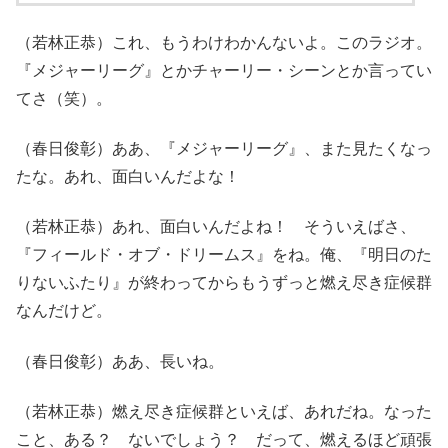
（若林正恭）これ、もうわけわかんないよ。このラジオ。
『メジャーリーグ』とかチャーリー・シーンとか言ってい
てさ（笑）。
（春日俊彰）ああ、『メジャーリーグ』、また見たくなっ
たな。あれ、面白いんだよな！
（若林正恭）あれ、面白いんだよね！ そういえばさ、
『フィールド・オブ・ドリームス』をね。俺、『明日のた
りないふたり』が終わってからもうずっと燃え尽き症候群
なんだけど。
（春日俊彰）ああ、長いね。
（若林正恭）燃え尽き症候群といえば、あれだね。なった
こと、ある？ ないでしょう？ だって、燃えるほど頑張