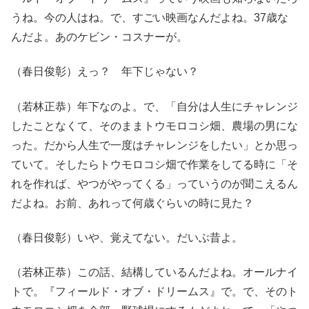
うね。今の人はね。で、すごい映画なんだよね。37歳な
んだよ。あのケビン・コスナーが。
（春日俊彰）えっ？ 年下じゃない？
（若林正恭）年下なのよ。で、「自分は人生にチャレンジ
したことなくて、そのままトウモロコシ畑、農場の男にな
った。だから人生で一度はチャレンジをしたい」とか思っ
ていて。そしたらトウモロコシ畑で作業をしてる時に「そ
れを作れば、やつがやってくる」っていうのが聞こえるん
だよね。お前、あれって何歳ぐらいの時に見た？
（春日俊彰）いや、覚えてない。だいぶ昔よ。
（若林正恭）この話、結構しているんだよね。オールナイ
トで。『フィールド・オブ・ドリームス』で。で、そのト