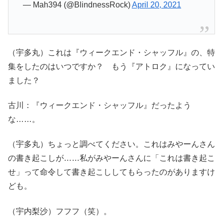
— Mah394 (@BlindnessRock)
April 20, 2021
（宇多丸）これは『ウィークエンド・シャッフル』の、特
集をしたのはいつですか？ もう『アトロク』になってい
ました？
古川：『ウィークエンド・シャッフル』だったよう
な……。
（宇多丸）ちょっと調べてください。これはみやーんさん
の書き起こしが……私がみやーんさんに「これは書き起こ
せ」って命令して書き起こししてもらったのがありますけ
ども。
（宇内梨沙）フフフ（笑）。