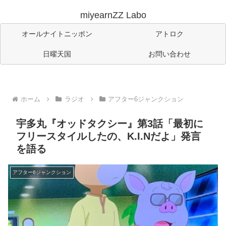
miyearnZZ Labo
オールナイトニッポン
アトロク
日曜天国
お問い合わせ
ホーム
ラジオ
アフター6ジャンクション
宇多丸『オッドタクシー』第3話「最初に
フリースタイルしたの、K.I.Nだよ」発言
を語る
アフター6ジャンクション