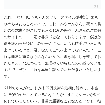
これ、ぜひ、K.I.Nちゃんのフリースタイル誕生話、めち
ゃめちゃおもしろいので。これ、みやーんさん。我々の番
組の公式書き起こしでもおなじみのみやーんさんのご自身
のサイトの……一応は非公式となっておりますが、僕は放
送を終わった後に「みやーんさん、いつも勝手にいろいろ
上げているけど、君、なんでこれを上げてないんだ？ こ
れは非常に重要なものなんだから、書き起こしを残してお
きたまえ」なんつって、無理やりやらせたのが残っていま
すので。ぜひ、これを本当に読んでいただきたいと思いま
す。
K.I.Nちゃんがね、しかも即興技術を最初に始めて。本当
に彼が始めたことでいろんなことが、すごくシーンが活性
化していったという、非常に重要なことなんだけども。彼