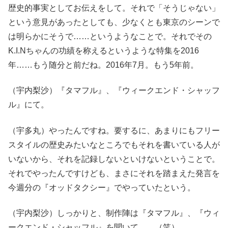
歴史的事実としてお伝えをして。それで「そうじゃない」
という意見があったとしても、少なくとも東京のシーンで
は明らかにそうで……というようなことで。それでその
K.I.Nちゃんの功績を称えるというような特集を2016
年……もう随分と前だね。2016年7月。もう5年前。
（宇内梨沙）『タマフル』、『ウィークエンド・シャッフ
ル』にて。
（宇多丸）やったんですね。要するに、あまりにもフリー
スタイルの歴史みたいなところでもそれを書いている人が
いないから、それを記録しないといけないということで。
それでやったんですけども、まさにそれを踏まえた発言を
今週分の『オッドタクシー』でやっていたという。
（宇内梨沙）しっかりと、制作陣は『タマフル』、『ウィ
ークエンド・シャッフル』を聞いて……（笑）。