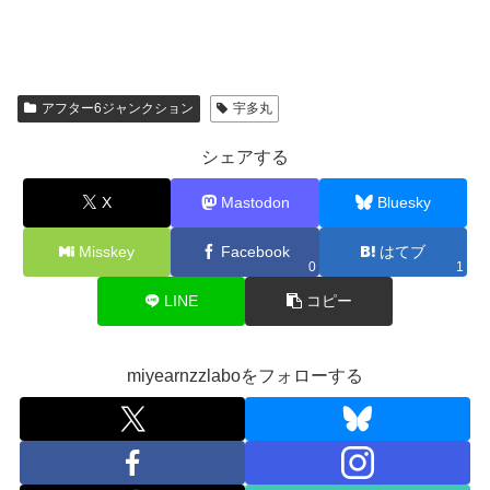
アフター6ジャンクション
宇多丸
シェアする
X
Mastodon
Bluesky
Misskey
Facebook
はてブ
0
1
LINE
コピー
miyearnzzlaboをフォローする