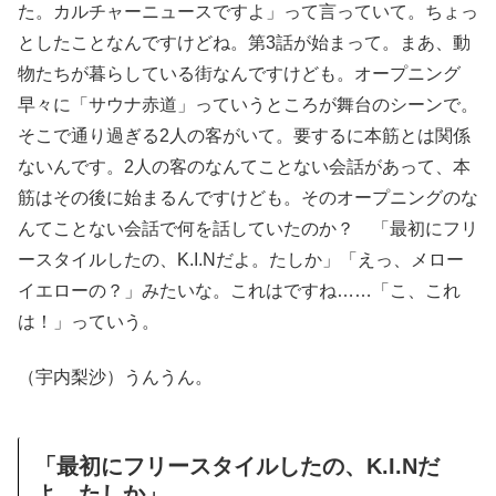
た。カルチャーニュースですよ」って言っていて。ちょっ
としたことなんですけどね。第3話が始まって。まあ、動
物たちが暮らしている街なんですけども。オープニング
早々に「サウナ赤道」っていうところが舞台のシーンで。
そこで通り過ぎる2人の客がいて。要するに本筋とは関係
ないんです。2人の客のなんてことない会話があって、本
筋はその後に始まるんですけども。そのオープニングのな
んてことない会話で何を話していたのか？ 「最初にフリ
ースタイルしたの、K.I.Nだよ。たしか」「えっ、メロー
イエローの？」みたいな。これはですね……「こ、これ
は！」っていう。
（宇内梨沙）うんうん。
「最初にフリースタイルしたの、K.I.Nだ
よ。たしか」