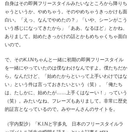
自身はその即興フリースタイルみたいなところから降りち
ゃうというか、やめちゃう。そのやめちゃうきっかけも面
白い。「えっ、なんでやめたの？」「いや、シーンがこう
いう感じになってきたから」「ああ、なるほど」とかね、
ありまして。始めたきっかけの話とかもめちゃくちゃ面白
いので。
で、そのK.I.Nちゃんと一緒に初期の即興フリースタイル
を一緒にやっていたのは僕なわけなんですよ。僕たちだか
ら。なんだけど、「始めたからといって上手いわけではな
い」という件は言っておきたいという（笑）。「俺たち
は、たしかに、始めたが……上手くはなーい！」っていう
（笑）。みたいなね、フレーズもありまして。非常に歴史
的証言となっているので。みやーんさんのサイトを。
（宇内梨沙）「K.I.Nと宇多丸 日本のフリースタイルラ