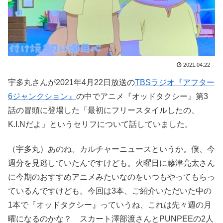
2021.04.22
宇多丸さんが2021年4月22日放送の
TBSラジオ『アフター
6ジャンクション』
の中でアニメ『オッドタクシー』第3
話の冒頭に登場した「最初にフリースタイルしたの、
K.I.Nだよ」というセリフについて話していました。
（宇多丸）あのね、カルチャーニュースというか。僕、今
週分を見逃していたんですけども。火曜日に藤津亮太さん
に今期のおすすめアニメみたいなのをいつもやってもらっ
ているんですけども。今回は3本、ご紹介いただいた中の
1本で『オッドタクシー』っていうね、これは先々週の月
曜になるのかな？ スカート澤部渡さんとPUNPEEの2人