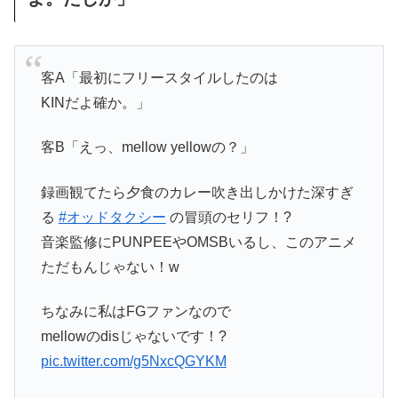
客A「最初にフリースタイルしたのは
KINだよ確か。」
客B「えっ、mellow yellowの？」
録画観てたら夕食のカレー吹き出しかけた深すぎ
る
#オッドタクシー
の冒頭のセリフ！?
音楽監修にPUNPEEやOMSBいるし、このアニメ
ただもんじゃない！w
ちなみに私はFGファンなので
mellowのdisじゃないです！?
pic.twitter.com/g5NxcQGYKM