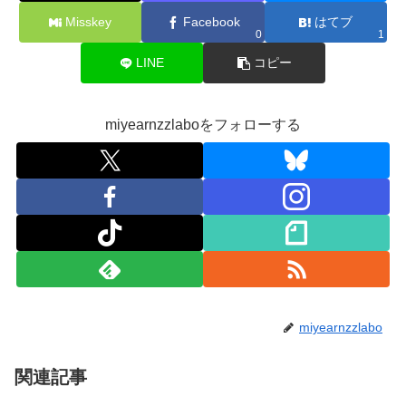
Misskey
Facebook
はてブ
0
1
LINE
コピー
miyearnzzlaboをフォローする
miyearnzzlabo
関連記事