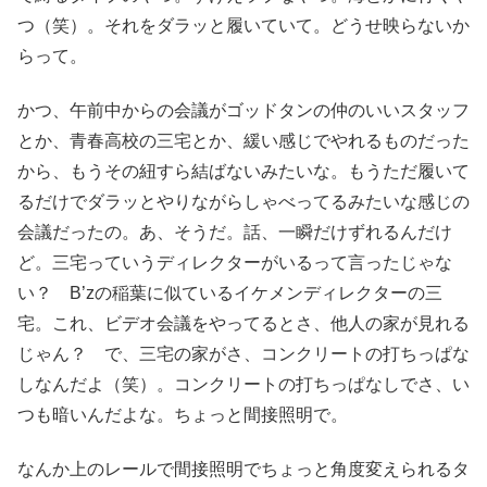
つ（笑）。それをダラッと履いていて。どうせ映らないか
らって。
かつ、午前中からの会議がゴッドタンの仲のいいスタッフ
とか、青春高校の三宅とか、緩い感じでやれるものだった
から、もうその紐すら結ばないみたいな。もうただ履いて
るだけでダラッとやりながらしゃべってるみたいな感じの
会議だったの。あ、そうだ。話、一瞬だけずれるんだけ
ど。三宅っていうディレクターがいるって言ったじゃな
い？ B’zの稲葉に似ているイケメンディレクターの三
宅。これ、ビデオ会議をやってるとさ、他人の家が見れる
じゃん？ で、三宅の家がさ、コンクリートの打ちっぱな
しなんだよ（笑）。コンクリートの打ちっぱなしでさ、い
つも暗いんだよな。ちょっと間接照明で。
なんか上のレールで間接照明でちょっと角度変えられるタ