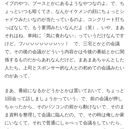
イプのやつ。ブースとかにあるようなやつなのよ。で、ち
ょっといつも暗くてさ。なんかイケメンの顔にちょっとシ
ャドウみたいなのが当たっているのよ。コンクリート打ち
っぱなしで。もう要潤みたいなんだよ（笑）。いや、まあ
それはね、単純に「気に食わない」っていうだけなんです
けど。フハハハハハハハハッ！ で、三宅とかとの会議
で。その後の会議がどういう内容かは今後の番組とかに関
係するものだからあれなんだけど。まあまあちゃんとした
人たち。上司とスポンサー的な人との初めての会議みたい
のがあって。
まあ、番組になるかどうかとかは置いておいて、ちょっと
1回会って話しましょうかっていう。で、前の会議が押し
ちゃったから、そのパソコンの前から動けないで、そのま
ま資料を整理して会議に臨んだの。で、その時は俺しか家
にいなくて。それで普通にしゃべって会議をしていたら、