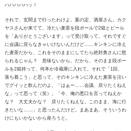
ハハハハハッ！
それで、玄関まで行ったわけよ。案の定、酒屋さん。カク
ヤスさんが来てて。冷たい麦茶を段ボールで2箱とビール
を「ありがとうございます」って受け取って。それですぐ
に会議に戻らなきゃいけないんだけど……キンキンに冷え
た麦茶だから、これをそのままにしてたら絶対奥さんに怒
られるじゃん？ 意味ないから。だから、そのまま段ボー
ルを2箱持って、何本か冷蔵庫に入れて。それで「1回、
落ち着こう」と思って、そのキンキンに冷えた麦茶を注い
でグイッと飲んだのよ。「はぁー……会議、戻りたくねえ
な」って思って（笑）。「今、俺の悪口を言ってねえか
な？ 大丈夫かな？ 戻りたくねえな。このまま、海に行
きたいな……」と思ったんだけど。まあまあ、そういうわ
けにもいかないから座ろうと。