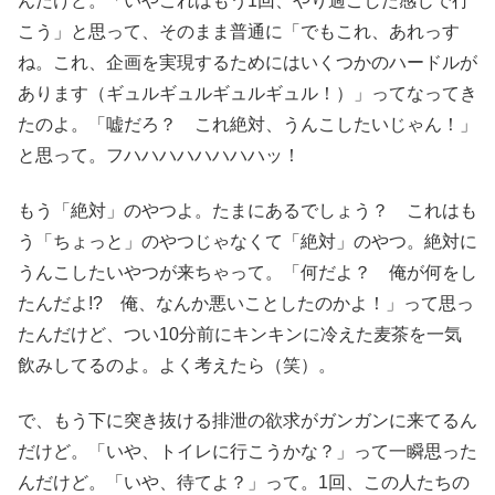
んだけど。「いやこれはもう1回、やり過ごした感じで行
こう」と思って、そのまま普通に「でもこれ、あれっす
ね。これ、企画を実現するためにはいくつかのハードルが
あります（ギュルギュルギュルギュル！）」ってなってき
たのよ。「嘘だろ？ これ絶対、うんこしたいじゃん！」
と思って。フハハハハハハハハッ！
もう「絶対」のやつよ。たまにあるでしょう？ これはも
う「ちょっと」のやつじゃなくて「絶対」のやつ。絶対に
うんこしたいやつが来ちゃって。「何だよ？ 俺が何をし
たんだよ!? 俺、なんか悪いことしたのかよ！」って思っ
たんだけど、つい10分前にキンキンに冷えた麦茶を一気
飲みしてるのよ。よく考えたら（笑）。
で、もう下に突き抜ける排泄の欲求がガンガンに来てるん
だけど。「いや、トイレに行こうかな？」って一瞬思った
んだけど。「いや、待てよ？」って。1回、この人たちの