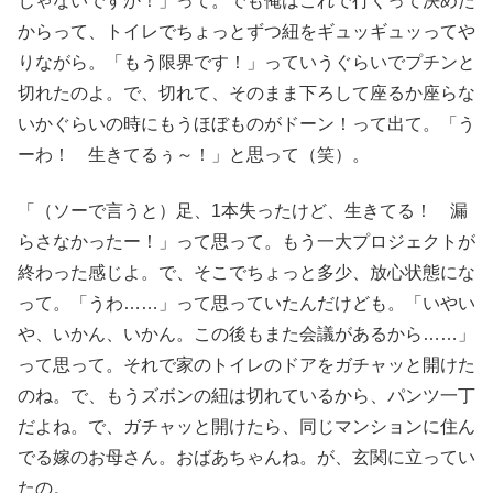
じゃないですか！」って。でも俺はこれで行くって決めた
からって、トイレでちょっとずつ紐をギュッギュッってや
りながら。「もう限界です！」っていうぐらいでプチンと
切れたのよ。で、切れて、そのまま下ろして座るか座らな
いかぐらいの時にもうほぼものがドーン！って出て。「う
ーわ！ 生きてるぅ～！」と思って（笑）。
「（ソーで言うと）足、1本失ったけど、生きてる！ 漏
らさなかったー！」って思って。もう一大プロジェクトが
終わった感じよ。で、そこでちょっと多少、放心状態にな
って。「うわ……」って思っていたんだけども。「いやい
や、いかん、いかん。この後もまた会議があるから……」
って思って。それで家のトイレのドアをガチャッと開けた
のね。で、もうズボンの紐は切れているから、パンツ一丁
だよね。で、ガチャッと開けたら、同じマンションに住ん
でる嫁のお母さん。おばあちゃんね。が、玄関に立ってい
たの。