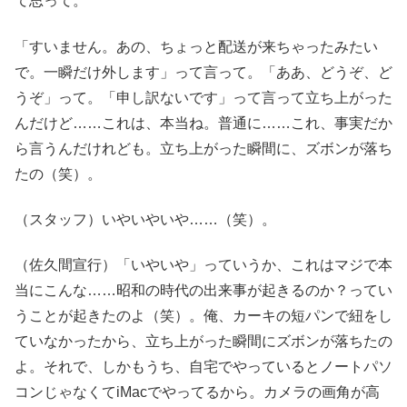
て思って。
「すいません。あの、ちょっと配送が来ちゃったみたい
で。一瞬だけ外します」って言って。「ああ、どうぞ、ど
うぞ」って。「申し訳ないです」って言って立ち上がった
んだけど……これは、本当ね。普通に……これ、事実だか
ら言うんだけれども。立ち上がった瞬間に、ズボンが落ち
たの（笑）。
（スタッフ）いやいやいや……（笑）。
（佐久間宣行）「いやいや」っていうか、これはマジで本
当にこんな……昭和の時代の出来事が起きるのか？ってい
うことが起きたのよ（笑）。俺、カーキの短パンで紐をし
ていなかったから、立ち上がった瞬間にズボンが落ちたの
よ。それで、しかもうち、自宅でやっているとノートパソ
コンじゃなくてiMacでやってるから。カメラの画角が高