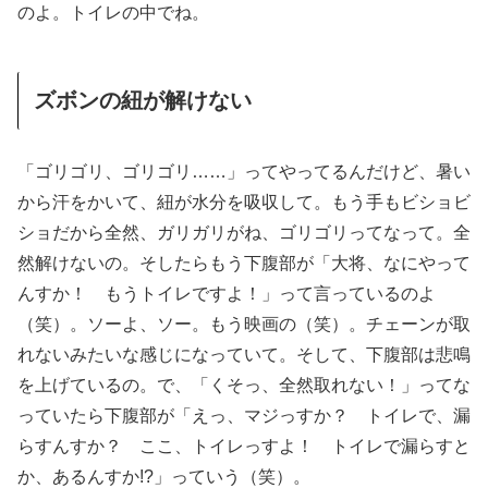
のよ。トイレの中でね。
ズボンの紐が解けない
「ゴリゴリ、ゴリゴリ……」ってやってるんだけど、暑い
から汗をかいて、紐が水分を吸収して。もう手もビショビ
ショだから全然、ガリガリがね、ゴリゴリってなって。全
然解けないの。そしたらもう下腹部が「大将、なにやって
んすか！ もうトイレですよ！」って言っているのよ
（笑）。ソーよ、ソー。もう映画の（笑）。チェーンが取
れないみたいな感じになっていて。そして、下腹部は悲鳴
を上げているの。で、「くそっ、全然取れない！」ってな
っていたら下腹部が「えっ、マジっすか？ トイレで、漏
らすんすか？ ここ、トイレっすよ！ トイレで漏らすと
か、あるんすか!?」っていう（笑）。