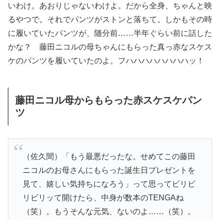
いわけ。あおりじゃないわけよ。だから全身、ちゃんと映
るやつで。それでパンツがストンと落ちて。しかもその時
に履いていたパンツが、随分前……半年ぐらい前に話した
かな？ 藤田ニコルの母ちゃんにもらった真っ赤なスケス
ケのパンツを履いていたのよ。フハハハハハハハハッ！
藤田ニコル母からもらった赤スケスケパン
ツ
（佐久間）「もう最悪だったな。せめてこの藤田
ニコルのお母さんにもらった誕生日プレゼントを
見て、嬉しい気持ちになろう」って思ってビリビ
リビリッて開けたら、中身が数本のTENGAね
（笑）。もうそんな元気、ないのよ……（笑）。