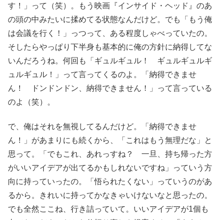
す！」って（笑）。もう映画『インサイド・ヘッド』のあ
の頭の中みたいに揉めてる状態なんだけど。でも「もう俺
は会議を行く！」っつって、ある程度しゃべっていたの。
そしたらやっぱり下半身も基本的に俺の方針に納得してな
いんだろうね。何回も「ギュルギュル！ ギュルギュルギ
ュルギュル！」って言ってくるのよ。「納得できませ
ん！ ドンドンドン、納得できません！」って言っている
のよ（笑）。
で、俺はそれを無視してるんだけど。「納得できませ
ん！」があまりにも続くから、「これはもう無理だな」と
思って。「でもこれ、あれっすね？ 一旦、持ち帰った方
がいいアイデアが出てるかもしれないですね」っていう方
向に持っていったの。「悟られたくない」っていうのがあ
るから。きれいに持ってかなきゃいけないなと思ったの。
でも全然ここね、行き詰っていて。いいアイデアが1個も