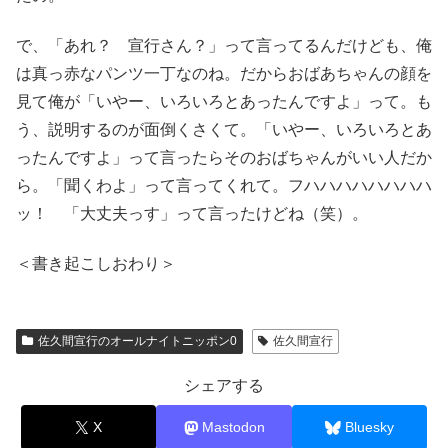
で、「あれ？ 宣行さん？」って言ってるんだけども、俺
は真っ赤なパンツ一丁なのね。だからおばあちゃんの顔を
見て俺が「いやー、いろいろとあったんですよ」って。も
う、説明するのが面倒くさくて。「いやー、いろいろとあ
ったんですよ」って言ったらそのおばちゃんがいい人だか
ら。「聞くわよ」って言ってくれて。フハハハハハハハハ
ッ！ 「大丈夫っす」って言ったけどね（笑）。
＜書き起こしおわり＞
佐久間宣行のオールナイトニッポン0
佐久間宣行
シェアする
X
Mastodon
Bluesky