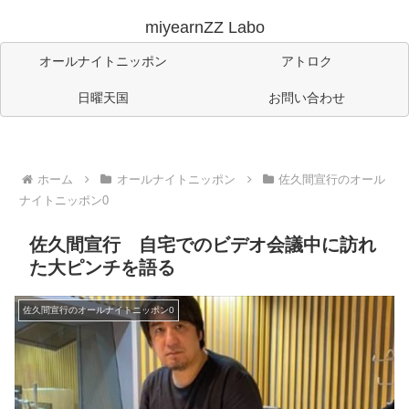
miyearnZZ Labo
オールナイトニッポン
アトロク
日曜天国
お問い合わせ
ホーム
オールナイトニッポン
佐久間宣行のオール
ナイトニッポン0
佐久間宣行 自宅でのビデオ会議中に訪れ
た大ピンチを語る
佐久間宣行のオールナイトニッポン0