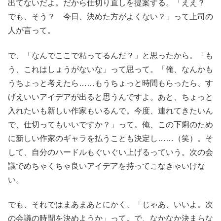
出てないだよ。だから仕切り直しを提案する。「ええ？
でも、そう？ 今日、決めた方がよくない？」って上司の
人が言って。
で、「なんでここで粘ってるんだ？」と思ったから。「も
う、これはしょうがないな」って思って。「俺、なんかも
うちょっと考えたら……もうちょっと時間もらったら、す
げえいいアイデアが出ると思うんですよ。あと、ちょっと
入れたいも新しい作家もいるんで。今度、連れてきたいん
で、仕切ってもいいですか？」って。俺、この下痢のため
に新しい作家のギャラを払うことも決定し……（笑）。そ
して、自分のハードルもぐいぐい上げるっていう。次の会
議でめちゃくちゃ良いアイデアを持ってこなきゃいけな
い。
でも、それではまあまあとにかく、「じゃあ、いいよ。次
の会議の時間を決めようか」って。で、なかなか決まらな