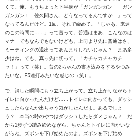
くて。俺、もうちょっと下半身が「ガンガンガン！ ガン
ガンガン！ 佐久間さん、どうなってるんですか！」って
なってるんだけど。1回、それで締めて。「じゃあ、来週
のこの時間に……」って言って。普通はまあ、こんなのは
マナーでもなんでもないけども。上司より先に普通はさ、
ミーティングの退出ってあんまりしないじゃん？ まあ多
少はね。でも、真っ先に切って。「カチャカチャカチ
ャ！」って（笑）。昔の2ちゃんの書き込みをするやつみ
たいな。F5連打みたいな感じの（笑）。
で、消した瞬間にもう立ち上がって。立ち上がりながらト
イレに向かったんだけど……トイレに向かっても、ダッシ
ュしたらなんか出ちゃう気がしたんだよ。あるでしょ
う？ 本当の時のやつはダッシュしたらダメじゃん？ だ
から1歩ずつ踏み締めながら、ちゃんとトイレに向かいな
がらね、ズボンを下げ始めたのよ。ズボンを下げ始め