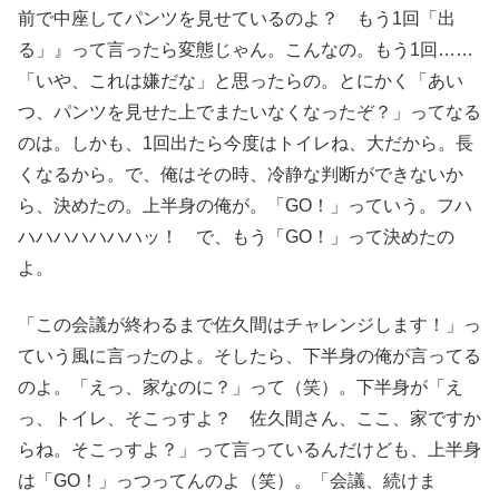
前で中座してパンツを見せているのよ？ もう1回「出
る」』って言ったら変態じゃん。こんなの。もう1回……
「いや、これは嫌だな」と思ったらの。とにかく「あい
つ、パンツを見せた上でまたいなくなったぞ？」ってなる
のは。しかも、1回出たら今度はトイレね、大だから。長
くなるから。で、俺はその時、冷静な判断ができないか
ら、決めたの。上半身の俺が。「GO！」っていう。フハ
ハハハハハハハッ！ で、もう「GO！」って決めたの
よ。
「この会議が終わるまで佐久間はチャレンジします！」っ
ていう風に言ったのよ。そしたら、下半身の俺が言ってる
のよ。「えっ、家なのに？」って（笑）。下半身が「え
っ、トイレ、そこっすよ？ 佐久間さん、ここ、家ですか
らね。そこっすよ？」って言っているんだけども、上半身
は「GO！」っつってんのよ（笑）。「会議、続けま