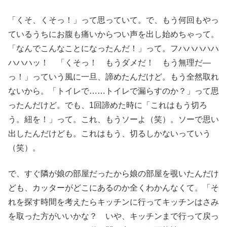
「くそ、くそっ！」って思っていて。で、もう何回もやっ
ているうちにお腹も痛いからつい声を出し始めちゃって。
「なんでこんなことになったんだ！」って。フハハハハハ
ハハハッ！ 「くそっ！ もうダメだ！ もう無理だ―
っ！」っていう風に一旦、諦めたんだけど。もう全然取れ
ないから。「トイレで……トイレで漏らすのか？」って思
ったんだけど。でも、1回諦めた時に「これはもう切ろ
う。紐を！」って。これ、もうソーよ（笑）。ソーで思い
出したんだけども。これはもう、切るしかないっていう
（笑）。
で、すぐ隣が娘の部屋だったから娘の部屋を覗いたんだけ
ども、カッターがどこにあるのか全くわかんなくて。「そ
れを探す時間を考えたらキッチンに行ってキッチンはさみ
を取った方がいいかな？ いや、キッチンまで行って戻っ