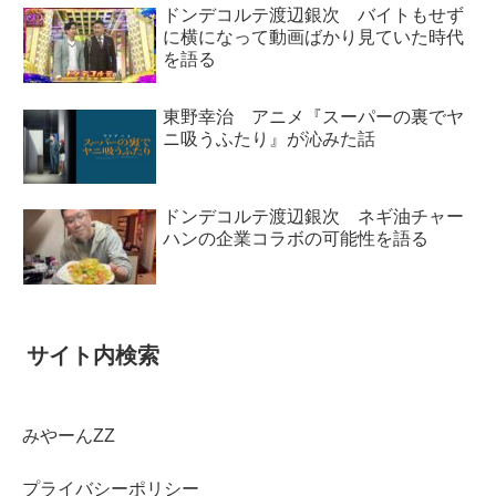
ドンデコルテ渡辺銀次 バイトもせず
に横になって動画ばかり見ていた時代
を語る
東野幸治 アニメ『スーパーの裏でヤ
ニ吸うふたり』が沁みた話
ドンデコルテ渡辺銀次 ネギ油チャー
ハンの企業コラボの可能性を語る
サイト内検索
みやーんZZ
プライバシーポリシー