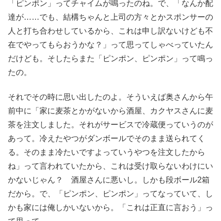
「ピンポン」ってチャイムが鳴ったのね。で、「なんか配
達が……でも、結構ちゃんと上司の方々とかスポンサーの
人と打ち合わせしているから、これは申し訳ないけども不
在でやってもらおうかな？」って思ってしゃべっていたん
だけども。そしたらまた「ピンポン、ピンポン」って鳴っ
たの。
それでその時に思い出したのよ。そういえば奥さんから午
前中に「家に麦茶とかがないから酒屋、カクヤスさんに麦
茶を注文しました。それがサービスで冷蔵便っていうのが
あって。冷えたやつがダンボールでそのまま送られてく
る。そのまま冷たいですよっていうやつを注文したから
ね」って言われていたから、これは受け取らないわけにい
かないじゃん？ 酒屋さんに悪いし。しかも段ボール2箱
だから。で、「ピンポン、ピンポン」ってなっていて、し
かも家には俺しかいないから。「これは正直に言おう」っ