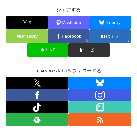
シェアする
X
Mastodon
Bluesky
Misskey
Facebook
はてブ
0
0
LINE
コピー
miyearnzzlaboをフォローする