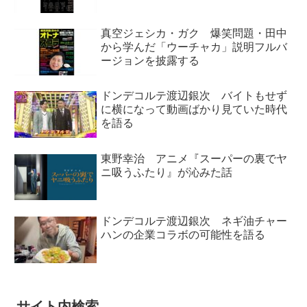
真空ジェシカ・ガク 爆笑問題・田中
から学んだ「ウーチャカ」説明フルバ
ージョンを披露する
ドンデコルテ渡辺銀次 バイトもせず
に横になって動画ばかり見ていた時代
を語る
東野幸治 アニメ『スーパーの裏でヤ
ニ吸うふたり』が沁みた話
ドンデコルテ渡辺銀次 ネギ油チャー
ハンの企業コラボの可能性を語る
サイト内検索