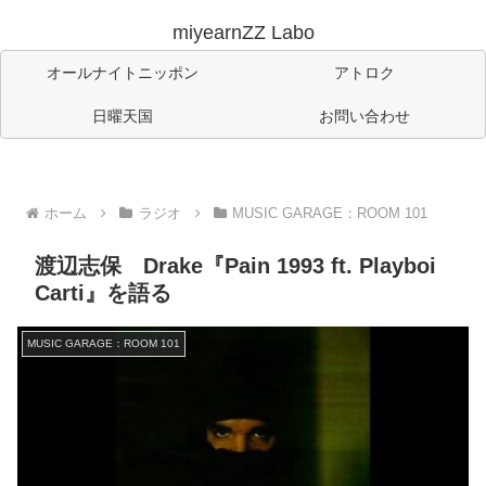
miyearnZZ Labo
オールナイトニッポン
アトロク
日曜天国
お問い合わせ
ホーム
ラジオ
MUSIC GARAGE：ROOM 101
渡辺志保 Drake『Pain 1993 ft. Playboi
Carti』を語る
MUSIC GARAGE：ROOM 101