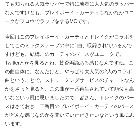
ても知られる人気ラッパーで特に若者に大人気のラッパー
なんですけども。プレイボーイ・カーティもなかなかユニ
ークなフロウでラップをするMCです。
今回はこのプレイボーイ・カーティとドレイクがコラボを
してこのミックステープの中に1曲、収録されているんで
すけども。結構このカーティのバースがユニークで。
Twitterとかを見るとね、賛否両論ある感じなんですね。こ
の曲自体に。なんだけど、やっぱり大人気の2人のコラボ
曲ということで。ストリーミングサービスのチャートなん
かをざっと見ると、この曲が一番再生されていて順位も高
いなという風に思いましたので。皆さん、ドレイクのバー
スはさておき、二番目のプレイボーイ・カーティのバース
がどんな感じなのかを聞いていただきたいなという風に思
います。