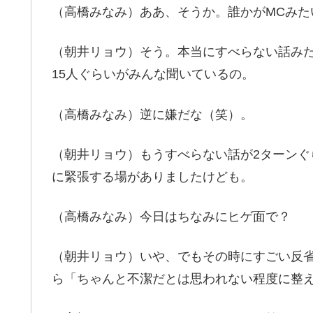
（高橋みなみ）ああ、そうか。誰かがMCみた
（朝井リョウ）そう。本当にすべらない話み
15人ぐらいがみんな聞いているの。
（高橋みなみ）逆に嫌だな（笑）。
（朝井リョウ）もうすべらない話が2ターン
に緊張する場がありましたけども。
（高橋みなみ）今日はちなみにヒゲ面で？
（朝井リョウ）いや、でもその時にすごい反省
ら「ちゃんと不潔だとは思われない程度に整