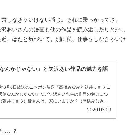
自粛しなきゃいけない感じ。それに乗っかってさ、
矢沢あいさんの漫画も他の作品を読み返したりとかし
最近、はたと気づいて。別に私、仕事をしなきゃいけ
なんかじゃない』と矢沢あい作品の魅力を語
0年3月8日放送のニッポン放送『高橋みなみと朝井リョウ ヨ
天使なんかじゃない』など矢沢あい先生の作品の魅力につ
（朝井リョウ）皆さんは、家にいますか？（高橋みなみ）
2020.03.09
で……？