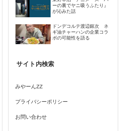
ーの裏でヤニ吸うふたり』
が沁みた話
ドンデコルテ渡辺銀次 ネ
ギ油チャーハンの企業コラ
ボの可能性を語る
サイト内検索
みやーんZZ
プライバシーポリシー
お問い合わせ