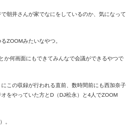
ジで朝井さんが家でなにをしているのか、気になって
るZOOMみたいなやつ。
面とか何画面にもできてみんなで会議ができるやつで
さにこの収録が行われる直前、数時間前にも西加奈子
をやっていた方とD（DJ松永）と4人でZOOM
）。