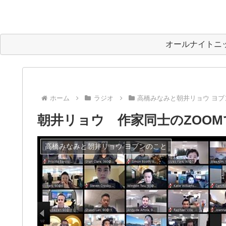
オールナイトニ
ホーム
ラジオ
高橋みなみと朝井リョウ ヨブ
朝井リョウ 作家同士のZOO
高橋みなみと朝井リョウ ヨブンのこと