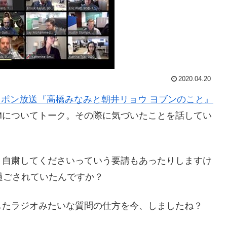
2020.04.20
ッポン放送『高橋みなみと朝井リョウ ヨブンのこと』
Mについてトーク。その際に気づいたことを話してい
く自粛してくださいっていう要請もあったりしますけ
過ごされていたんですか？
したラジオみたいな質問の仕方を今、しましたね？