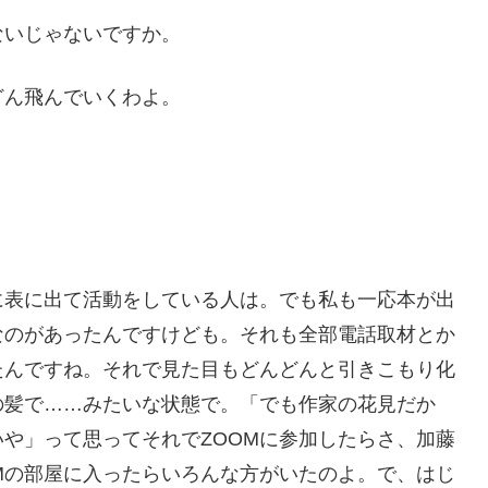
ないじゃないですか。
どん飛んでいくわよ。
に表に出て活動をしている人は。でも私も一応本が出
なのがあったんですけども。それも全部電話取材とか
たんですね。それで見た目もどんどんと引きこもり化
の髪で……みたいな状態で。「でも作家の花見だか
や」って思ってそれでZOOMに参加したらさ、加藤
Mの部屋に入ったらいろんな方がいたのよ。で、はじ