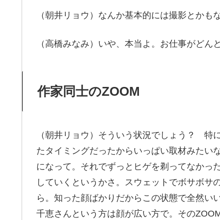
（朝井リョウ）なんか基本的には撮影とかも
（高橋みなみ）いや、本当よ。お仕事がどん
作家同士のZOOM
（朝井リョウ）そういう状況でしょう？ 特
たタイミングだったからいっぱい取材みたい
になって。それでずっとヒゲを剃ってなかっ
していくというかさ。スウェットでボサボサ
ら。知った顔ばかりだからこの状態で全然いい
千恵さんという方は顔が広い方で。そのZOO