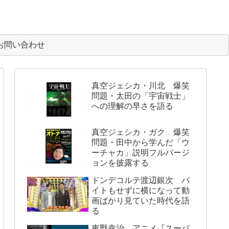
お問い合わせ
真空ジェシカ・川北 爆笑
問題・太田の「宇宙戦士」
への理解の早さを語る
真空ジェシカ・ガク 爆笑
問題・田中から学んだ「ウ
ーチャカ」説明フルバージ
ョンを披露する
ドンデコルテ渡辺銀次 バ
イトもせずに横になって動
画ばかり見ていた時代を語
る
東野幸治 アニメ『スーパ