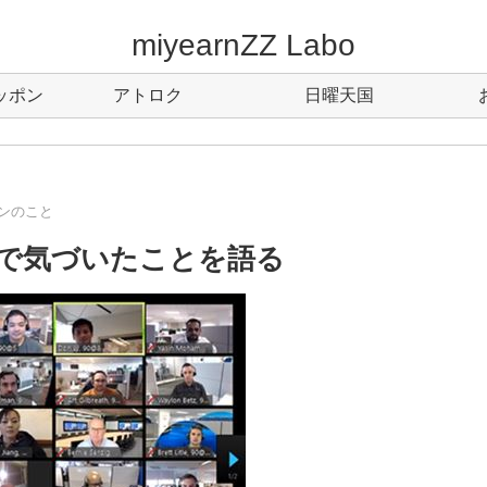
miyearnZZ Labo
ッポン
アトロク
日曜天国
ンのこと
Mで気づいたことを語る