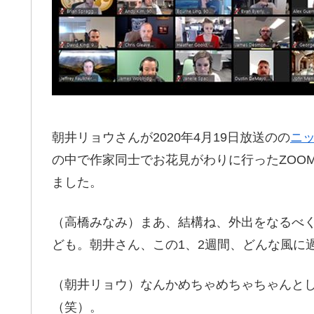
朝井リョウさんが2020年4月19日放送のの
ニ
の中で作家同士でお花見がわりに行ったZOO
ました。
（高橋みなみ）まあ、結構ね、外出をなるべ
ども。朝井さん、この1、2週間、どんな風に
（朝井リョウ）なんかめちゃめちゃちゃんと
（笑）。