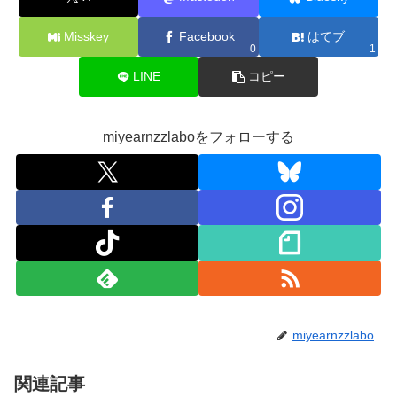
Misskey
Facebook
はてブ
0
1
LINE
コピー
miyearnzzlaboをフォローする
miyearnzzlabo
関連記事