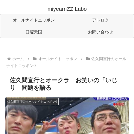
miyearnZZ Labo
オールナイトニッポン
アトロク
日曜天国
お問い合わせ
ホーム
オールナイトニッポン
佐久間宣行のオール
ナイトニッポン0
佐久間宣行とオークラ お笑いの「いじ
り」問題を語る
佐久間宣行のオールナイトニッポン0