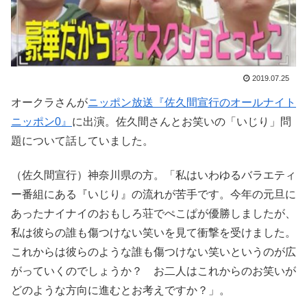
2019.07.25
オークラさんが
ニッポン放送『佐久間宣行のオールナイト
ニッポン0』
に出演。佐久間さんとお笑いの「いじり」問
題について話していました。
（佐久間宣行）神奈川県の方。「私はいわゆるバラエティ
ー番組にある『いじり』の流れが苦手です。今年の元旦に
あったナイナイのおもしろ荘でぺこぱが優勝しましたが、
私は彼らの誰も傷つけない笑いを見て衝撃を受けました。
これからは彼らのような誰も傷つけない笑いというのが広
がっていくのでしょうか？ お二人はこれからのお笑いが
どのような方向に進むとお考えですか？」。