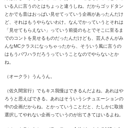
いる人に言うのとはちょっと違うしね。だからゴッドタン
とかでも昔はおっぱい見せてっていう企画があったんだけ
ど、それはもうやらないわけ。なんでかっていうとそれは
「見せてもらえない」っていう前提のもとでそこに至るま
でのコントを見せるものだったんだけども、芸人さんがみ
んなMCクラスになっちゃったから、そういう風に言うの
はもうパワハラだろうっていうことなのでやらないとか
ね。
（オークラ）うんうん。
（佐久間宣行）でもキス我慢はできるんだよね。あれはや
ろうと思えばできる。あれはそういうシチュエーションの
中の企画だからね。とかっていうことだと、たしかに取捨
選択してやれない企画っていうのが出てきてはいるよね。