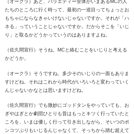
（オークラ）あと、バラエティー全体がいまあるMCの人
たちのところに行く時って、最初の一巡目ってちょっとお
もちゃにならなきゃいけないじゃないですか。それが「ハ
ネる」っていうことじゃないですか。だからそこを「いじ
り」と取るかどうかっていうのはありますよね。
（佐久間宣行）そうね。MCと絡むことをいじりと考える
かどうか。
（オークラ）そうですね。多少そのいじりの一面もありま
すけどね。それはこれから時代がいろいろと変わっていく
んじゃないかなとは思いますけどね。
（佐久間宣行）でも微妙にゴッドタンをやっていても、お
ぎやはぎとか劇団ひとりも昔はもっとキツく行っていたと
ころを、いまは優しく行って引き出しながら、そいつのポ
ンコツぶりもいじるんじゃなくて、そっちから踏む超えて