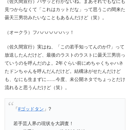
（佐久間宣行）バサッと行かないね。まあそれでもなにも
見つからなくて「これはカットだな」って思うこの間来た
曇天三男坊みたいなこともあるんだけど（笑）。
（オークラ）フハハハハハハッ！
（佐久間宣行）実はね、「この若手知ってんのか!?」って
放送したんだけど、最後のラストのラストに曇天三男坊っ
ていうのを呼んだのよ。2年ぐらい前にめちゃくちゃハネ
たドンちゃんを呼んだんだけど。結構泳がせたんだけど
も、なにも生まずに……今度、未公開ネタでちょっとだけ
流れると思うんだけど（笑）。
「
#ゴッドタン
」?
若手芸人界の現状を大調査！