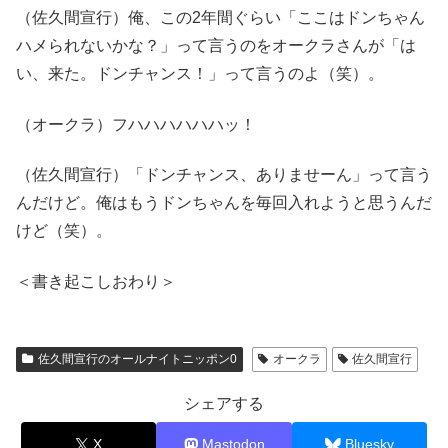
（佐久間宣行）俺、この2年間ぐらい「ここはドンちゃん
ハメられないかな？」って言うのをオークラさんが「は
い、来た。ドンチャンス！」って言うのよ（笑）。
（オークラ）フハハハハハハッ！
（佐久間宣行）「ドンチャンス、ありませーん」って言う
んだけど。俺はもうドンちゃんを毎回入れようと思うんだ
けど（笑）。
＜書き起こしおわり＞
佐久間宣行のオールナイトニッポン0
オークラ
佐久間宣行
シェアする
X
Mastodon
Bluesky