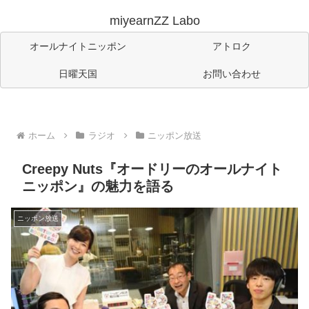
miyearnZZ Labo
オールナイトニッポン
アトロク
日曜天国
お問い合わせ
ホーム
ラジオ
ニッポン放送
Creepy Nuts『オードリーのオールナイト
ニッポン』の魅力を語る
ニッポン放送