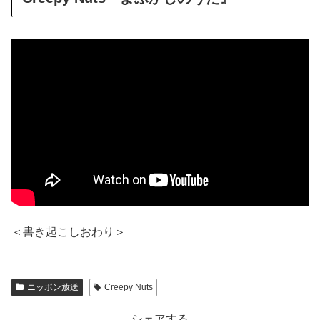
＜書き起こしおわり＞
ニッポン放送
Creepy Nuts
シェアする