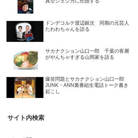
真空ジェシカに伝授する
ドンデコルテ渡辺銀次 同期の元芸人
たわわちゃんを語る
サカナクション山口一郎 千葉の客層
がやんちゃすぎる山岡家を語る
爆笑問題とサカナクション山口一郎
JUNK・ANN裏番組生電話トーク書き
起こし
サイト内検索