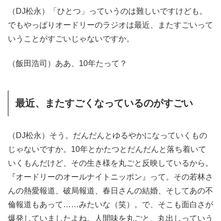
（DJ松永）「ひとつ」っていうのは難しいですけども。
でもやっぱりオードリーのラジオは最近、またすごいって
いうことがすごいじゃないですか。
（飯田浩司）ああ、10年たって？
最近、またすごくなっているのがすごい
（DJ松永）そう。だんだんとゆるやかになっていくもの
じゃないですか。10年とかたつとだんだんと落ち着いて
いくもんだけど、その生き様を丸ごと反映しているから。
『オードリーのオールナイトニッポン』って。その若林さ
んの熱愛報道、破局報道、春日さんの結婚、そしてあの不
倫報道もあって……みたいな（笑）。で、そこも面白さが
爆発していましたよね。人間味を丸ごと、丸出しっていう