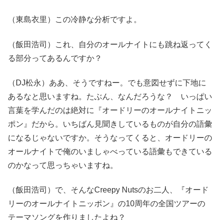
（東島衣里）この冷静な分析ですよ。
（飯田浩司）これ、自分のオールナイトにも跳ね返ってく
る部分ってあるんですか？
（DJ松永）ああ、そうですねー。でも意図せずに下地に
あるなと思いますね。たぶん、なんだろうな？ いっぱい
言葉を学んだのは絶対に『オードリーのオールナイトニッ
ポン』だから。いちばん見聞きしているものが自分の語彙
になるじゃないですか。そうなってくると、オードリーの
オールナイトで俺のいましゃべっている語彙もできている
のかなって思っちゃいますね。
（飯田浩司）で、そんなCreepy Nutsのお二人、『オード
リーのオールナイトニッポン』の10周年の全国ツアーの
テーマソングを作りましたよね？