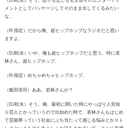
（DJ松永）そう。怒りも悲しもも全部そのエンターテイ
メントとしてパッケージしてそのまま出してくるみたい
な。
（R-指定）だから俺、超ヒップホップなラジオだと思い
ますよ。
（DJ松永）いや、俺も超ヒップホップだと思う。特に若
林さん、超ヒップホップ。
（R-指定）めちゃめちゃヒップホップ。
（飯田浩司）ああ、若林さんが？
（DJ松永）そう。俺、最初に聞いた時にやっぱり人見知
り芸人とかっていうので出始めた時で。若林さんもはじめ
て芸能界っていう社会にぶち当たって感じる悩みとかスト