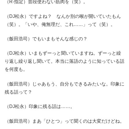
（R-指定）普段使わない筋肉を（笑）。
（DJ松永）ですよね？ なんか別の喉が開いていたもん
（笑）。「いや、俺無理だ、これ……」って（笑）。
（飯田浩司）でもいまもそんな感じの？
（DJ松永）いまもずーっと聞いていますね。ずーっと繰
り返し繰り返し聞いて。本当に落語のように知っている話
を何度も。
（飯田浩司）じゃあもう、自分もできるみたいな。印象に
残る話って？
（DJ松永）印象に残る話は……。
（飯田浩司）まあ「ひとつ」って聞くのは大変だけどね。