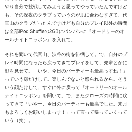
やり自分で挑戦してみようと思ってやっていたんですけど
も。その深夜のクラブっていうのが肌に合わなすぎて、代
官山のクラブだったんですけども自分のプレイ以外の時間
は全部iPod Shuffleの2GBにパンパンに『オードリーのオ
ールナイトニッポン』を入れて。
それを聞いて代官山、渋谷の街を徘徊して。で、自分のプ
レイ時間になったら戻ってきてプレイをして、先輩とかに
顔を見せて。「いや、今日のパーティーも最高っすね！」
っていう顔だけして。楽しんでないと怒られるから。そう
いう顔だけして、すぐに外に戻って『オードリーのオール
ナイトニッポン』を聞いて。で、またクローズの時間に戻
ってきて「いやー、今日のパーティーも最高でした。来月
もよろしくお願いしまっす！」って言って帰っていくって
いう（笑）。