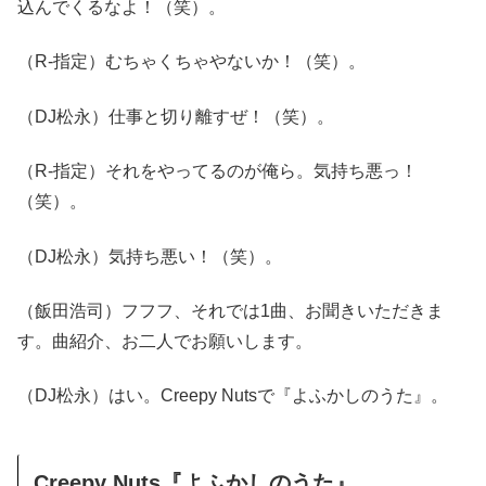
込んでくるなよ！（笑）。
（R-指定）むちゃくちゃやないか！（笑）。
（DJ松永）仕事と切り離すぜ！（笑）。
（R-指定）それをやってるのが俺ら。気持ち悪っ！
（笑）。
（DJ松永）気持ち悪い！（笑）。
（飯田浩司）フフフ、それでは1曲、お聞きいただきま
す。曲紹介、お二人でお願いします。
（DJ松永）はい。Creepy Nutsで『よふかしのうた』。
Creepy Nuts『よふかしのうた』