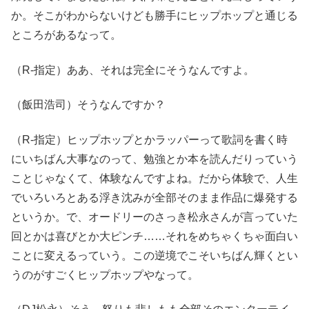
か。そこがわからないけども勝手にヒップホップと通じる
ところがあるなって。
（R-指定）ああ、それは完全にそうなんですよ。
（飯田浩司）そうなんですか？
（R-指定）ヒップホップとかラッパーって歌詞を書く時
にいちばん大事なのって、勉強とか本を読んだりっていう
ことじゃなくて、体験なんですよね。だから体験で、人生
でいろいろとある浮き沈みが全部そのまま作品に爆発する
というか。で、オードリーのさっき松永さんが言っていた
回とかは喜びとか大ピンチ……それをめちゃくちゃ面白い
ことに変えるっていう。この逆境でこそいちばん輝くとい
うのがすごくヒップホップやなって。