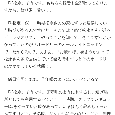
（DJ松永）そうです。もちろん録音も全部取ってありま
すから。繰り返し聞いて。
（R-指定）僕、一時期松永さんの家にずっと居候してい
た時期があるんですけど、そこではじめて松永さんが超ヘ
ビーラジオリスナーやってことを知って。そこでずっとか
かっていたのが『オードリーのオールナイトニッポン』
で。だから2人でまあまあ、「お疲れ様。寝ようか」って
松永さん家で居候していて寝る時もずっとそのオードリー
のがかかっている状態で。
（飯田浩司）ああ、子守唄のようにかかっている？
（DJ松永）そうです。子守唄のようにもするし、逃げ場
所としても利用するっていう。一時期、クラブでレギュラ
ーDJをやっていた時があって。いまはもう辞めちゃった
んですけども。その時、なんか肌に合わないけども、無理