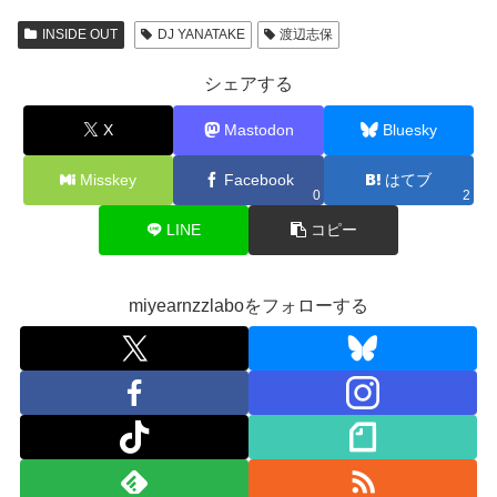
INSIDE OUT
DJ YANATAKE
渡辺志保
シェアする
X
Mastodon
Bluesky
Misskey
Facebook
はてブ
0
2
LINE
コピー
miyearnzzlaboをフォローする