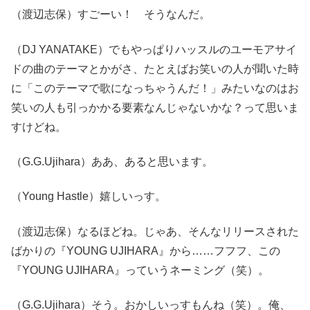
（渡辺志保）すごーい！ そうなんだ。
（DJ YANATAKE）でもやっぱりハッスルのユーモアサイ
ドの曲のテーマとかがさ、たとえばお笑いの人が聞いた時
に「このテーマで歌になっちゃうんだ！」みたいなのはお
笑いの人も引っかかる要素なんじゃないかな？って思いま
すけどね。
（G.G.Ujihara）ああ、あると思います。
（Young Hastle）嬉しいっす。
（渡辺志保）なるほどね。じゃあ、そんなリリースされた
ばかりの『YOUNG UJIHARA』から……フフフ、この
『YOUNG UJIHARA』っていうネーミング（笑）。
（G.G.Ujihara）そう。おかしいっすもんね（笑）。俺、