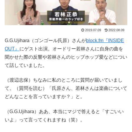
2019.07.09
2022.08.09
G.G.Ujihara（ゴンゴール氏原）さんが
block.fm『INSIDE
OUT』
にゲスト出演。オードリー若林さんに自身の曲を
聞かせた際の反響や若林さんのヒップホップ愛などについ
て話していました。
（渡辺志保）ちなみに私のところに質問が届いていまし
て。（質問を読む）「氏原さん、若林さんは楽曲について
どんなことを言っていますか？」と。
（G.G.Ujihara）ああ、本当にマジで答えると「すごいい
いよ」って言ってくれますね（笑）。