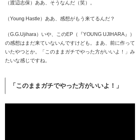
（渡辺志保）ああ、そうなんだ（笑）。
（Young Hastle）ああ、感想がもう来てるんだ？
（G.G.Ujihara）いや、このEP（『YOUNG UJIHARA』）
の感想はまだ来ていないんですけども。まあ、前に作って
いたやつとか。「このままガチでやった方がいいよ！」み
たいな感じですね。
「このままガチでやった方がいいよ！」