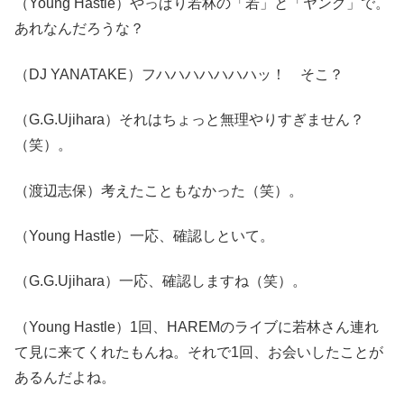
（Young Hastle）やっぱり若林の「若」と「ヤング」で。
あれなんだろうな？
（DJ YANATAKE）フハハハハハハハッ！ そこ？
（G.G.Ujihara）それはちょっと無理やりすぎません？
（笑）。
（渡辺志保）考えたこともなかった（笑）。
（Young Hastle）一応、確認しといて。
（G.G.Ujihara）一応、確認しますね（笑）。
（Young Hastle）1回、HAREMのライブに若林さん連れ
て見に来てくれたもんね。それで1回、お会いしたことが
あるんだよね。