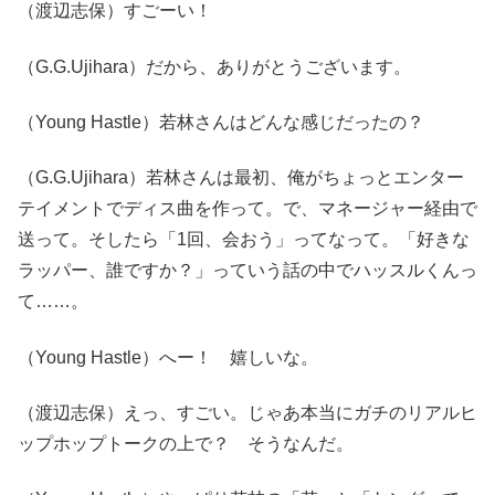
（渡辺志保）すごーい！
（G.G.Ujihara）だから、ありがとうございます。
（Young Hastle）若林さんはどんな感じだったの？
（G.G.Ujihara）若林さんは最初、俺がちょっとエンター
テイメントでディス曲を作って。で、マネージャー経由で
送って。そしたら「1回、会おう」ってなって。「好きな
ラッパー、誰ですか？」っていう話の中でハッスルくんっ
て……。
（Young Hastle）へー！ 嬉しいな。
（渡辺志保）えっ、すごい。じゃあ本当にガチのリアルヒ
ップホップトークの上で？ そうなんだ。