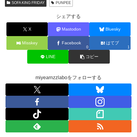
SOFA KING FRIDAY
PUNPEE
シェアする
X
Mastodon
Bluesky
Misskey
Facebook
はてブ
0
1
LINE
コピー
miyearnzzlaboをフォローする