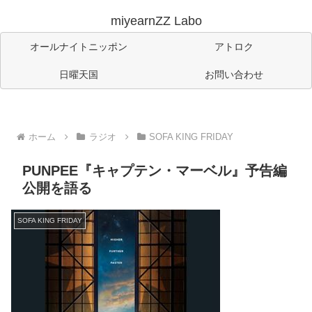
miyearnZZ Labo
オールナイトニッポン
アトロク
日曜天国
お問い合わせ
ホーム
ラジオ
SOFA KING FRIDAY
PUNPEE『キャプテン・マーベル』予告編
公開を語る
SOFA KING FRIDAY