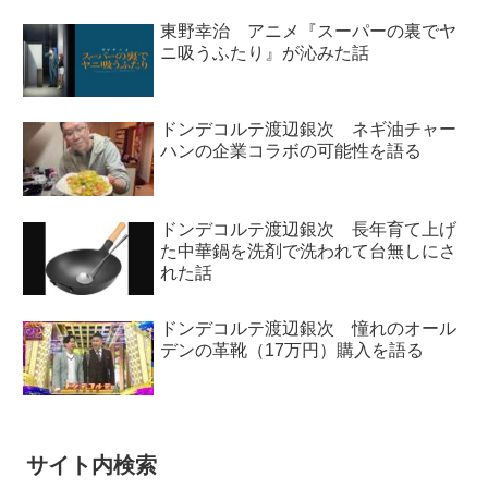
東野幸治 アニメ『スーパーの裏でヤ
ニ吸うふたり』が沁みた話
ドンデコルテ渡辺銀次 ネギ油チャー
ハンの企業コラボの可能性を語る
ドンデコルテ渡辺銀次 長年育て上げ
た中華鍋を洗剤で洗われて台無しにさ
れた話
ドンデコルテ渡辺銀次 憧れのオール
デンの革靴（17万円）購入を語る
サイト内検索