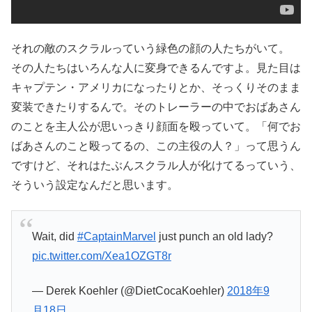
それの敵のスクラルっていう緑色の顔の人たちがいて。
その人たちはいろんな人に変身できるんですよ。見た目は
キャプテン・アメリカになったりとか、そっくりそのまま
変装できたりするんで。そのトレーラーの中でおばあさん
のことを主人公が思いっきり顔面を殴っていて。「何でお
ばあさんのこと殴ってるの、この主役の人？」って思うん
ですけど、それはたぶんスクラル人が化けてるっていう、
そういう設定なんだと思います。
Wait, did
#CaptainMarvel
just punch an old lady?
pic.twitter.com/Xea1OZGT8r
— Derek Koehler (@DietCocaKoehler)
2018年9
月18日