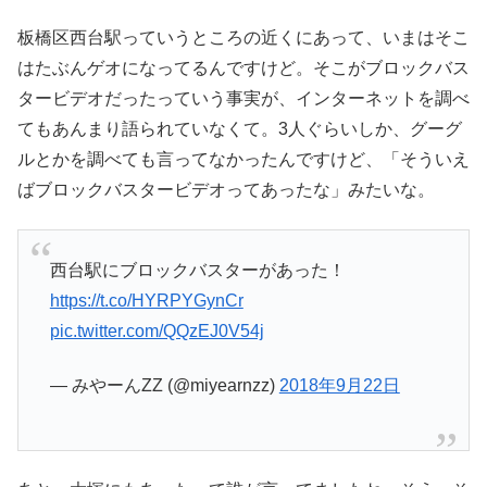
板橋区西台駅っていうところの近くにあって、いまはそこ
はたぶんゲオになってるんですけど。そこがブロックバス
タービデオだったっていう事実が、インターネットを調べ
てもあんまり語られていなくて。3人ぐらいしか、グーグ
ルとかを調べても言ってなかったんですけど、「そういえ
ばブロックバスタービデオってあったな」みたいな。
西台駅にブロックバスターがあった！
https://t.co/HYRPYGynCr
pic.twitter.com/QQzEJ0V54j
— みやーんZZ (@miyearnzz)
2018年9月22日