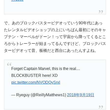
で、あのブロックバスタービデオっていう90年代にあっ
たレンタルビデオショップの上にいちばん最初にそのキャ
プテン・マーベルがドーン！って宇宙から降ってくるとこ
ろからトレーラーが始まってるんですけど、ブロックバス
タービデオって昔、板橋だと西台にあったんすよね。
Forget Captain Marvel, this is the real…
BLOCKBUSTER here! XD
pic.twitter.com/NVODQySrxl
— Ryeguy (@ReillyMatthews1)
2018年9月19日