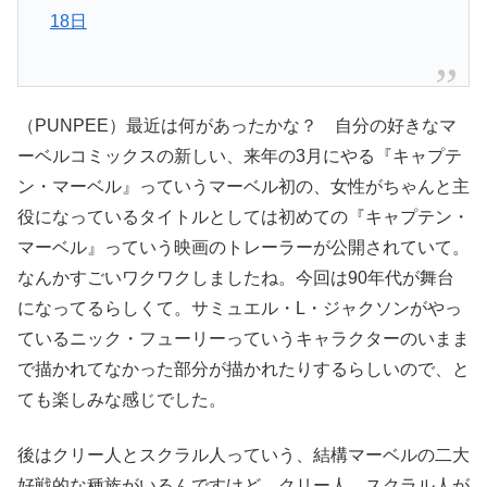
18日
（PUNPEE）最近は何があったかな？ 自分の好きなマ
ーベルコミックスの新しい、来年の3月にやる『キャプテ
ン・マーベル』っていうマーベル初の、女性がちゃんと主
役になっているタイトルとしては初めての『キャプテン・
マーベル』っていう映画のトレーラーが公開されていて。
なんかすごいワクワクしましたね。今回は90年代が舞台
になってるらしくて。サミュエル・L・ジャクソンがやっ
ているニック・フューリーっていうキャラクターのいまま
で描かれてなかった部分が描かれたりするらしいので、と
ても楽しみな感じでした。
後はクリー人とスクラル人っていう、結構マーベルの二大
好戦的な種族がいるんですけど。クリー人、スクラル人が