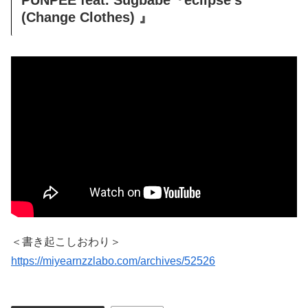
(Change Clothes) 』
＜書き起こしおわり＞
https://miyearnzzlabo.com/archives/52526