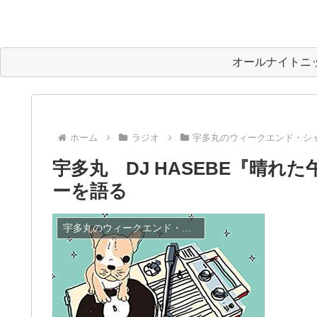
オールナイトニ
ホーム
ラジオ
宇多丸のウィークエンド・シ
宇多丸 DJ HASEBE『晴
ーを語る
宇多丸のウィークエンド・シャッフル