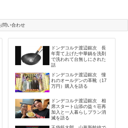
お問い合わせ
ドンデコルテ渡辺銀次 長
年育て上げた中華鍋を洗剤
で洗われて台無しにされた
話
ドンデコルテ渡辺銀次 憧
れのオールデンの革靴（17
万円）購入を語る
ドンデコルテ渡辺銀次 相
席スタート山添の益々荘再
加入と一人暮らしプラン消
滅を語る
玉袋筋太郎 山形新幹線で