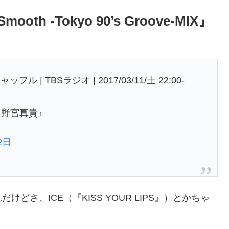
oth -Tokyo 90’s Groove-MIX』
TBSラジオ | 2017/03/11/土 22:00-
. 野宮真貴』
2日
さ、ICE（『KISS YOUR LIPS』）とかちゃ