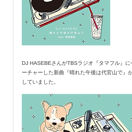
DJ HASEBEさんが
TBSラジオ『タマフル』
に
ーチャーした新曲『晴れた午後は代官山で』
していました。