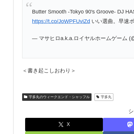
Butter Smooth -Tokyo 90's Groove- DJ H
https://t.co/JoWPFUviZd
いい選曲。早速
— マサヒロa.k.a.ロイヤルホームゲーム (@ms
＜書き起こしおわり＞
宇多丸のウィークエンド・シャッフル
宇多丸
シ
X