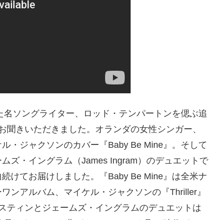
した名ソングライター、ロッド・テンパートンを偲ぶ追
曲お聞きいただきました。オランダの女性シンガー、
ジャクソンのカバー『Baby Be Mine』。そして
ェームズ・イングラム（James Ingram）のデュエットで
2曲続けてお届けしました。『Baby Be Mine』は全米ナ
アルバム、マイケル・ジャクソンの『Thriller』
ースティンとジェームズ・イングラムのデュエットは