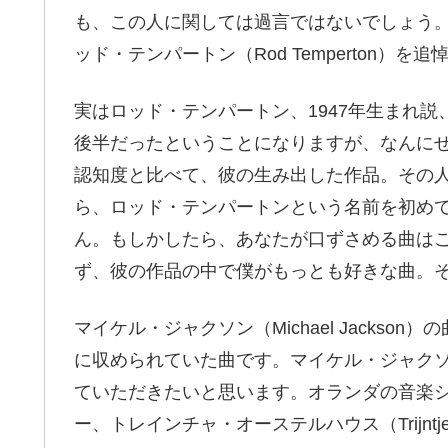
も、この人に関しては過言ではないでしょう
ッド・テンパートン（Rod Temperton）
実はロッド・テンパートン、1947年生まれ説
後半だったということになりますが、なんに
認知度と比べて、彼の生み出した作品。その
ら、ロッド・テンパートンという名前を初め
ん。もしかしたら、あなたが口ずさめる曲は
ず、彼の作品の中で僕がもっとも好きな曲。
マイケル・ジャクソン（Michael Jackson）の曲
に収められていた曲です。マイケル・ジャク
ていただきたいと思います。オランダの音楽
ー、トレインチャ・オーステルハウス（Trijntje