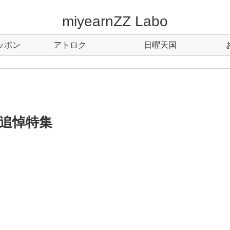
miyearnZZ Labo
ッポン
アトロク
日曜天国
追悼特集