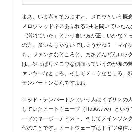
まあ、いま考えてみますと、メロウという概
メロウマッドネスあふれる1曲を聞いていた
「溺れていた」という言い方が正しいかな？
の方、多いんじゃないでしょうかね？ マイ
も、ファンクなところと、まあどんどんロッ
は、やっぱりメロウな側面っていうのが彼の
ァンキーなところ。そしてメロウなところ、
テンパートンなんですよね。
ロッド・テンパートンという人はイギリスの
していたヒートウェーブ（Heatwave）と
ーブのキーボーディスト、そしてメインソング
代のことです。ヒートウェーブはドイツ発信…