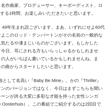
。名作曲家、プロデューサー、キーボーディスト、ロ
を追悼する1時間、お楽しみいただきたいと思います。
、49年生まれ説ございます。まあ、いずれにせよ60代
せよこのロッド・テンパートンがその名前の一般的な
人気たるや凄まじいものがございます。もしかした
て今日、耳にされる方もいらっしゃるかもしれませ
この人がいちばん書いているかもしれませんね。ま
その曲からスタートしたいと思います。
として名高い『Baby Be Mine』。かの『Thriller』
ソンのバージョンではなく、今日はまずこちらを聞い
シーンが誇る大変に多彩な才能を持った女性シンガ
 Oosterhuis）。この番組でご紹介するのは2回目で