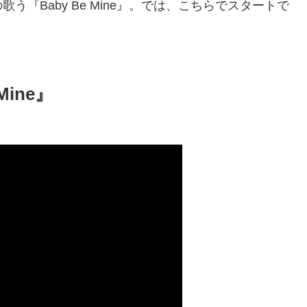
『Baby Be Mine』。では、こちらでスタートで
 Mine』