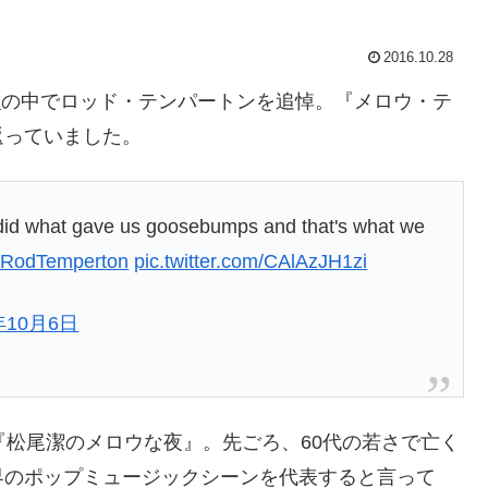
2016.10.28
』
の中でロッド・テンパートンを追悼。『メロウ・テ
返っていました。
did what gave us goosebumps and that's what we
RodTemperton
pic.twitter.com/CAlAzJH1zi
年10月6日
『松尾潔のメロウな夜』。先ごろ、60代の若さで亡く
界のポップミュージックシーンを代表すると言って