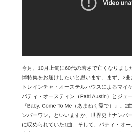
今月、10月上旬に60代の若さで亡くなりま
悼特集をお届けしたいと思います。まず、2
トレインチャ・オーステルハウスによるマイケル・
パティ・オースティン（Patti Austin）とジ
『Baby, Come To Me（あまねく愛で）』。
ンバーワン。といいますか、世界史上ナンバーワン
に収められていた1曲。そして、パティ・オ