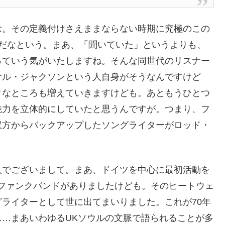
念。その定義付けさえままならない時期に究極のこの
んだなという。まあ、「聞いていた」というよりも、
っていう気がいたしますね。そんな同世代のリスナー
ケル・ジャクソンという人自身がそうなんですけど
クなところも増えていきますけども。あともうひとつ
魅力を立体的にしていたと思うんですが。つまり、フ
双方からバックアップしたソングライターがロッド・
人でございまして。まあ、ドイツを中心に最初活動を
いうファンクバンドがありましたけども。そのヒートウェ
ライターとして世に出てまいりました。これが70年
…まあいわゆるUKソウルの文脈で語られることが多