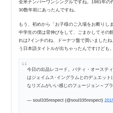
全米ナンバーワンシングルですね。1981年
30数年前にあったんですね。
もう、初めから「お子様のご入場をお断りし
中学生の僕は背伸びをして、ごまかしてその
れは7インチのね、ドーナツ盤で買いました
う日本語タイトルが出ちゃったんですけども
今日の出品レコード。パティ・オースティン
はジェイムス･イングラムとのデュエット
なリズムがいい感じのフュージョン～ブ
— soul335respect (@soul335respect)
20