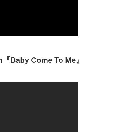
gram『Baby Come To Me』