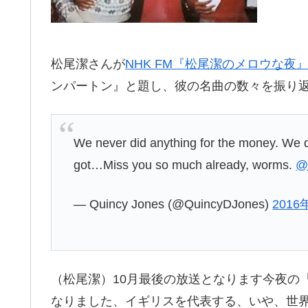
松尾潔さんが
NHK FM『松尾潔のメロウな夜
ンパートン』と題し、彼の名曲の数々を振り
We never did anything for the money. We 
got…Miss you so much already, worms.
@
— Quincy Jones (@QuincyDJones)
2016
（松尾潔）10月最後の放送となります今夜の
なりました、イギリスを代表する、いや、世