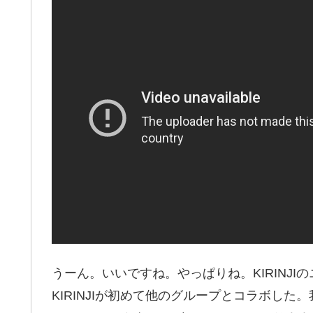
うーん。いいですね。やっぱりね。KIRINJ
KIRINJIが初めて他のグループとコラボした。我々