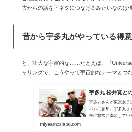
古からの話を下ネタにつなげるみたいなのは
昔から宇多丸がやっている得意
と、壮大な宇宙的な……たとえば、『Univers
ャリングで。こうやって宇宙的なテーマとつ
宇多丸 松井寛との共
宇多丸さんが東京女子
バムに参加。宇多丸さんが
来に非常に満足してい
ルウィーク...
miyearnzzlabo.com