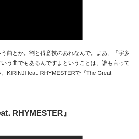
いう曲とか。割と得意技のあれなんで。まあ、「宇多
ていう曲でもあるんですよということは、誰も言って
I feat. RHYMESTERで『The Great
 feat. RHYMESTER』