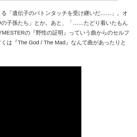
くる「遺伝子のバトンタッチを受け継いだ……」。オ
神の子孫たち」とか。あと、「……たどり着いたもん
MESTERの『野性の証明』っていう曲からのセルフ
The God / The Mad』なんて曲があったりと