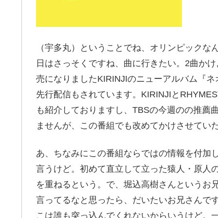
（宇多丸）ということでね、オリンピックな
日はさっそくですね、曲に行きたい。2曲かけ
売になりましたKIRINJIのニューアルバム
先行配信もされています。KIRINJIとRHY
も紹介しておりますし、TBSの今週のの推薦
ませんが、この番組でも改めてかけさせてい
あ、ちなみにこの番組ならではの情報を付加
言うけど。初めて直立して立った猿人・原人
を重ねるという。で、堀込高樹さんというお
言ってるなと思ったら、だいたいお兄さんで
こは誰も突っ込んでくれないからいうけど。