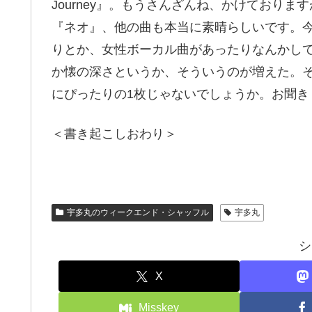
Journey』。もうさんざんね、かけており
『ネオ』、他の曲も本当に素晴らしいです。
りとか、女性ボーカル曲があったりなんかし
か懐の深さというか、そういうのが増えた。
にぴったりの1枚じゃないでしょうか。お聞き
＜書き起こしおわり＞
宇多丸のウィークエンド・シャッフル
宇多丸
シ
X
Misskey