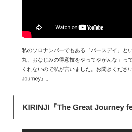
私のソロナンバーでもある『バースデイ』と
丸、おなじみの得意技をやってやがんな」っ
くれないので私が言いました。お聞きください。KIRINJ
Journey』。
KIRINJI『The Great Journey