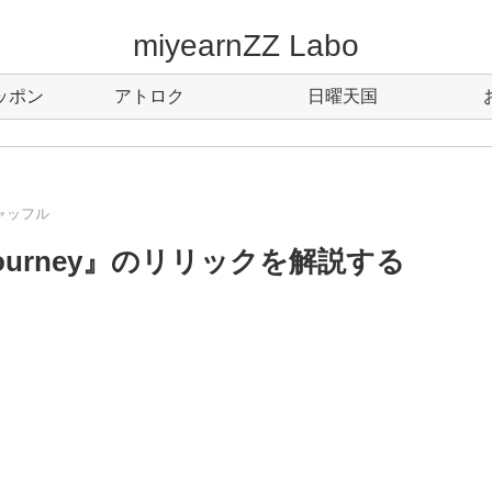
miyearnZZ Labo
ッポン
アトロク
日曜天国
ャッフル
t Journey』のリリックを解説する