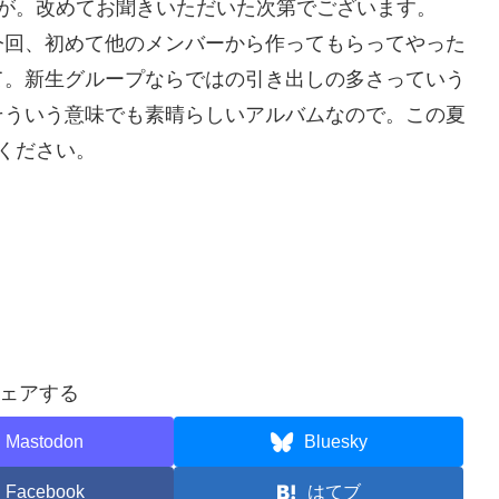
ますが。改めてお聞きいただいた次第でございます。
今回、初めて他のメンバーから作ってもらってやった
て。新生グループならではの引き出しの多さっていう
そういう意味でも素晴らしいアルバムなので。この夏
ください。
ェアする
Mastodon
Bluesky
Facebook
はてブ