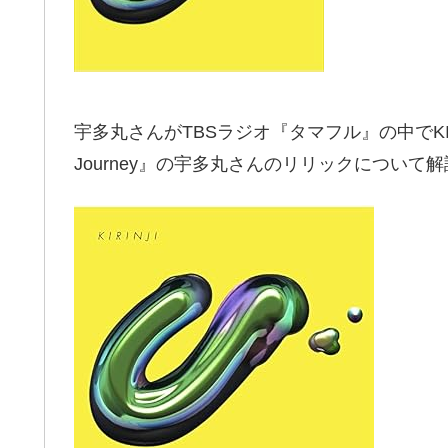
宇多丸さんが
TBSラジオ『タマフル』
の中でKI
Journey』の宇多丸さんのリリックについて