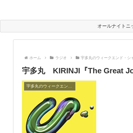
オールナイトニ
ホーム
ラジオ
宇多丸のウィークエンド・シ
宇多丸 KIRINJI『The Grea
宇多丸のウィークエンド・シャッフル