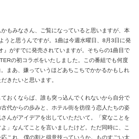
んかもみなさん、ご覧になっていると思いますが、本
ようと思うんですが。1曲は今週水曜日、8月3日に発
『ネオ』がすでに発売されていますが。そちらの1曲目で
MESTERの初コラボをいたしました。この番組でも何度
曲。まあ、嫌っていうほどあちこちでかかるかもしれ
ただきたいと思います。
しておくならば、誰も突っ込んでくれないから自分で
の古代からの歩みと、ホテル街を彷徨う恋人たちの姿
兄さんがアイデアを出していただいて。「変なことを
すよ」なんてことを言いましたけど。ただ同時に、こ
一応これ、僕の割と得意技っていうか。ものすごい太