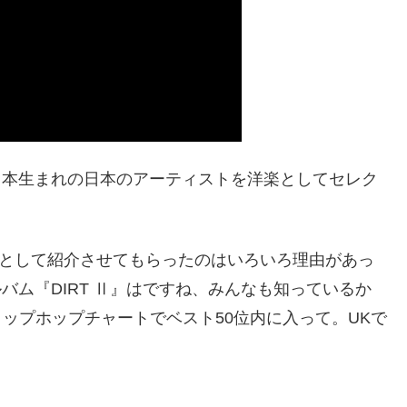
あえて日本生まれの日本のアーティストを洋楽としてセレク
、洋楽として紹介させてもらったのはいろいろ理由があっ
バム『DIRT Ⅱ』はですね、みんなも知っているか
のヒップホップチャートでベスト50位内に入って。UKで