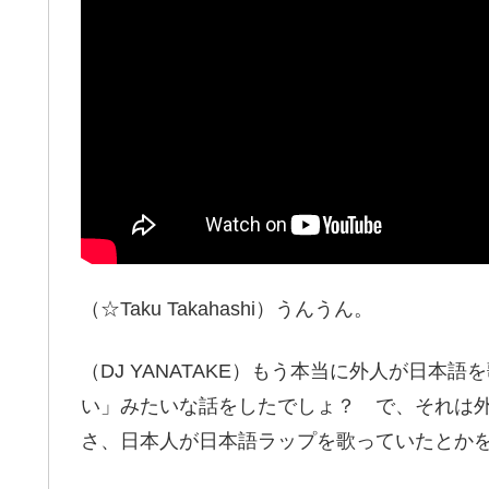
（☆Taku Takahashi）うんうん。
（DJ YANATAKE）もう本当に外人が日
い」みたいな話をしたでしょ？ で、それは外
さ、日本人が日本語ラップを歌っていたとか