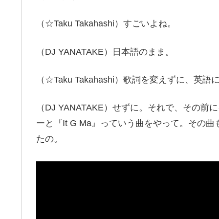
（☆Taku Takahashi）すごいよね。
（DJ YANATAKE）日本語のまま。
（☆Taku Takahashi）歌詞を変えずに、英
（DJ YANATAKE）せずに。それで、その前に
ーと『It G Ma』っていう曲をやって。その
たの。