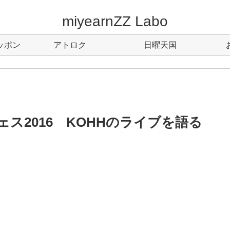
miyearnZZ Labo
ッポン
アトロク
日曜天国
フェス2016 KOHHのライブを語る