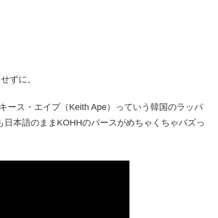
語にせずに。
キース・エイプ（Keith Ape）っていう韓国のラッパ
曲も日本語のままKOHHのバースがめちゃくちゃバズっ