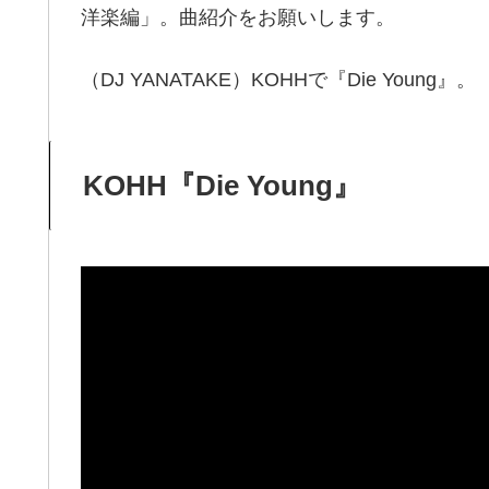
洋楽編」。曲紹介をお願いします。
（DJ YANATAKE）KOHHで『Die Young』。
KOHH『Die Young』