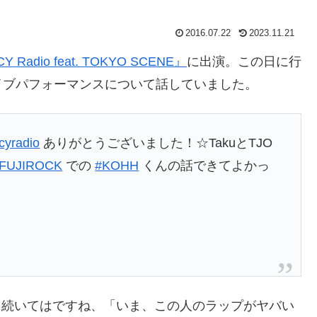
2016.07.22
2023.11.21
CY Radio feat. TOKYO SCENE』
に出演。この日に行
KOHHのライブパフォーマンスについて話していました。
cyradio
ありがとうございました！☆TakuとTJO
FUJIROCK
での
#KOHH
くんの話できてよかっ
。続いてはですね、「いま、この人のラップがヤバい