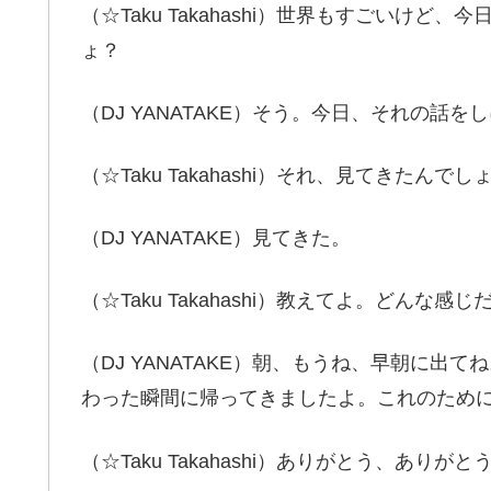
（☆Taku Takahashi）世界もすごいけ
ょ？
（DJ YANATAKE）そう。今日、それの話を
（☆Taku Takahashi）それ、見てきたんでし
（DJ YANATAKE）見てきた。
（☆Taku Takahashi）教えてよ。どんな感
（DJ YANATAKE）朝、もうね、早朝に出
わった瞬間に帰ってきましたよ。これのため
（☆Taku Takahashi）ありがとう、ありがと