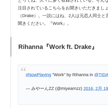
とってね、久々に多く収録されている。そん
注目されているこちらをお聞きいただきまし
（Drake）。一説にはね、2人は元恋人同士
聞きください。『Work』。
Rihanna『Work ft. Drake』
#NowPlaying
"Work" by Rihanna in
@TIDA
— みやーんZZ (@miyearnzz)
2016, 2月 1