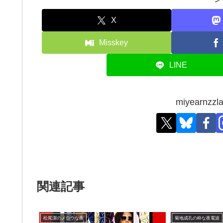
X
Misskey
LINE
miyearn
関連記事
松尾潔のメロウな夜
菊地成孔の粋な夜電波