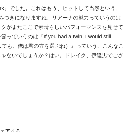
Work』でした。これはもう、ヒットして当然という、
やみつきになりますね。リアーナの魅力っていうのは
イクがまたここで素晴らしいパフォーマンスを見せて
f you had a twin, I would still
たとしても、俺は君の方を選ぶね）』っていう。こんなこ
じゃないでしょうか？はい。ドレイク、伊達男でござ
ェアする