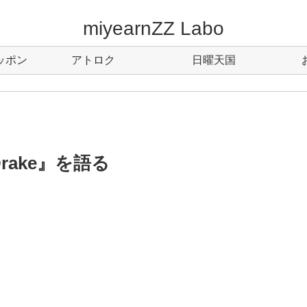
miyearnZZ Labo
ッポン
アトロク
日曜天国
.Drake』を語る