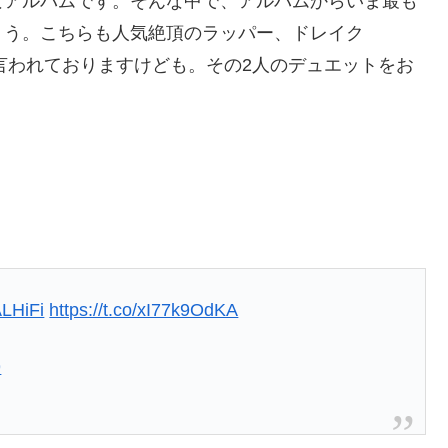
なアルバムです。そんな中で、アルバムからいま最も
ょう。こちらも人気絶頂のラッパー、ドレイク
と言われておりますけども。その2人のデュエットをお
LHiFi
https://t.co/xI77k9OdKA
9