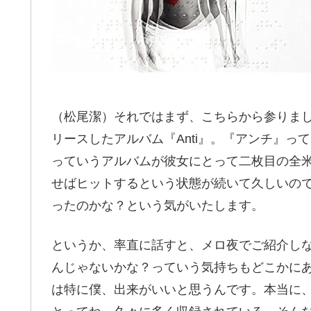
（松尾潔）それではまず、こちらから参りま
リースしたアルバム『Anti』。『アンチ』っ
っていうアルバムが彼女にとって二枚目の全
せばヒットするという状態が続いて久しいの
ったのかな？という気がいたします。
というか、率直に話すと、メロ夜でご紹介し
んじゃないかな？っていう気持ちもどこかに
は特に僕、出来がいいと思うんです。本当に