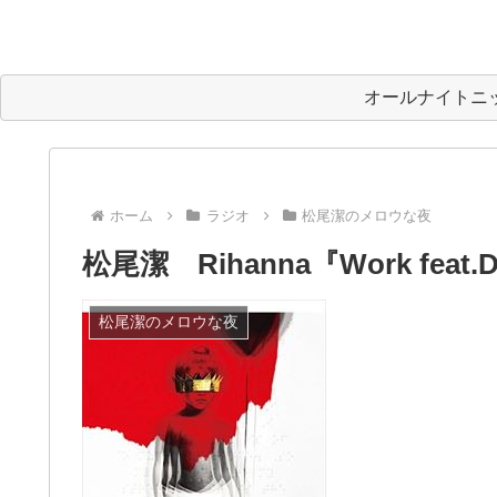
オールナイトニ
ホーム
ラジオ
松尾潔のメロウな夜
松尾潔 Rihanna『Work feat
松尾潔のメロウな夜