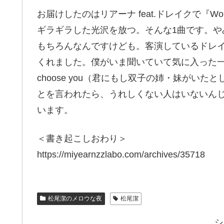
お届けしたのはリアーナ feat.ドレイクで『
ギラギラした光沢を放つ。そんな1曲です。
もちろんなんですけども。客演しているドレ
くれました。僕がいま聞いていて気に入った一節っていうのは『I
choose you（君にもし双子の姉・妹がい
とを言われたら、うれしくない人はいないん
います。
＜書き起こしおわり＞
https://miyearnzzlabo.com/archives/35718
松尾潔のメロウな夜
松尾潔
シ