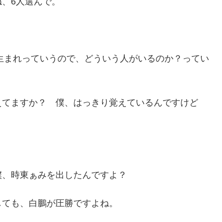
、6人選んで。
年生まれっていうので、どういう人がいるのか？ってい
えてますか？ 僕、はっきり覚えているんですけど
僕、時東ぁみを出したんですよ？
しても、白鵬が圧勝ですよね。