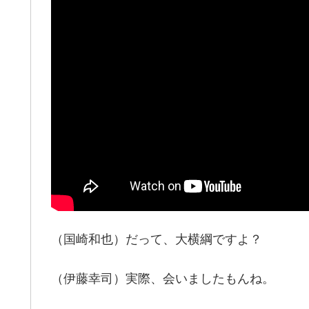
（国崎和也）だって、大横綱ですよ？
（伊藤幸司）実際、会いましたもんね。