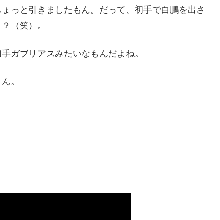
ちょっと引きましたもん。だって、初手で白鵬を出さ
よ？（笑）。
初手ガブリアスみたいなもんだよね。
さん。