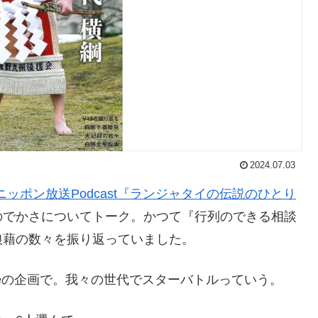
2024.07.03
ニッポン放送Podcast『ランジャタイの伝説のひとり
のでかさについてトーク。かつて『行列のできる相談
狼藉の数々を振り返っていました。
beの企画で。我々の世代でスターバトルっていう。