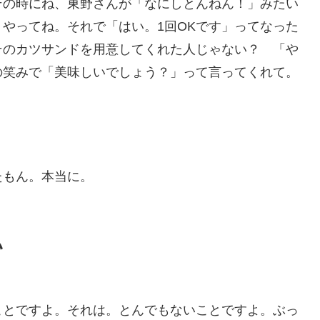
その時にね、東野さんが「なにしとんねん！」みたい
やってね。それで「はい。1回OKです」ってなった
そのカツサンドを用意してくれた人じゃない？ 「や
の笑みで「美味しいでしょう？」って言ってくれて。
たもん。本当に。
い
ことですよ。それは。とんでもないことですよ。ぶっ