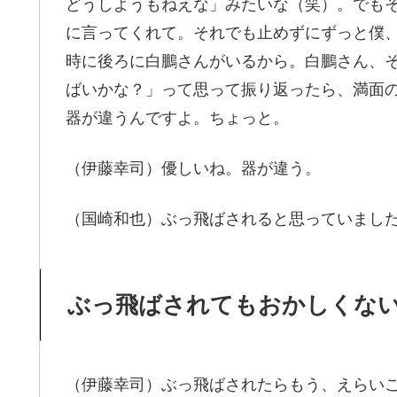
どうしようもねえな」みたいな（笑）。でも
に言ってくれて。それでも止めずにずっと僕、
時に後ろに白鵬さんがいるから。白鵬さん、
ばいかな？」って思って振り返ったら、満面
器が違うんですよ。ちょっと。
（伊藤幸司）優しいね。器が違う。
（国崎和也）ぶっ飛ばされると思っていまし
ぶっ飛ばされてもおかしくな
（伊藤幸司）ぶっ飛ばされたらもう、えらい