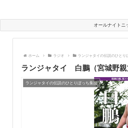
オールナイトニ
ホーム
ラジオ
ランジャタイの伝説のひとり
ランジャタイ 白鵬（宮城野親
ランジャタイの伝説のひとりぼっち集団