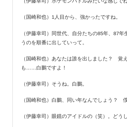
（伊藤幸司）ポケモンバトルみたいな感じでね
（国崎和也）1人目から、強かったですね。
（伊藤幸司）同世代、自分たちの85年、87
うのを順番に出していって。
（国崎和也）あなたは誰を出しました？ 覚
も……白鵬ですよ！
（伊藤幸司）そうね。白鵬。
（国崎和也）白鵬、同い年なんでしょう？ 
（伊藤幸司）眼鏡のアイドルの（笑）。どう