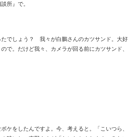
相談所』で。
ったでしょう？ 我々が白鵬さんのカツサンド。大好
うので。だけど我々、カメラが回る前にカツサンド、
なボケをしたんですよ。今、考えると。「こいつら、