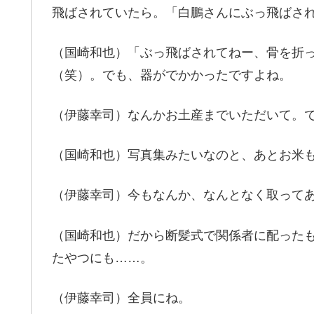
飛ばされていたら。「白鵬さんにぶっ飛ばさ
（国崎和也）「ぶっ飛ばされてねー、骨を折
（笑）。でも、器がでかかったですよね。
（伊藤幸司）なんかお土産までいただいて。
（国崎和也）写真集みたいなのと、あとお米
（伊藤幸司）今もなんか、なんとなく取って
（国崎和也）だから断髪式で関係者に配った
たやつにも……。
（伊藤幸司）全員にね。