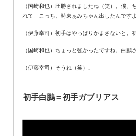
（国崎和也）圧勝されましたね（笑）。僕、
れて。こっち、時東ぁみちゃん出したんです
（伊藤幸司）初手はやっぱりかまさないと。
（国崎和也）ちょっと強かったですね。白鵬
（伊藤幸司）そうね（笑）。
初手白鵬＝初手ガブリアス