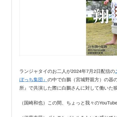
ランジャタイのお二人が2024年7月2日配信の
ぼっち集団』
の中で白鵬（宮城野親方）の器
所』で共演した際に白鵬さんに対して働いた
（国崎和也）この間、ちょっと我々のYouTu