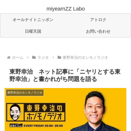
miyearnZZ Labo
オールナイトニッポン
アトロク
日曜天国
お問い合わせ
ホーム
ラジオ
東野幸治のホンモノラジオ
東野幸治 ネット記事に「ニヤリとする東
野幸治」と書かれがち問題を語る
東野幸治のホンモノラジオ