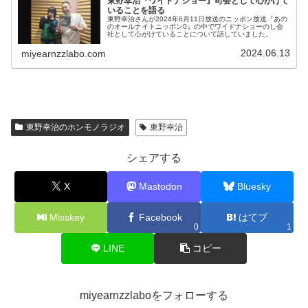
東野幸治『ワイドナショー』司会として心がけて
いることを語る
東野幸治さんが2024年6月11日放送のニッポン放送『あの
のオールナイトニッポン0』の中でワイドナショーのし会
社として心がけていることについて話していました。
2024.06.13
miyearnzzlabo.com
東野幸治のホンモノラジオ
東野幸治
シェアする
X
Mastodon
Bluesky
Misskey
Facebook
はてブ
0
1
LINE
コピー
miyearnzzlaboをフォローする