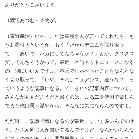
ありがとうございます。
（渡辺あつむ）本物が。
（東野幸治）いや、これは草彅さんが言ってくれたら、も
うお墨付きというか。もう「だからデニムを取り扱っ
て……あいつ、バカにしてんちゃうか？」とか、クスクス
笑ってんちゃうかって。最近、本当ネットニュースになる
の、別にいいんですよ。本番でしゃべったことをなんとな
く切り取って。「いや、それはニュアンス、違うな？」っ
ていうような記事になる。で、それの記事内容について、
みんながああだこうだと書くのは、まあ二次使用で楽しん
でると俺は思う派やから、そんなに気にならんのですよ。
ただ唯一、記事で気になるのが最近、すごく多いんですけ
ど。たぶん同じ人が書いてるんですけど。なんかいろんな
ゲストの方がそういう問題発言とか、ちょっとネットニュ