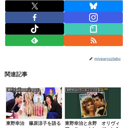
miyearnzzlabo
関連記事
東野幸治のホンモノラジオ
東野幸治のホンモノラジオ
東野幸治 篠原涼子を語る
東野幸治と永野 オリヴィ