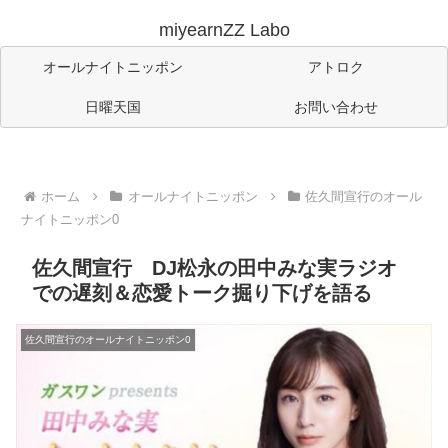
miyearnZZ Labo
オールナイトニッポン
アトロク
日曜天国
お問い合わせ
ホーム
オールナイトニッポン
佐久間宣行のオール
ナイトニッポン0
佐久間宣行 DJ松永の田中みな実ラジオ
での遅刻＆恋愛トーク掘り下げを語る
佐久間宣行のオールナイトニッポン0