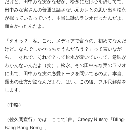
だけど。田中みな実がなぜか、松永にだけ心を許してて。
田中みな実さんの普通は話さない元カレとの思い出を松永
が掘っているっていう、本当に謎のラジオだったんだよ。
面白かったんだよ。
「ええっ？ 私、これ、メディアで言うの、初めてなんだ
けど。なんでしゃべっちゃうんだろう？」って言いなが
ら。「それで、それで？って松永が聞いていって。意味が
わかんないんだよ（笑）。松永、その田中みな実のラジオ
に出て、田中みな実の恋愛トークを聞いてるのよ。本当、
露出の仕方が謎なんだよな。はい。この後、フル尺解禁を
します。
（中略）
（佐久間宣行）では、ここで1曲。Creepy Nutsで『Bling-
Bang-Bang-Born』。