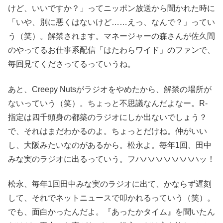
けど、いいですか？」ってニッポン放送から聞かれた時に
「いや、別に悪くはないけど……えっ、なんで？」ってい
う（笑）。解禁されます。マネージャーの森さんが佐久間
のやってるお仕事系配信「はたわらワイド」のファンで、
毎回見てくださってるっていうね。
あと、Creepy Nutsがラジオをやめたから、解禁の場所が
ないっていう（笑）。ちょっと不思議なんだよなー。R-
指定は四千頭身の都築のラジオにしか出ないでしょう？
で、それはまだわかるのよ。ちょっとだけね。仲がいい
し、大阪みたいなのがあるから。松永よ。毎年1回、田中
みな実のラジオに出るっていう。フハハハハハハハハッ！
松永、毎年1回田中みな実のラジオに出て、かならず遅刻
して、それでネットニュースで叩かれるっていう（笑）。
でも、面白かったんだよ。『あったかタイム』を聞いたん