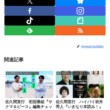
miyearnzzlabo
関連記事
佐久間宣行のオールナイトニッポン0
佐久間宣行のオールナイトニッポン0
佐久間宣行 初冠番組『サ
佐久間宣行 ハイバイ岩井
クマ＆ピース』編集チェッ
秀人『いきなり本読み！』