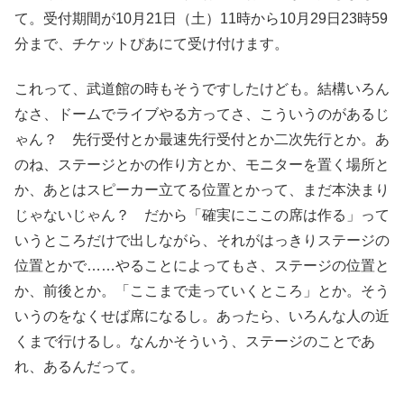
て。受付期間が10月21日（土）11時から10月29日23時59
分まで、チケットぴあにて受け付けます。
これって、武道館の時もそうですしたけども。結構いろん
なさ、ドームでライブやる方ってさ、こういうのがあるじ
ゃん？ 先行受付とか最速先行受付とか二次先行とか。あ
のね、ステージとかの作り方とか、モニターを置く場所と
か、あとはスピーカー立てる位置とかって、まだ本決まり
じゃないじゃん？ だから「確実にここの席は作る」って
いうところだけで出しながら、それがはっきりステージの
位置とかで……やることによってもさ、ステージの位置と
か、前後とか。「ここまで走っていくところ」とか。そう
いうのをなくせば席になるし。あったら、いろんな人の近
くまで行けるし。なんかそういう、ステージのことであ
れ、あるんだって。