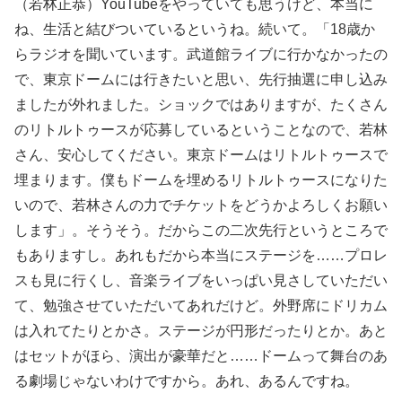
（若林正恭）YouTubeをやっていても思うけど、本当に
ね、生活と結びついているというね。続いて。「18歳か
らラジオを聞いています。武道館ライブに行かなかったの
で、東京ドームには行きたいと思い、先行抽選に申し込み
ましたが外れました。ショックではありますが、たくさん
のリトルトゥースが応募しているということなので、若林
さん、安心してください。東京ドームはリトルトゥースで
埋まります。僕もドームを埋めるリトルトゥースになりた
いので、若林さんの力でチケットをどうかよろしくお願い
します」。そうそう。だからこの二次先行というところで
もありますし。あれもだから本当にステージを……プロレ
スも見に行くし、音楽ライブをいっぱい見さしていただい
て、勉強させていただいてあれだけど。外野席にドリカム
は入れてたりとかさ。ステージが円形だったりとか。あと
はセットがほら、演出が豪華だと……ドームって舞台のあ
る劇場じゃないわけですから。あれ、あるんですね。