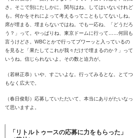
さ。そこで別にたしかに、関与はね、してはいないけれど
も。何かをそれによって考えるってこともしてないしね。
席が埋まる、埋まらないではね。でも一応ね、「どうだろ
う？」って。やっぱりね、東京ドームに行って……何回も
言うけどさ。WBCとかで行ってブワーッと入っているの
を見ると「果たしてこれが我々だけで埋まるのか？」って
いうね。信じられないよ。その数と迫力が。
（若林正恭）いや、すごいよな。行ってみるとな。とてつ
もなく広大で。
（春日俊彰）応募していただいて、本当にありがたいなっ
て思いますよ。
「リトルトゥースの応募に力をもらった」