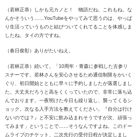
（若林正恭）しかも元カノと！ 物語だね。これもね。な
んかそういう……YouTubeをやってみて思うのは、やっぱ
り生活っていうものと結びついてくれてることを体感しま
したね。タイの方ですね。
（春日俊彰）ありがたいねえ。
（若林正恭）続いて。「10周年・青森に参戦した古参リ
スナーです。若林さんを安心させるため通信制限をかいく
ぐり、初日開始とともに早々に予約しましたが落選しまし
た。大丈夫だろうと高をくくっていたので、非常に落ち込
んでおります。一夜明けた今日も繰り返し、襲ってくるシ
ョック。次なる入手方法を教えてください。『自分は行け
ないのでは？』と不安に飲み込まれそうですが次、頑張っ
てみます」ということで……そうなんですよね。このドー
ムライブのチケット、二次先行の受付日程が決定しまし