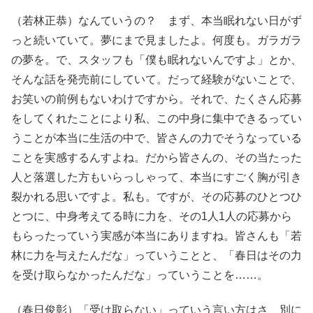
（若林正恭）なんていうの？ まず、本当眠れない日がず
っと続いていて。夢にまで見ましたよ。何度も。ガラガラ
の夢を。で、スタッフも「僕も眠れないんですよ」とか、
そんな話を発売前にしていて。だって経験がないことで、
お笑いの前例もないわけですから。それで、たくさん応募
をしてくれたことにより私、この中身に集中できるってい
うことが本当に生活の中で、皆さんの力でそうなっている
ことを実感するんすよね。だから皆さんの、その当たった
人と落選した方もいらっしゃって、本当にすごく胸が引き
裂かれる思いですよ。私も。ですが、その応募のひとつひ
とつに、中身考えてる時に力を、その1人1人の応募から
もらったっていう実感が本当にありますね。皆さんも「若
林に力を与えたんだな」っていうことと、「春日はその力
を受け取らなかったんだな」っていうことを……。
（春日俊彰）「受け取らない」っていう言い方はさ、別に