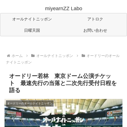
miyearnZZ Labo
オールナイトニッポン
アトロク
日曜天国
お問い合わせ
ホーム
オールナイトニッポン
オードリーのオール
ナイトニッポン
オードリー若林 東京ドーム公演チケッ
ト 最速先行の当落と二次先行受付日程を
語る
オードリーのオールナイトニッポン