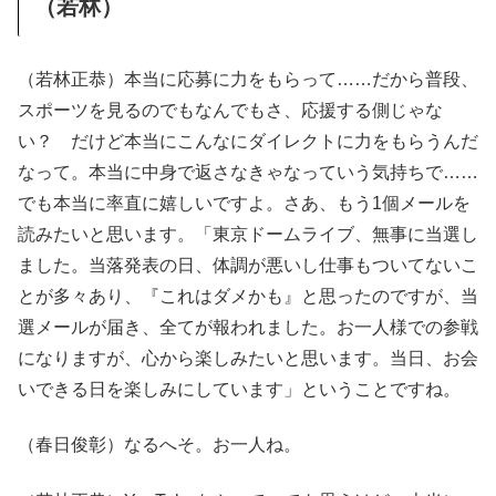
（若林）
（若林正恭）本当に応募に力をもらって……だから普段、
スポーツを見るのでもなんでもさ、応援する側じゃな
い？ だけど本当にこんなにダイレクトに力をもらうんだ
なって。本当に中身で返さなきゃなっていう気持ちで……
でも本当に率直に嬉しいですよ。さあ、もう1個メールを
読みたいと思います。「東京ドームライブ、無事に当選し
ました。当落発表の日、体調が悪いし仕事もついてないこ
とが多々あり、『これはダメかも』と思ったのですが、当
選メールが届き、全てが報われました。お一人様での参戦
になりますが、心から楽しみたいと思います。当日、お会
いできる日を楽しみにしています」ということですね。
（春日俊彰）なるへそ。お一人ね。