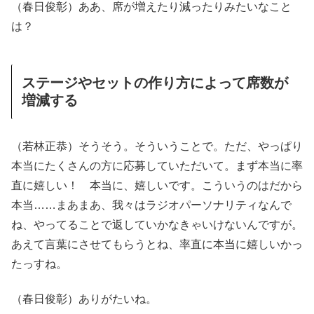
（春日俊彰）ああ、席が増えたり減ったりみたいなこと
は？
ステージやセットの作り方によって席数が
増減する
（若林正恭）そうそう。そういうことで。ただ、やっぱり
本当にたくさんの方に応募していただいて。まず本当に率
直に嬉しい！ 本当に、嬉しいです。こういうのはだから
本当……まあまあ、我々はラジオパーソナリティなんで
ね、やってることで返していかなきゃいけないんですが。
あえて言葉にさせてもらうとね、率直に本当に嬉しいかっ
たっすね。
（春日俊彰）ありがたいね。