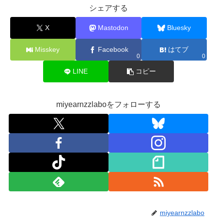
シェアする
X
Mastodon
Bluesky
Misskey
Facebook
はてブ
0
0
LINE
コピー
miyearnzzlaboをフォローする
miyearnzzlabo