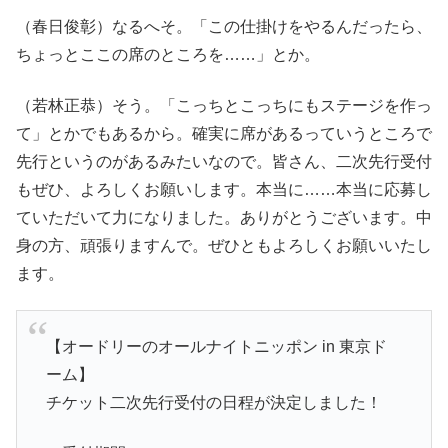
（春日俊彰）なるへそ。「この仕掛けをやるんだったら、
ちょっとここの席のところを……」とか。
（若林正恭）そう。「こっちとこっちにもステージを作っ
て」とかでもあるから。確実に席があるっていうところで
先行というのがあるみたいなので。皆さん、二次先行受付
もぜひ、よろしくお願いします。本当に……本当に応募し
ていただいて力になりました。ありがとうございます。中
身の方、頑張りますんで。ぜひともよろしくお願いいたし
ます。
【オードリーのオールナイトニッポン in 東京ド
ーム】
チケット二次先行受付の日程が決定しました！