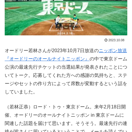
2023.10.08
オードリー若林さんが2023年10月7日放送の
ニッポン放送
『オードリーのオールナイトニッポン』
の中で東京ドーム
公演の最速先行チケットの当選結果が発表されたことにつ
いてトーク。応募してくれた方への感謝の気持ちと、ステ
ージやセットの作り方によって席数が変動するという話を
していました。
（若林正恭）ロード・トゥ・東京ドーム。来年2月18日開
催、オードリーのオールナイトニッポン in 東京ドームに
関連した話題を届けて思います。そうそう。最速先行の連
絡が皆さんに届いているということで、メールを読んでい