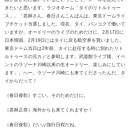
きたいと思います。ラジオネーム「タイのリトルトゥー
ス」。「若林さん、春日さんこんばんは。東京ドームライ
ブチケット当選しました。現在、タイ、バンコクで働いて
いますが、オードリーのライブのためだけに、2月17日に
日本帰国。2月19日にはタイに戻る航空券を買いました。
東京ドーム当日は2年前、タイに赴任する時に別れたリト
ルトゥースの元カノと参戦します。武道館ライブ後、イベ
ントのラゾーナ川崎以来の生オードリー、楽しみにしてい
ます」。へー。ラゾーナ川崎にも来てくださったんだ。タ
イからだって！
（春日俊彰）すごい。そのためだけに。
（若林正恭）海外からも来てくれますか！
（春日俊彰）だいぶ強行日程だね。