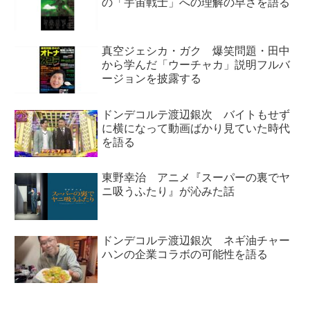
の「宇宙戦士」への理解の早さを語る
真空ジェシカ・ガク 爆笑問題・田中
から学んだ「ウーチャカ」説明フルバ
ージョンを披露する
ドンデコルテ渡辺銀次 バイトもせず
に横になって動画ばかり見ていた時代
を語る
東野幸治 アニメ『スーパーの裏でヤ
ニ吸うふたり』が沁みた話
ドンデコルテ渡辺銀次 ネギ油チャー
ハンの企業コラボの可能性を語る