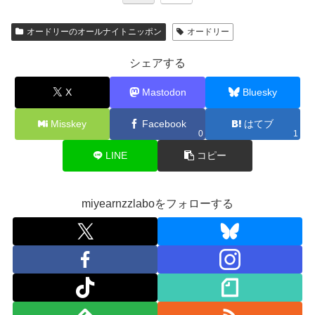
オードリーのオールナイトニッポン
オードリー
シェアする
X
Mastodon
Bluesky
Misskey
Facebook
はてブ
0
1
LINE
コピー
miyearnzzlaboをフォローする