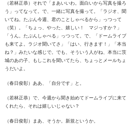
（若林正恭）それで「まあいいわ。面白いから写真を撮ろ
う」ってなって。で、一緒に写真を撮って。「ラジオ、聞
いてね。たぶん今週、君のことしゃべるから」っつって
（笑）。「ちょっ、やった、嬉しい！ マジっすか？」
「うん。たぶんしゃべる」っつって。で、「ドームライブ
も来てよ。ラジオ聞いてさ」「はい、行きます！」「本当
ね？」みたいな感じで。でも、そういう人がね、本当に茨
城のあの子、もしこれを聞いてたら、ちょっとメールちょ
うだいよ。
（春日俊彰）ああ、「自分です」と。
（若林正恭）で、今週から聞き始めてドームライブに来て
くれたら、それは嬉しいじゃない？
（春日俊彰）まあ、そうか。新規というか。