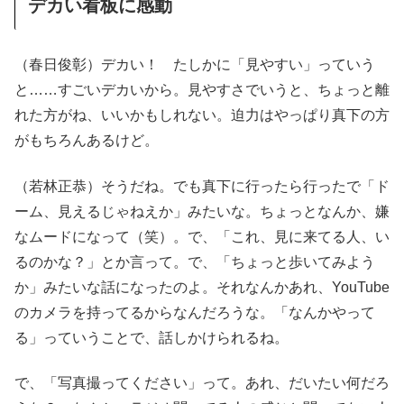
デカい看板に感動
（春日俊彰）デカい！ たしかに「見やすい」っていう
と……すごいデカいから。見やすさでいうと、ちょっと離
れた方がね、いいかもしれない。迫力はやっぱり真下の方
がもちろんあるけど。
（若林正恭）そうだね。でも真下に行ったら行ったで「ド
ーム、見えるじゃねえか」みたいな。ちょっとなんか、嫌
なムードになって（笑）。で、「これ、見に来てる人、い
るのかな？」とか言って。で、「ちょっと歩いてみよう
か」みたいな話になったのよ。それなんかあれ、YouTube
のカメラを持ってるからなんだろうな。「なんかやって
る」っていうことで、話しかけられるね。
で、「写真撮ってください」って。あれ、だいたい何だろ