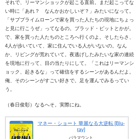
それで、リーマンショックが起こる直前。まだ起こってな
い時に「あれ？ なんかおかしいぞ？」みたいになって。
「サブプライムローンで家を買った人たちの現地にちょっ
と見に行こうぜ」ってなるの。ブラッド・ピットとかが。
で、家を買った人たちのところへ行くのよ。そしたらさ、
4人が歩いていて、家に住んでいる人がいないの。なん
か、リビングが荒れていて。夜逃げしたみたいな家の連続
を現地に行って、目の当たりにして。「これはリーマンシ
ョック、起きるな」って確信をするシーンがあるんだよ。
俺、そのシーンがすごい好きで。足を運んでみるってい
う。
（春日俊彰）なるへそ。実際にね。
マネー・ショート 華麗なる大逆転 [Blu-
ray]
パラマウント