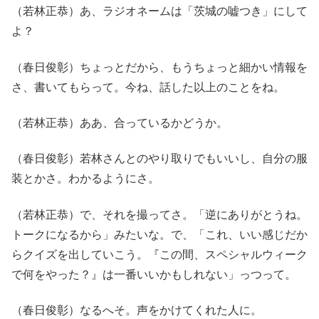
（若林正恭）あ、ラジオネームは「茨城の嘘つき」にして
よ？
（春日俊彰）ちょっとだから、もうちょっと細かい情報を
さ、書いてもらって。今ね、話した以上のことをね。
（若林正恭）ああ、合っているかどうか。
（春日俊彰）若林さんとのやり取りでもいいし、自分の服
装とかさ。わかるようにさ。
（若林正恭）で、それを撮ってさ。「逆にありがとうね。
トークになるから」みたいな。で、「これ、いい感じだか
らクイズを出していこう。『この間、スペシャルウィーク
で何をやった？』は一番いいかもしれない」っつって。
（春日俊彰）なるへそ。声をかけてくれた人に。