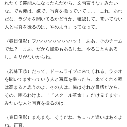
れたくて芸能人になったんだから、文句言うな」みたい
な。でも俺は、嫌で。写真を撮っていて……「これ、あれ
だな。ラジオを聞いてるかどうか、確認して。聞いてない
人と写真を撮るのは、やめよう」ってなって。
（春日俊彰）フハハハハハハハハッ！ ああ、そのチーム
でね？ まあ、だから撮影もあるしね。やることもある
し。キリがないからね。
（若林正恭）だって、ドームライブに来てくれる、ラジオ
を聞いてますっていう人と写真を撮ったら、来てくれる率
は高まると思うのよ。その人は。俺はそれが目標だから。
その、困るわけよ。「『スクール革命！』だけ見てます」
みたいな人と写真を撮るのは。
（春日俊彰）まあまあ、そうだね。ちょっと違いはあるよ
ね。正直。