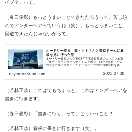
イブ？」って。
（春日俊彰）もっとうまいことできただろうって。苦し紛
れでアンダーヘアっていうね（笑）。もっとうまいこと、
回避できたんじゃないかって。
オードリー春日 妻・クミさんと東京ドームに看
板を見に行った話
オードリー春日さんが2023年7月29日放送のニッポン放送
『オードリーのオールナイトニッポン』の中で東京ドーム
のそばに掲出されていたドームライブの告知用看板を妻の
クミさんと見に行った際の模様を話していました。
2023.07.30
miyearnzzlabo.com
（若林正恭）これはでもちょっと、これはアンダーヘアを
書きに行きます。
（春日俊彰）「書きに行く」って、どういうこと？
（若林正恭）看板に書きに行きます（笑）。