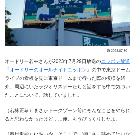
2023.07.30
オードリー若林さんが2023年7月29日放送の
ニッポン放送
『オードリーのオールナイトニッポン
』の中で東京ドーム
ライブの看板を見に東京ドームまで行った際の模様を紹
介。周辺にいたラジオリスナーたちと話をする中で気づい
たことについて、話していました。
（若林正恭）まさかトークゾーン前にそんなことをやられ
ると思わなかったけど……俺、もうびっくりしたよ。
（春日俊彰）いやいや、そこまで、別にさ、詰めてはいな