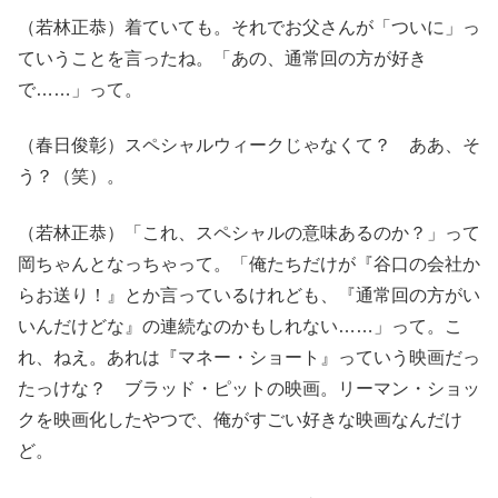
（若林正恭）着ていても。それでお父さんが「ついに」っ
ていうことを言ったね。「あの、通常回の方が好き
で……」って。
（春日俊彰）スペシャルウィークじゃなくて？ ああ、そ
う？（笑）。
（若林正恭）「これ、スペシャルの意味あるのか？」って
岡ちゃんとなっちゃって。「俺たちだけが『谷口の会社か
らお送り！』とか言っているけれども、『通常回の方がい
いんだけどな』の連続なのかもしれない……」って。こ
れ、ねえ。あれは『マネー・ショート』っていう映画だっ
たっけな？ ブラッド・ピットの映画。リーマン・ショッ
クを映画化したやつで、俺がすごい好きな映画なんだけ
ど。