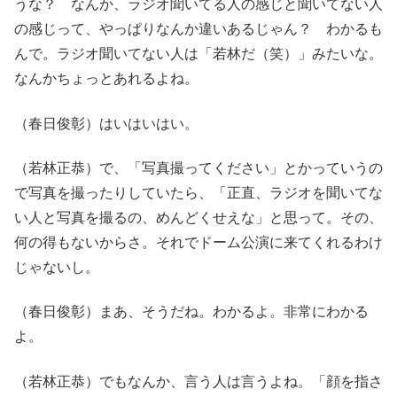
うな？ なんか、ラジオ聞いてる人の感じと聞いてない人
の感じって、やっぱりなんか違いあるじゃん？ わかるも
んで。ラジオ聞いてない人は「若林だ（笑）」みたいな。
なんかちょっとあれるよね。
（春日俊彰）はいはいはい。
（若林正恭）で、「写真撮ってください」とかっていうの
で写真を撮ったりしていたら、「正直、ラジオを聞いてな
い人と写真を撮るの、めんどくせえな」と思って。その、
何の得もないからさ。それでドーム公演に来てくれるわけ
じゃないし。
（春日俊彰）まあ、そうだね。わかるよ。非常にわかる
よ。
（若林正恭）でもなんか、言う人は言うよね。「顔を指さ