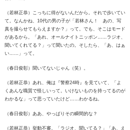
（若林正恭）こっちに得がないんだから。それで歩いてい
て。なんかね、10代の男の子が「若林さん！ あの、写
真を撮らせてもらえますか？」って。でも、そこはモード
があるから。「あれ、オールナイトニッポン……ラジオ、
聞いてくれてる？」って聞いたの。そしたら、「あ、はぁ
い……」って。
（春日俊彰）聞いてないじゃん（笑）。
（若林正恭）あれ、俺は『警察24時』を見ていて、「よ
くあんな職質で怪しいって。いけないものを持ってるのが
わかるな」って思っていたけど……わかるね。
（春日俊彰）ああ、やっぱりその瞬間的な？
（若林正恭）挙動不審。「ラジオ、聞いてる？」「あ、え