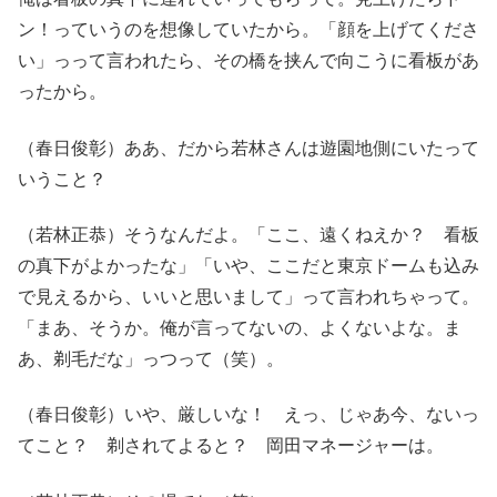
ン！っていうのを想像していたから。「顔を上げてくださ
い」っって言われたら、その橋を挟んで向こうに看板があ
ったから。
（春日俊彰）ああ、だから若林さんは遊園地側にいたって
いうこと？
（若林正恭）そうなんだよ。「ここ、遠くねえか？ 看板
の真下がよかったな」「いや、ここだと東京ドームも込み
で見えるから、いいと思いまして」って言われちゃって。
「まあ、そうか。俺が言ってないの、よくないよな。ま
あ、剃毛だな」っつって（笑）。
（春日俊彰）いや、厳しいな！ えっ、じゃあ今、ないっ
てこと？ 剃されてよると？ 岡田マネージャーは。