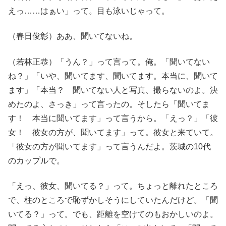
えっ……はぁい」って。目も泳いじゃって。
（春日俊彰）ああ、聞いてないね。
（若林正恭）「うん？」って言って。俺。「聞いてない
ね？」「いや、聞いてます、聞いてます。本当に、聞いて
ます」「本当？ 聞いてない人と写真、撮らないのよ。決
めたのよ、さっき」って言ったの。そしたら「聞いてま
す！ 本当に聞いてます」って言うから。「えっ？」「彼
女！ 彼女の方が、聞いてます」って。彼女と来ていて。
「彼女の方が聞いてます」って言うんだよ。茨城の10代
のカップルで。
「えっ、彼女、聞いてる？」って。ちょっと離れたところ
で、柱のところで恥ずかしそうにしていたんだけど。「聞
いてる？」って。でも、距離を空けてのもおかしいのよ。