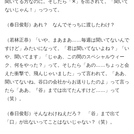
聞いてる方なのに。そしたら「✕」を出されて。「聞いて
ないじゃん！」っつって。
（春日俊彰）あれ？ なんでそっちに渡したわけ？
（若林正恭）「いや、まあまあ……毎週は聞いてないんで
すけど」みたいになって。「君は聞いてないよね？」「い
や、聞いてます」「じゃあ、この間のスペシャルウィー
ク、何をやった？」って。そしたら「あの……ちょっと会
えた衝撃で、飛んじゃいました」って言われて。「ああ、
聞いてないね。谷口の会社からお送りしたのよ」って言っ
たら「ああ、『谷』までは出てたんすけど……」って
（笑）。
（春日俊彰）そんなわけねえだろ？ 「谷」まで出て
「口」が出ないってことはないじゃない？（笑）。