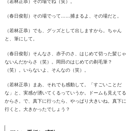
（若林正恭）その場でね（笑）。
（春日俊彰）その場でって……捕まるよ、その場だと。
（若林正恭）でも、グッズとして出しますから。ちゃん
と、筆にして。
（春日俊彰）そんなさ、赤子のさ、はじめて切った髪じゃ
ないんだからさ（笑）。岡田のはじめての剃毛筆？
（笑）。いらないよ、そんなの（笑）。
（若林正恭）まあ、それでも感動して。「すごいことだ
な」と、実感が湧いてくるっていうか。ドームも見えてる
からさ。で、真下に行ったら、やっぱり大きいね。真下に
行くと。大きかったでしょう？