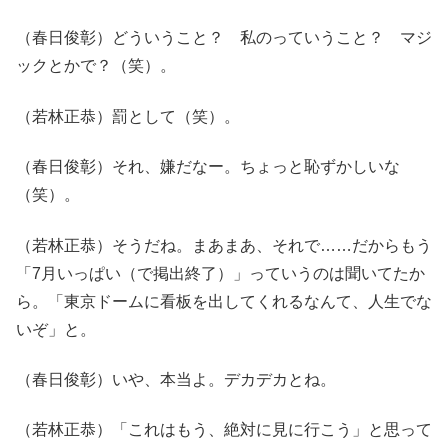
（春日俊彰）どういうこと？ 私のっていうこと？ マジ
ックとかで？（笑）。
（若林正恭）罰として（笑）。
（春日俊彰）それ、嫌だなー。ちょっと恥ずかしいな
（笑）。
（若林正恭）そうだね。まあまあ、それで……だからもう
「7月いっぱい（で掲出終了）」っていうのは聞いてたか
ら。「東京ドームに看板を出してくれるなんて、人生でな
いぞ」と。
（春日俊彰）いや、本当よ。デカデカとね。
（若林正恭）「これはもう、絶対に見に行こう」と思って