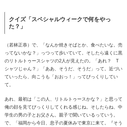
クイズ「スペシャルウィークで何をやっ
た？」
（若林正恭）で、「なんか焼きそばとか、食べたいな。売
ってないかな？」っつって歩いていて。そしたら遠くに黒
のリトルトゥースシャツの2人が見えたの。「あれ？ T
シャツじゃん？」「ああ、そうだ、そうだ」って。近づい
ていったら、向こうも「おおっ！」ってびっくりしてい
て。
あれ、最初は「この人、リトルトゥースかな？」と思って
俺の顔を見てびっくりしてくれる感じね。そしたらね、中
学生の男の子とお父さん。親子で聞いているっていう。
で、「福岡から今日、息子の夏休みで東京に来て。『そう