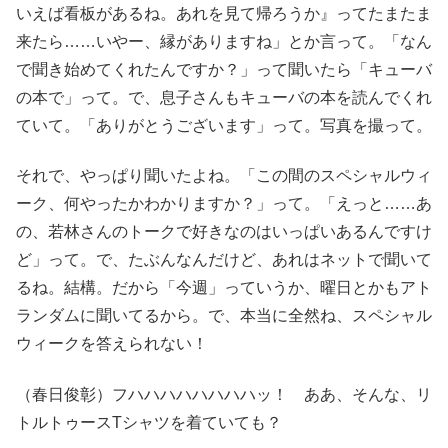
いえば看板があるね。あれを見て帰ろうか』ってたまたま
来たら……いやー、縁がありますね」とか言って。「なん
で聞き始めてくれたんですか？」って聞いたら「キューバ
の本で」って。で、息子さんもキューバの本を読んでくれ
ていて。「ありがとうございます」って。写真を撮って。
それで、やっぱり聞いたよね。「この間のスペシャルウィ
ーク、何やったかわかりますか？」って。「えっと……あ
の、若林さんのトークで好きなのはいっぱいあるんですけ
ど」って。で、たぶんなんだけど、あれはネットで聞いて
るね。結構。だから「今週」っていうか、曜日とかもアト
ランダムに聞いてるから。で、本当に全然ね、スペシャル
ウィークを答えられない！
（春日俊彰）フハハハハハハハハッ！ ああ、そんな、リ
トルトゥースTシャツを着ていても？