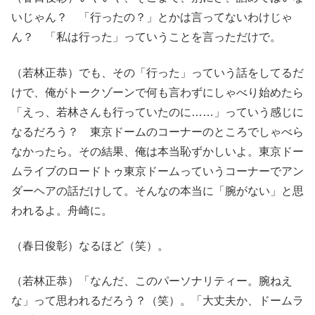
いじゃん？ 「行ったの？」とかは言ってないわけじゃ
ん？ 「私は行った」っていうことを言っただけで。
（若林正恭）でも、その「行った」っていう話をしてるだ
けで、俺がトークゾーンで何も言わずにしゃべり始めたら
「えっ、若林さんも行っていたのに……」っていう感じに
なるだろう？ 東京ドームのコーナーのところでしゃべら
なかったら。その結果、俺は本当恥ずかしいよ。東京ドー
ムライブのロードトゥ東京ドームっていうコーナーでアン
ダーヘアの話だけして。そんなの本当に「腕がない」と思
われるよ。舟崎に。
（春日俊彰）なるほど（笑）。
（若林正恭）「なんだ、このパーソナリティー。腕ねえ
な」って思われるだろう？（笑）。「大丈夫か、ドームラ