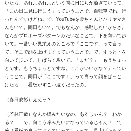
いたら、あれよあれよという間に日にちが過ぎていって。
「この日に見に行こう」っていうことで、自転車でね、行
ったんですけどね。で、YouTubeを栗ちゃんとハリヤマさ
んもいて。岡田もいて。でもなんか、感動したいからさ。
なんかプロポーズパターンみたいなことで、下を向いて歩
いて。一番いい見栄えのところで「ここです」って言っ
て。そこで顔を上げますっていうことで。で、ずっと下を
向いて歩いて。しばらく歩いて。「まだ？」「もうちょっ
とです。もうちょっとですね。ここがいいかな？」ってい
うことで。岡田が「ここです！」って言って顔をぱっと上
げたら……看板がすごい遠くだったの。
（春日俊彰）ええっ？
（若林正恭）なんか橋みたいなの、あるじゃん？ わか
る？ 上で。向こう岸みたいになっているじゃん？ で、
俺は看板の真下に連れていってもらって。見上げたらド