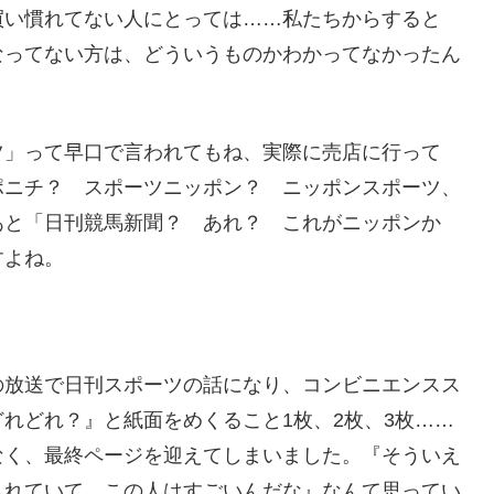
買い慣れてない人にとっては……私たちからすると
なってない方は、どういうものかわかってなかったん
ツ」って早口で言われてもね、実際に売店に行って
ポニチ？ スポーツニッポン？ ニッポンスポーツ、
あと「日刊競馬新聞？ あれ？ これがニッポンか
すよね。
の放送で日刊スポーツの話になり、コンビニエンスス
れどれ？』と紙面をめくること1枚、2枚、3枚……
なく、最終ページを迎えてしまいました。『そういえ
されていて、この人はすごいんだな』なんて思ってい