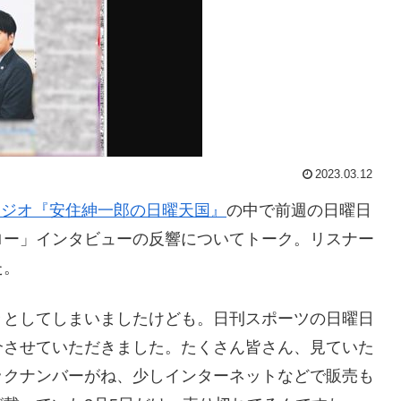
2023.03.12
ラジオ『安住紳一郎の日曜天国』
の中で前週の日曜日
ロー」インタビューの反響についてトーク。リスナー
た。
々としてしまいましたけども。日刊スポーツの日曜日
介させていただきました。たくさん皆さん、見ていた
ックナンバーがね、少しインターネットなどで販売も