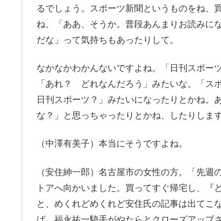
るでしょう。スポーツ新聞というものをね、
ね、「ああ、そうか。普段あんまりお読みに
だな」って気持ちもあったりして。
なかなかわかんないですよね。「日刊スポー
「あれ？ どれなんだろう」みたいな。「ス
日刊スポーツ？」みたいになったりとかね。
な？」と思っちゃったりとかね、したりしま
（中澤有美子）本当にそうですよね。
（安住紳一郎）名古屋市の女性の方。「先週
トアへ向かいました。買ってすぐ帰宅し、『ど
と、めくれどめくれど安住氏の記事は出てこ
ば、福永祐一騎手がやたらとクローズアップ