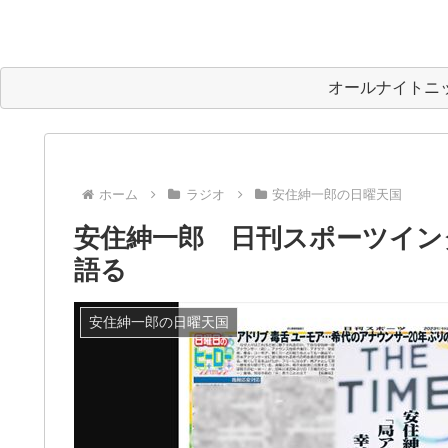
オールナイトニ
ホーム
ラジオ
安住紳一郎の日曜天国
安住紳一郎 日刊スポーツイン
語る
安住紳一郎の日曜天国