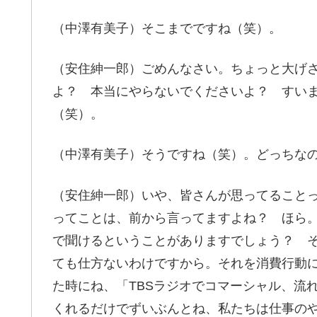
（中澤有美子）そこまでですね（笑）。
（安住紳一郎）ごめんなさい。ちょっと大げさ
よ？ 本当にやらないでくださいよ？ すい
（笑）。
（中澤有美子）そうですね（笑）。どっちな
（安住紳一郎）いや、皆さんが思ってること
ってことは、前から言ってますよね？ ほら
で聞けるということがありますでしょう？ 
ても仕方ないわけですから。それを消費行動
た時にね、「TBSラジオでコマーシャル、流
くれるだけでずいぶんとね、私たちは仕事の