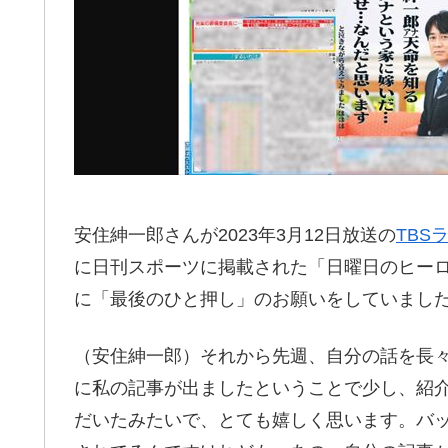
安住紳一郎さんが2023年3月12日放送の
TBS
に日刊スポーツに掲載された「日曜日のヒー
に「最後のひと押し」のお願いをしていまし
（安住紳一郎）それから先週、自分の話を長
に私の記事が出ましたということで少し、紹
だいたみたいで、とても嬉しく思います。バ