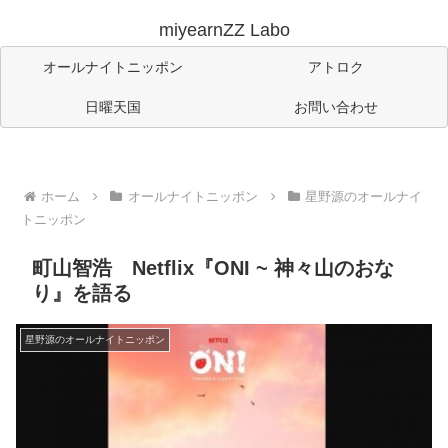
miyearnZZ Labo
オールナイトニッポン
アトロク
日曜天国
お問い合わせ
ホーム
オールナイトニッポン
星野源のオールナイ
トニッポン
町山智浩 Netflix『ONI ~ 神々山のおな
り』を語る
星野源のオールナイトニッポン