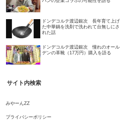
ハンの企業コラボの可能性を語る
ドンデコルテ渡辺銀次 長年育て上げ
た中華鍋を洗剤で洗われて台無しにさ
れた話
ドンデコルテ渡辺銀次 憧れのオール
デンの革靴（17万円）購入を語る
サイト内検索
みやーんZZ
プライバシーポリシー