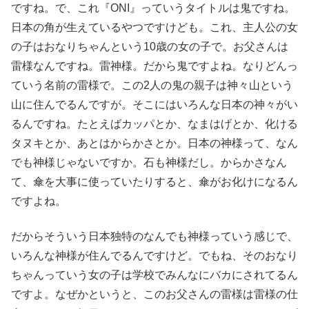
ですね。で、これ『ONI』っていうタイトルは鬼ですね。
日本の角が生えているやつですけども。これ、主人公の女
の子はおなりちゃんという10歳の女の子で。お父さんは
雷様なんですね。雷神様。だから鬼ですよね。なりどんっ
ていう名前の雷様で。この2人の鬼の親子は神々山という
山に住んでるんですが。そこにはいろんな日本の神々がい
るんですね。たとえばカッパとか、なまはげとか、化ける
タヌキとか、あとはからかさとか。日本の神様って、なん
でも神様じゃないですか。石も神様だし。からかさなん
て、傘を大事に使っていたりすると、傘がお化けになるん
ですよね。
だからそういう日本独特のなんでも神様っていう感じで、
いろんな神様が住んでるんですけど。でもね、そのおなり
ちゃんっていう女の子は学校でみんなにバカにされてるん
ですよ。なぜかというと、このお父さんの雷様は雷様の仕