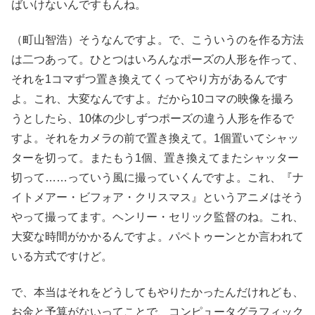
ばいけないんですもんね。
（町山智浩）そうなんですよ。で、こういうのを作る方法
は二つあって。ひとつはいろんなポーズの人形を作って、
それを1コマずつ置き換えてくってやり方があるんです
よ。これ、大変なんですよ。だから10コマの映像を撮ろ
うとしたら、10体の少しずつポーズの違う人形を作るで
すよ。それをカメラの前で置き換えて。1個置いてシャッ
ターを切って。またもう1個、置き換えてまたシャッター
切って……っていう風に撮っていくんですよ。これ、『ナ
イトメアー・ビフォア・クリスマス』というアニメはそう
やって撮ってます。ヘンリー・セリック監督のね。これ、
大変な時間がかかるんですよ。パペトゥーンとか言われて
いる方式ですけど。
で、本当はそれをどうしてもやりたかったんだけれども、
お金と予算がないってことで、コンピュータグラフィック