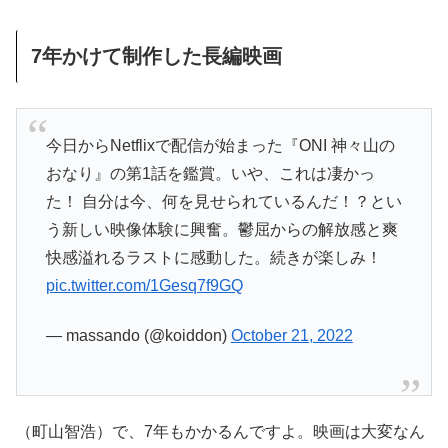
7年かけて制作した長編映画
今日からNetflixで配信が始まった『ONI 神々山の
おなり』の第1話を鑑賞。いや、これは凄かっ
た！ 自分は今、何を見せられているんだ！？とい
う新しい映像体験に興奮。鬱屈からの解放感と爽
快感溢れるラストに感動した。続きが楽しみ！
pic.twitter.com/1Gesq7f9GQ
— massando (@koiddon)
October 21, 2022
（町山智浩）で、7年もかかるんですよ。映画は大変なん