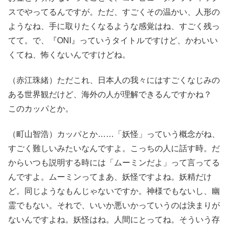
スでやってるんですが。ただ、すごくその温かい、人形の
ようなね、手に取りたくなるような感覚はね、すごく残っ
てて。で、『ONI』っていうタイトルですけど、かわいい
くてね、怖くないんですけどね。
（赤江珠緒）ただこれ、日本人の我々にはすごくなじみの
ある世界観だけど、海外の人が理解できるんですかね？
このカッパとか。
（町山智浩）カッパとか……「妖怪」っていう概念がね、
すごく難しいみたいなんですよ。こっちの人に話す時。だ
からいつも説明する時には「ムーミンだよ」って言ってる
んですよ。ムーミンってまあ、妖怪ですよね。妖精だけ
ど。同じようなもんじゃないですか。神様でもないし、幽
霊でもない。それで、いいか悪いかっていうのは決まりが
ないんですよね。妖怪はね。人間にとってね。そういう存