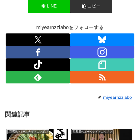
LINE
コピー
miyearnzzlaboをフォローする
miyearnzzlabo
関連記事
星野源のオールナイトニッポン
星野源のオールナイトニッポン