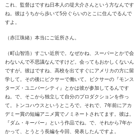
これ、監督はですね日本人の堤大介さんという方なんです
ね。彼はうちから歩いて5分ぐらいのとこに住んでるんで
すよ。
（赤江珠緒）本当にご近所さん。
（町山智浩）すごい近所で。なぜかね、スーパーとかで会
わないんで不思議なんですけど。会ってもおかしくないん
ですが。彼はですね、高校を出てすぐにアメリカの方に留
学して。その後にピクサーで働いて。ピクサーの『モンス
ターズ・ユニバーシティ』とかは彼が参加してるんです
ね。で、そこから独立して自分のプロダクションを作っ
て。トンコハウスというところで。それで、7年前にアカ
デミー賞の短編アニメ賞でノミネートされてます。彼は。
『ダム・キーパー』という作品でね。で、それから7年か
かって、とうとう長編を今回、発表したんですよ。