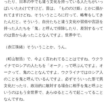
ったり、日本の中でも違う文化を持っている人たちがいっ
ぱいいたわけですけど。昔は。『もののけ姫』とかに描か
れてますけどね。そういうところに行って、略奪をしてき
たんだと。そういう、自分たちと違う文化や習俗や言語を
持った人たちを「鬼」と呼んで排除したり、差別するって
のは昔からあったことなんですよ。世界中で。
（赤江珠緒）そういうことか。うん。
（町山智浩）で、今よく言われてることはですね、ウクラ
イナでロシアの人たちを「オーク」って呼ぶんですよ。オ
ークって、鬼のことなんですよ。ウクライナではロシア人
のことを鬼と呼んでいるんですよ。必ずそういった形で異
文化だったり、政治的に敵対する場合に相手を鬼と呼ぶと
いうのはもう全世界で、あらゆるところで起こってること
なんですね。