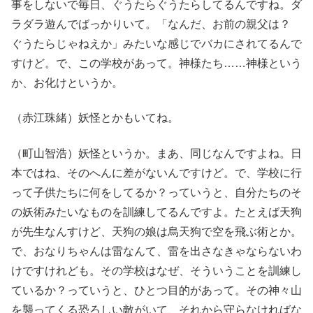
事をしないで毎日、ぐうたらぐうたらしてるんですね。ダ
ラダラ遊んでばっかりいて。「なんだ、お前の親父は？
ぐうたらじゃねえか」みたいな感じでバカにされてるんで
すけど。で、この学校があって。神様たち……神様という
か、お化けというか。
（赤江珠緒）妖怪とかもいてね。
（町山智浩）妖怪というか。まあ、同じなんですよね。日
本ではね、そのへんに差がないんですけど。で、学校に行
って子供たちに何をしてるか？っていうと、自分たちのそ
の妖術みたいなものを訓練してるんですよ。たとえば天狗
が先生なんすけど、天狗の娘は烏天狗で空を飛ぶ術とか。
で、おなりちゃんは雷なんて、雷を出さなきゃならないわ
けですけれども。その学校はなぜ、そういうことを訓練し
ているか？っていうと、ひとつ目的があって。その神々山
を襲ってくる恐ろしい敵がいて、それから守らなければな