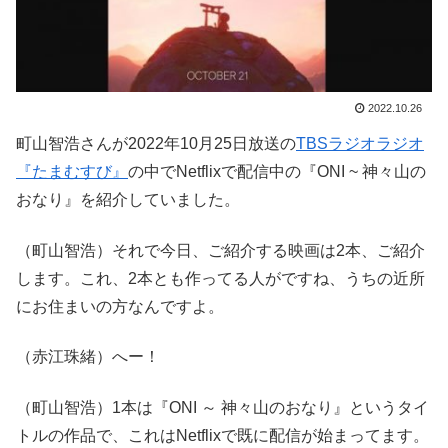
2022.10.26
町山智浩さんが2022年10月25日放送の
TBSラジオラジオ
『たまむすび』
の中でNetflixで配信中の『ONI ~ 神々山の
おなり』を紹介していました。
（町山智浩）それで今日、ご紹介する映画は2本、ご紹介
します。これ、2本とも作ってる人がですね、うちの近所
にお住まいの方なんですよ。
（赤江珠緒）へー！
（町山智浩）1本は『ONI ～ 神々山のおなり』というタイ
トルの作品で、これはNetflixで既に配信が始まってます。