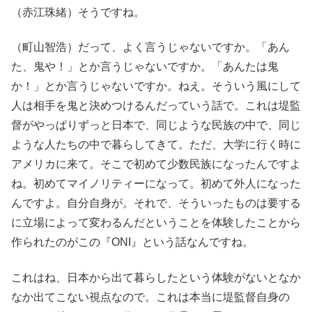
（赤江珠緒）そうですね。
（町山智浩）だって、よく言うじゃないですか。「あん
た、鬼や！」とか言うじゃないですか。「あんたは鬼
か！」とか言うじゃないですか。ねえ。そういう風にして
人は相手を鬼と決めつけるんだっていう話で。これは堤監
督がやっぱりずっと日本で、同じような民族の中で、同じ
ような人たちの中で暮らしてきて。ただ、大学に行く時に
アメリカに来て。そこで初めて少数民族になったんですよ
ね。初めてマイノリティーになって。初めて外人になった
んですよ。自分自身が。それで、そういったものは要する
に立場によって変わるんだということを体験したことから
作られたのがこの『ONI』という話なんですね。
これはね、日本から出て暮らしたという体験がないとなか
なか出てこない視点なので。これは本当に堤監督自身の