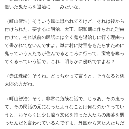
働いた鬼たちを退治に……みたいな。
（町山智浩）そういう風に思われてるけど、それは後から
付けられた、要するに明治、大正、昭和期に作られた理由
付けで。それ以前の民話には全く鬼を退治しに行く理由っ
て書かれてないんですよ。単に村に財宝をもたらすために
鬼っていう人たちが住んでるところに行って、宝物を奪っ
てくるっていう話で。これ、明らかに侵略ですよね？
（赤江珠緒）そうね。どっちかって言うと、そうなると桃
太郎の方がね。
（町山智浩）そう。非常に危険な話で。じゃあ、その鬼っ
て、その民話の元になったようなことは何なのか？ってい
うと、おそらくは少し違う文化を持った人たちの集落を襲
ったんだと言われているんですよ。外国から来た人たちだ