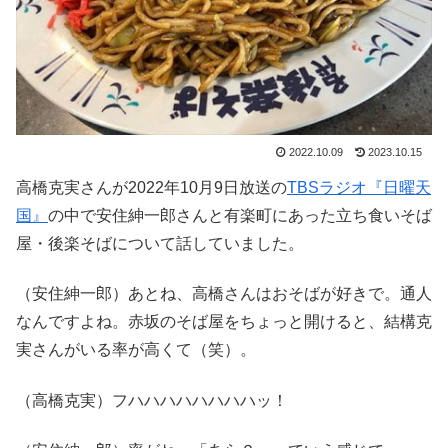
2022.10.09
2023.10.15
高橋克実さんが2022年10月9日放送の
TBSラジオ『日曜天
国』
の中で安住紳一郎さんと有楽町にあった立ち食いそば
屋・後楽そばについて話していました。
（安住紳一郎）あとね、高橋さんはおそばが好きで。通人
なんですよね。赤坂のそば屋をちょっと開けると、結構克
実さんがいる率が高くて（笑）。
（高橋克実）フハハハハハハハハッ！