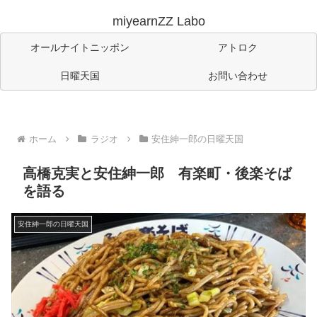
miyearnZZ Labo
オールナイトニッポン
アトロク
日曜天国
お問い合わせ
ホーム
ラジオ
安住紳一郎の日曜天国
高橋克実と安住紳一郎 有楽町・後楽そば
を語る
安住紳一郎の日曜天国