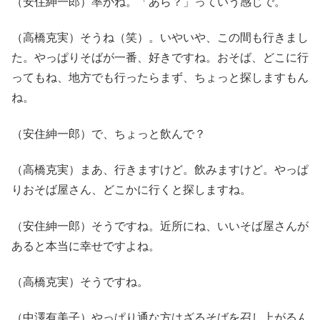
（安住紳一郎）率がね。「あら？」っていう感じで。
（高橋克実）そうね（笑）。いやいや、この間も行きまし
た。やっぱりそばが一番、好きですね。おそば、どこに行
ってもね、地方でも行ったらまず、ちょっと探しますもん
ね。
（安住紳一郎）で、ちょっと飲んで？
（高橋克実）まあ、行きますけど。飲みますけど。やっぱ
りおそば屋さん、どこかに行くと探しますね。
（安住紳一郎）そうですね。近所にね、いいそば屋さんが
あると本当に幸せですよね。
（高橋克実）そうですね。
（中澤有美子）やっぱり通な方はざるそばを召し上がるん