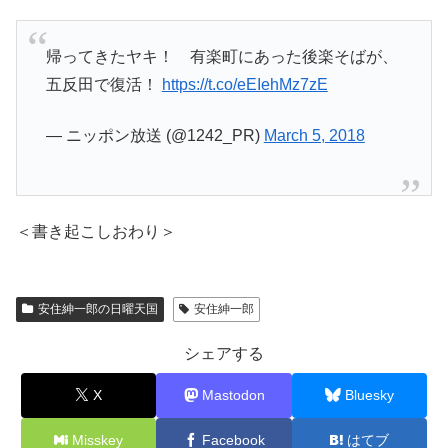
帰ってきたヤキ！ 有楽町にあった後楽そばが、
五反田で復活！
https://t.co/eEIehMz7zE
— ニッポン放送 (@1242_PR)
March 5, 2018
＜書き起こしおわり＞
安住紳一郎の日曜天国
安住紳一郎
シェアする
X
Mastodon
Bluesky
Misskey
Facebook
はてブ