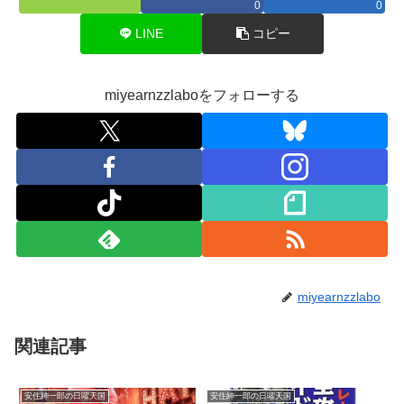
0
0
LINE
コピー
miyearnzzlaboをフォローする
miyearnzzlabo
関連記事
安住紳一郎の日曜天国
安住紳一郎の日曜天国