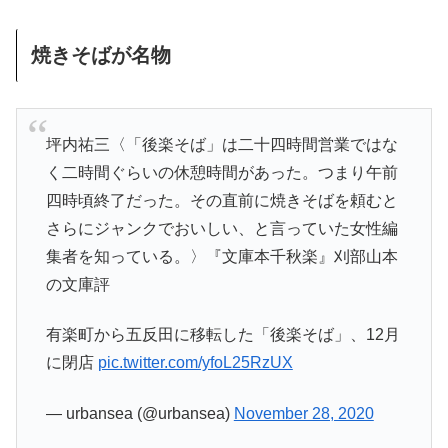
焼きそばが名物
坪内祐三〈「後楽そば」は二十四時間営業ではな
く二時間ぐらいの休憩時間があった。つまり午前
四時頃終了だった。その直前に焼きそばを頼むと
さらにジャンクでおいしい、と言っていた女性編
集者を知っている。〉『文庫本千秋楽』刈部山本
の文庫評
有楽町から五反田に移転した「後楽そば」、12月
に閉店
pic.twitter.com/yfoL25RzUX
— urbansea (@urbansea)
November 28, 2020