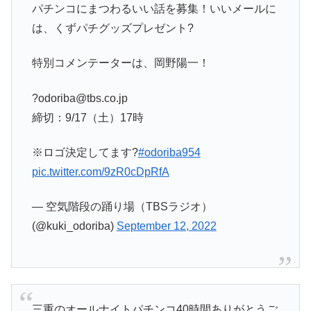
パチンコにまつわるいい話を募集！いいメールに
は、くずパチグッズプレゼント?
特別コメンテーターは、岡野陽一！
?odoriba@tbs.co.jp
締切：9/17（土）17時
※ロゴ決定してます?
#odoriba954
pic.twitter.com/9zR0cDpRfA
— 空気階段の踊り場（TBSラジオ）
(@kuki_odoriba)
September 12, 2022
三重のオールナイトパチンコ40時間ありがとうご