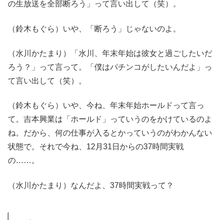
の生放送を全部断ろう」って言い出して（笑）。
（鈴木もぐら）いや、「断ろう」じゃないのよ。
（水川かたまり）「水川、年末年始は彼女と過ごしたいだ
ろう？」って言って。「僕はパチンコがしたいんだよ」っ
て言い出して（笑）。
（鈴木もぐら）いや、今ね、年末年始ホールドって言っ
て。吉本興業は「ホールド」っていうのをかけているのよ
ね。だから、何の仕事が入るとかっていうのがわかんない
状態で。それで今ね、12月31日からの37時間実戦
の……。
（水川かたまり）なんだよ、37時間実戦って？