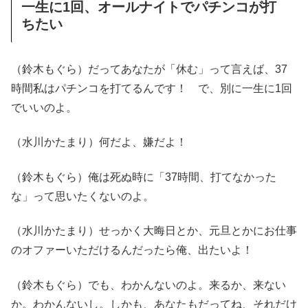
一生に1回、オールナイトでパチンコが打
ちたい
（鈴木もぐら）だってあなたが「休む」って言えば、37
時間私はパチンコを打てるんです！ で、別に一生に1回
でいいのよ。
（水川かたまり）何だよ、嫌だよ！
（鈴木もぐら）俺は死ぬ時に「37時間、打てなかった
な」って思いたくないのよ。
（水川かたまり）せっかく大晦日とか、元旦とかにお仕事
のオファーいただけるんだったら俺、出たいよ！
（鈴木もぐら）でも、わかんないのよ。来るか、来ない
か。わかんないし。しかも、あなたもだってね、それだけ