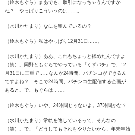
（鈴木もぐら）まあでも、取引になっちゃうんですか
ね？ やっぱりこういうのは……。
（水川かたまり）なにを望んでいるの？
（鈴木もぐら）私はやっぱり12月31日……。
（水川かたまり）ああ、これもちょっと揉めたんですよ
（笑）。岡野ともぐらでやっている『くずパチ』で、12
月31日に三重で……なんか24時間、パチンコができるん
ですよね？ そこで24時間、パチンコ生配信する企画が
あると。で、もぐらは……。
（鈴木もぐら）いや、24時間じゃないよ。37時間かな？
（水川かたまり）常軌を逸しているって、そんなの
（笑）。で、「どうしてもそれをやりたいから、年末年始