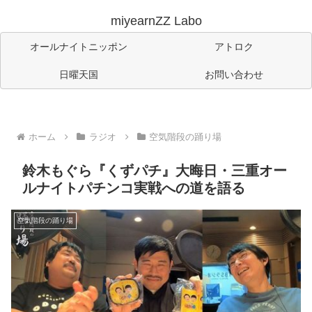
miyearnZZ Labo
オールナイトニッポン
アトロク
日曜天国
お問い合わせ
ホーム
ラジオ
空気階段の踊り場
鈴木もぐら『くずパチ』大晦日・三重オー
ルナイトパチンコ実戦への道を語る
空気階段の踊り場