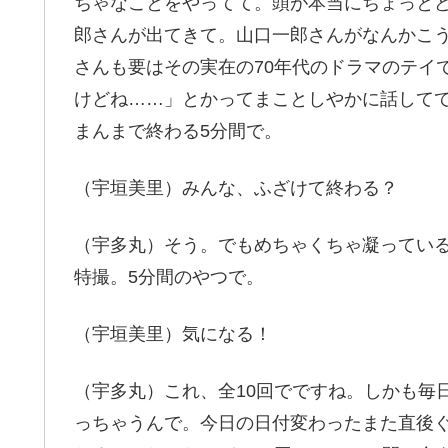
ちゃなことをやってて。頭が本当にちょっと
郎さんが出てきて。山口一郎さんがなんかこ
さんも要はその実在の70年代のドラマのテイ
けどね……」とかってまことしやかに話して
まんまで終わる5分間で。
（宇垣美里）みんな、ふざけて終わる？
（宇多丸）そう。でもめちゃくちゃ凝ってい
特撮。5分間のやつで。
（宇垣美里）気になる！
（宇多丸）これ、全10回でですね。しかも毎
っちゃうんで。今日の日付変わったまた直後