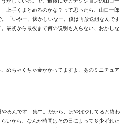
どうかしている。で、最後にサカナクションの山口一
う、上手くまとめるのかな？って思ったら、山口一郎
で。「いやー、懐かしいなー。僕は再放送組なんです
て。最初から最後まで何の説明も入らない、おかしな
る。めちゃくちゃ金かかってますよ。あのミニチュア
日やるんです。集中。だから、ぼやぼやしてると終わ
ぐらいから、なんか時間はその日によって多少ずれた