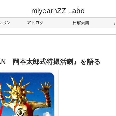
miyearnZZ Labo
ッポン
アトロク
日曜天国
MAN 岡本太郎式特撮活劇』を語る