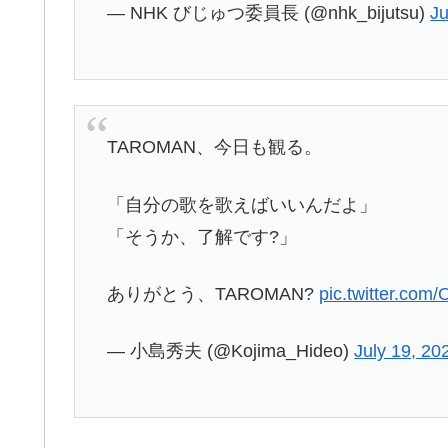
— NHK びじゅつ委員長 (@nhk_bijutsu)
Ju
TAROMAN、今日も観る。
「自分の歌を歌えばいいんだよ」
「そうか、了解です?」
ありがとう、TAROMAN?
pic.twitter.co
— 小島秀夫 (@Kojima_Hideo)
July 19, 20