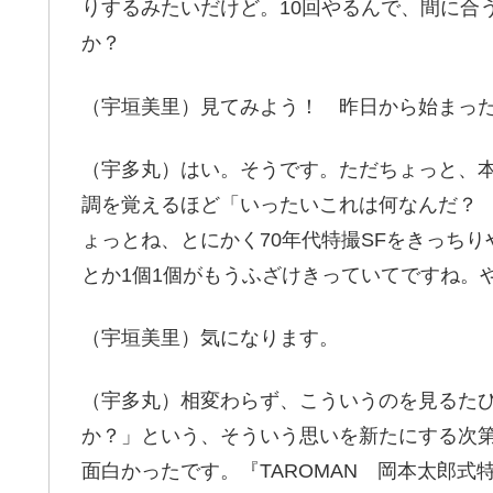
りするみたいだけど。10回やるんで、間に合
か？
（宇垣美里）見てみよう！ 昨日から始まっ
（宇多丸）はい。そうです。ただちょっと、
調を覚えるほど「いったいこれは何なんだ？
ょっとね、とにかく70年代特撮SFをきっち
とか1個1個がもうふざけきっていてですね。
（宇垣美里）気になります。
（宇多丸）相変わらず、こういうのを見るたび
か？」という、そういう思いを新たにする次
面白かったです。『TAROMAN 岡本太郎