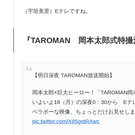
（宇垣美里）Eテレですね。
『TAROMAN 岡本太郎式特
【明日深夜 TAROMAN放送開始】
岡本太郎×巨大ヒーロー！「TAROMAN
いよいよ18（月）の深夜0：30から E
ベラボーな映像、ちょっとだけお見せし
pic.twitter.com/X85gotRAwc