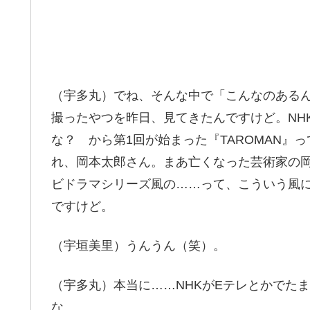
（宇多丸）でね、そんな中で「こんなのある
撮ったやつを昨日、見てきたんですけど。NH
な？ から第1回が始まった『TAROMAN』
れ、岡本太郎さん。まあ亡くなった芸術家の岡
ビドラマシリーズ風の……って、こういう風
ですけど。
（宇垣美里）うんうん（笑）。
（宇多丸）本当に……NHKがEテレとかでた
な。