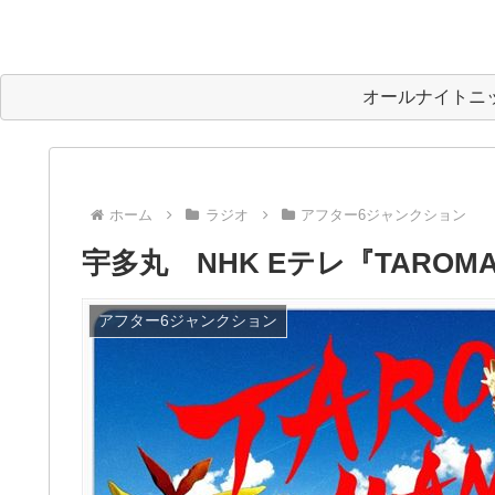
オールナイトニ
ホーム
ラジオ
アフター6ジャンクション
宇多丸 NHK Eテレ『TARO
アフター6ジャンクション