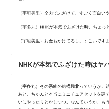
（宇垣美里）全力でふざけて、すごく面白い
（宇多丸）NHKが本気でふざけた時、ちょっ
（宇垣美里）お金もかけてるし。すごいです
NHKが本気でふざけた時はヤ
（宇多丸）その系統の結構極北っていうか。結
あと、ちゃんと本当にミニチュアセットを建
いにやったりとかしつつ。なんていうか、も