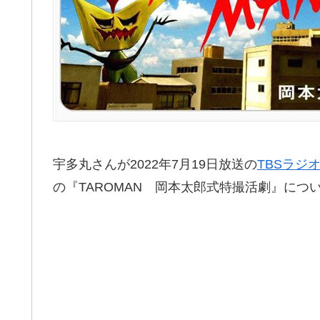
宇多丸さんが2022年7月19日放送の
TBSラジ
の『TAROMAN 岡本太郎式特撮活劇』につ