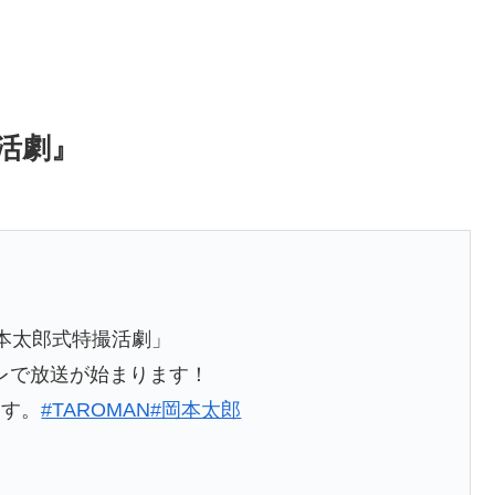
撮活劇』
岡本太郎式特撮活劇」
テレで放送が始まります！
ます。
#TAROMAN
#岡本太郎