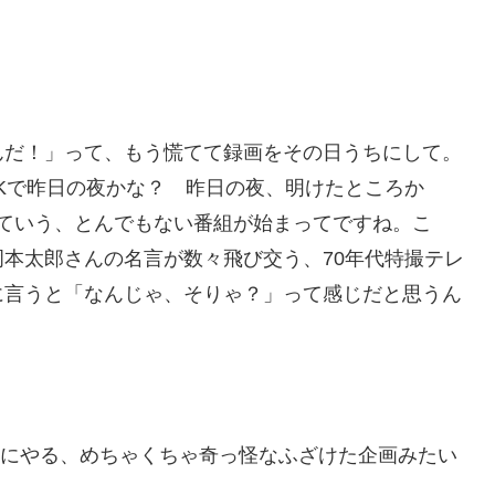
んだ！」って、もう慌てて録画をその日うちにして。
Kで昨日の夜かな？ 昨日の夜、明けたところか
っていう、とんでもない番組が始まってですね。こ
本太郎さんの名言が数々飛び交う、70年代特撮テレ
に言うと「なんじゃ、そりゃ？」って感じだと思うん
まにやる、めちゃくちゃ奇っ怪なふざけた企画みたい