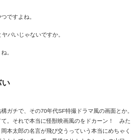
やつですよね。
とヤバいじゃないですか。
よね。
バい
構ガチで、その70年代SF特撮ドラマ風の画面とか。
てて。それで本当に怪獣映画風のをドカーン！ みた
う岡本太郎の名言が飛び交うっていう本当にめちゃく