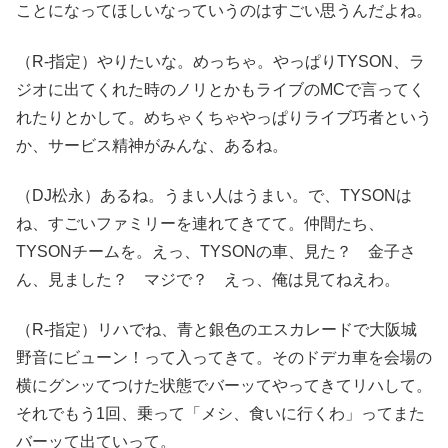
ことになってほしいなっていうのはすごい思うんだよね。
（R-指定）やりたいな。めっちゃ。やっぱりTYSON、ラ
ジオに出てくれた時のノリとかもライブのMCで言ってく
れたりとかして。めちゃくちゃやっぱりライブ巧者という
か、サービス精神がみんな、あるね。
（DJ松永）あるね。うまい人はうまい。で、TYSONは
ね、すごいファミリーを連れてきてて。仲間たち、
TYSONチームを。えっ、TYSONの車、見た？ 金子さ
ん、見ました？ マジで？ えっ、俺は見てねえわ。
（R-指定）リハでね、青と銀色のエスカレードで大阪城
野音にビューン！って入ってきて。そのドデカ車を会場の
横にグンッてつけた状態でバーッてやってきてリハして。
それでもう1回、乗って「メシ、食いに行くわ」ってまた
バーッて出ていって。