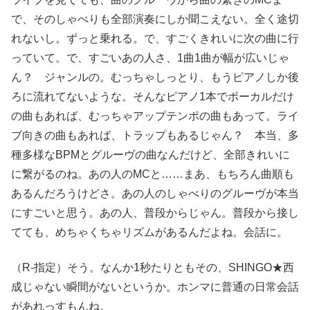
で、そのしゃべりも全部演奏にしか聞こえない。全く途切
れないし。ずっと乗れる。で、すごくきれいに次の曲に行
っていて。で、すごいあの人さ、1曲1曲が幅が広いじゃ
ん？ ジャンルの。むっちゃしっとり、もうピアノしか後
ろに流れてないような。そんなピアノ1本でボーカルだけ
の曲もあれば、むっちゃアップテンポの曲もあって。ライ
ブ向きの曲もあれば、トラップもあるじゃん？ 本当、多
種多様なBPMとグルーヴの曲なんだけど、全部きれいに
に繋がるのね。あの人のMCと……まあ、もちろん曲順も
あるんだろうけどさ。あの人のしゃべりのグルーヴが本当
にすごいと思う。あの人、普段からじゃん。普段から接し
てても、めちゃくちゃリズムがあるんだよね。会話に。
（R-指定）そう。なんか1秒たりともその、SHINGO★西
成じゃない瞬間がないというか。ホンマに普通の日常会話
があれっすもんね。