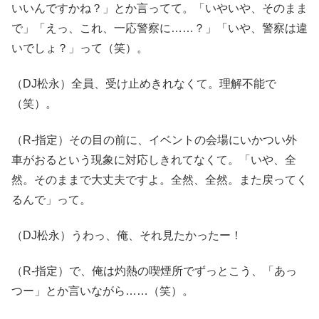
いいんですかね？」とか言ってて。「いやいや、そのまま
で」「えっ、これ、一応警察に……？」「いや、警察は違
いでしょ？」って（笑）。
（DJ松永）全員、受け止めきれなくて。理解不能で
（笑）。
（R-指定）その目の前に、イベントの会場にいかつい外
車がおるという現象に対応しきれてなくて。「いや、全
然。そのままで大丈夫ですよ。全然、全然。また戻ってく
るんで」って。
（DJ松永）うわっ、俺、それ見たかったー！
（R-指定）で、俺は灼熱の喫煙所でずっとこう、「あっ
つー」とか言いながら……（笑）。