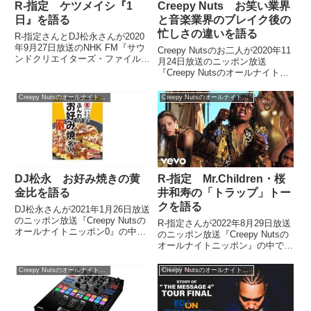
R-指定 ケツメイシ『1
Creepy Nuts お笑い業界
日』を語る
と音楽業界のブレイク後の
忙しさの違いを語る
R-指定さんとDJ松永さんが2020
年9月27日放送のNHK FM『サウ
Creepy Nutsのお二人が2020年11
ンドクリエイターズ・ファイル』
月24日放送のニッポン放送
の中でケツメイシ『1日』につい
『Creepy Nutsのオールナイトニ
て話していました。（DJ松永）
ッポン0』の中でお笑い業界と音
じゃあ、続いてRさんはどうです
楽業界のブレイク後の忙しさにつ
Creepy Nutsのオールナイトニッポン0
Creepy Nutsのオールナイトニッポン0
か？（R-指定）俺の癒やし曲はケ
いてトーク。お笑い業界の尋常で
ツメイシの『1日...
はない忙しさについて話していま
した。（...
DJ松永 お好み焼きの黄
R-指定 Mr.Children・桜
金比を語る
井和寿の「トラップ」トー
クを語る
DJ松永さんが2021年1月26日放送
のニッポン放送『Creepy Nutsの
R-指定さんが2022年8月29日放送
オールナイトニッポン0』の中で
のニッポン放送『Creepy Nutsの
門外不出のお好み焼きの粉と水の
オールナイトニッポン』の中で以
黄金比について話していました。
前、とある飲食店でMr.Children・
桜井和寿さんと席が隣接したとい
Creepy Nutsのオールナイトニッポン0
Creepy Nutsのオールナイトニッポン0
うエピソードを紹介。その際に桜
井さんが「トラップ」について話
していたことを紹介していまし