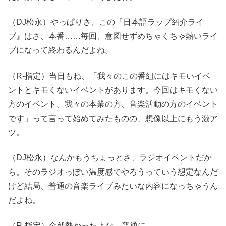
（DJ松永）やっぱりさ、この『日本語ラップ紹介ライ
ブ』はさ、本番……毎回、意図せずめちゃくちゃ熱いライ
ブになって終わるんだよね。
（R-指定）当日もね、「我々のこの番組にはキモいイベ
ントとキモくないイベントがあります。今回はキモくない
方のイベント。我々の本業の方、音楽活動の方のイベント
です」って言って始めてみたものの、想像以上にもう激ア
ツ。
（DJ松永）なんかもうちょっとさ、ラジオイベントだか
ら。そのラジオっぽい温度感でやろうっていう想定なんだ
けど結局、普通の音楽ライブみたいな内容になっちゃうん
だよね。
（R-指定）全然熱かったよな。普通に。