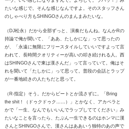
ーヴ、いい感じになりますんで。よろしく。ラパッ！」み
たいな感じで。そんな感じなんですよ。そのスタッフさん
のしゃべり方もSHINGOさんのまんまみたいな。
（DJ松永）だから全部ずっと、演奏だもんね。なんかRの
持論で俺が聞いて、「ああ、たしかにな」って思ったの
が、「永遠に無限にフリースタイルしていいですよって言
われて、長時間クオリティーが高いの叩き続けれる人。西
はSHINGOさんで東は漢さんだ」って言っていて。俺はそ
れを聞いて「たしかに」って思って。普段の会話とラップ
が一番地続きの人たちだと思って。
（R-指定）そう。だからビートとか流さずに。「Bring
the shit！（ドゥクドゥク……）」とかなく、アカペラと
かで「一生、なんでもいいんでラップしててください」み
たいなことを言ったら、たぶん一生できるのはホンマに漢
さんとSHINGOさんで。漢さんはああいう独特のあの声で