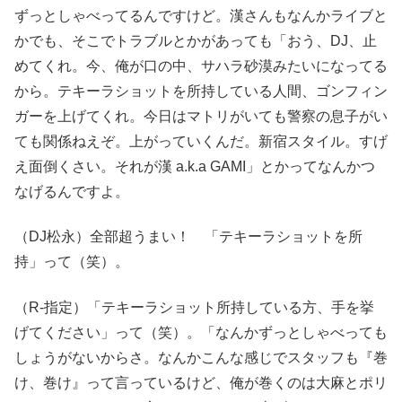
ずっとしゃべってるんですけど。漢さんもなんかライブと
かでも、そこでトラブルとかがあっても「おう、DJ、止
めてくれ。今、俺が口の中、サハラ砂漠みたいになってる
から。テキーラショットを所持している人間、ゴンフィン
ガーを上げてくれ。今日はマトリがいても警察の息子がい
ても関係ねえぞ。上がっていくんだ。新宿スタイル。すげ
え面倒くさい。それが漢 a.k.a GAMI」とかってなんかつ
なげるんですよ。
（DJ松永）全部超うまい！ 「テキーラショットを所
持」って（笑）。
（R-指定）「テキーラショット所持している方、手を挙
げてください」って（笑）。「なんかずっとしゃべっても
しょうがないからさ。なんかこんな感じでスタッフも『巻
け、巻け』って言っているけど、俺が巻くのは大麻とポリ