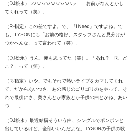
（DJ松永）フハハハハハハハハッ！ お前がなんとかし
てくれって（笑）。
（R-指定）この差ですよ。で、『I Need』ですよね。で
も、TYSONにも「お前の格好、スタッフさんと見分けが
つかへんな」って言われて（笑）。
（DJ松永）うん、俺も思ってた（笑）。「あれ？ R、ど
こ？」って（笑）。
（R-指定）いや、でもそれで熱いライブをカマしてくれ
て。だからあいつさ、あの感じのゴリゴリのをやって。そ
れで最後にさ、奥さんとか家族とか子供の曲とかね、あい
つ……。
（DJ松永）最近結構そういう曲、シングルでポンポンと
出しているけど。全部いいんだよな。TYSONの子供の歌