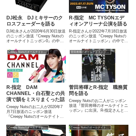
た。
DJ松永 DJミキサーのク
R-指定 MC TYSONエデ
ロスフェーダーを語る
ィオンアリーナ公演を語る
DJ松永さんが2020年6月30日放送
R-指定さんが2022年7月18日放送
のニッポン放送『Creepy Nutsの
のニッポン放送『Creepy Nutsの
オールナイトニッポン0』の中で
オールナイトニッポン』の中で
DJミキサーのクロスフェーダー
MC TYSONさんのエディオンア
について話していました。（DJ
リーナ公演の模様を話していまし
Creepy Nutsのオールナイトニッポン0
菅田将暉のオールナイトニッポン
松永）続いてのメールです。「松
た。
永さんの高速のクロスフェーダー
さばきをいつ...
R-指定 DAM
菅田将暉とR-指定 職務質
CHANNEL・白石聖との共
問を語る
演で韻をミスりまくった話
Creepy Nutsのお二人がニッポン
放送『菅田将暉のオールナイトニ
Creepy Nutsのお二人が2020年7
ッポン』に出演。R-指定さんと菅
月7日放送のニッポン放送
田さんが職務質問について話して
『Creepy Nutsのオールナイトニ
いました。Creepy Nuts R-指定さ
ッポン0』の中でプロモーション
んDJ松永さんありがとうござい
で出演したDAM CHANNELの収
Creepy Nutsのオールナイトニッポン0
Creepy Nutsのオールナイトニッポン0
ました！なんだかずーっとソワソ
録についてトーク。R-指定さんが
ワモ...
MCの白石聖さんとの共演でテン