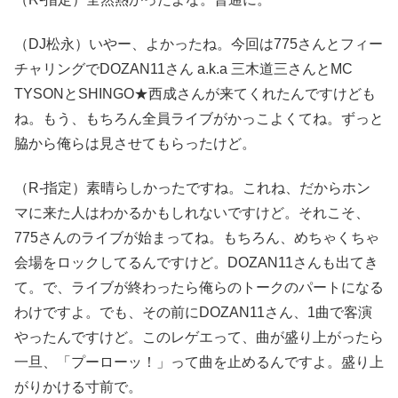
（DJ松永）いやー、よかったね。今回は775さんとフィー
チャリングでDOZAN11さん a.k.a 三木道三さんとMC
TYSONとSHINGO★西成さんが来てくれたんですけども
ね。もう、もちろん全員ライブがかっこよくてね。ずっと
脇から俺らは見させてもらったけど。
（R-指定）素晴らしかったですね。これね、だからホン
マに来た人はわかるかもしれないですけど。それこそ、
775さんのライブが始まってね。もちろん、めちゃくちゃ
会場をロックしてるんですけど。DOZAN11さんも出てき
て。で、ライブが終わったら俺らのトークのパートになる
わけですよ。でも、その前にDOZAN11さん、1曲で客演
やったんですけど。このレゲエって、曲が盛り上がったら
一旦、「プーローッ！」って曲を止めるんですよ。盛り上
がりかける寸前で。