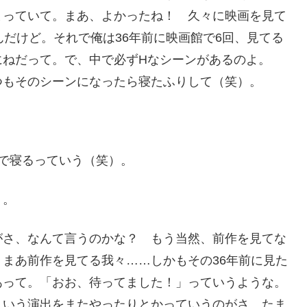
まっていて。まあ、よかったね！ 久々に映画を見て
んだけど。それで俺は36年前に映画館で6回、見てる
にねだって。で、中で必ずHなシーンがあるのよ。
つもそのシーンになったら寝たふりして（笑）。
で寝るっていう（笑）。
）。
がさ、なんて言うのかな？ もう当然、前作を見てな
まあ前作を見てる我々……しかもその36年前に見た
あって。「おお、待ってました！」っていうような。
ういう演出をまたやったりとかっていうのがさ、たま