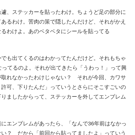
急遽、ステッカーを貼ったわけ。ちょうど足の部分に
てあるわけ。苦肉の策で隠したんだけど、それがかえ
なるわけよ。あのベタベタにシールを貼ってる
かでも出てくるのはわかってたんだけど。それもちゃ
なってるのよ。それが出てきたら「うわっ！」って興
が取れなかったわけじゃない？ それが今回、カワサ
、許可、下りたんだ」っていうとさらにそこすごいの
下りましたからって、ステッカーを外してエンブレム
にエンブレムがあったら、「なんで36年前はなかっ
ない？ だから「前回から貼ってましたよ」っていう