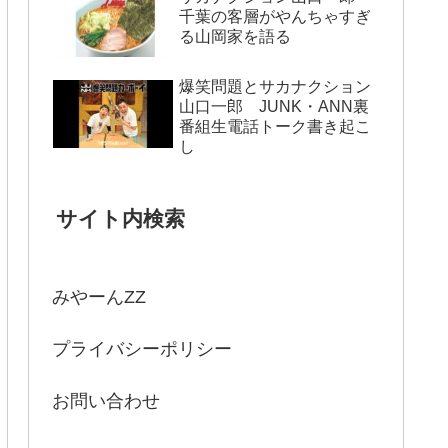
千葉の客層がやんちゃすぎ
る山岡家を語る
爆笑問題とサカナクション
山口一郎 JUNK・ANN裏
番組生電話トーク書き起こ
し
サイト内検索
みやーんZZ
プライバシーポリシー
お問い合わせ