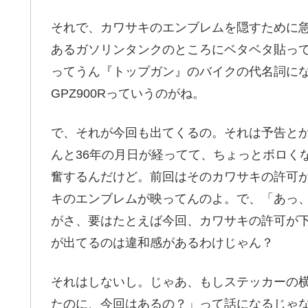
それで、カワサキのエンブレムを隠すために
あるガソリンタンクのところにベタベタ貼っ
ってうん『トップガン』のバイクの代名詞に
GPZ900Rっていうのがね。
で、それが今回も出てくるの。それは予告と
んと36年の月日が経ってて、ちょっとボロく
奮するんだけど。前回はそのカワサキの許可
キのエンブレムが映ってんのよ。で、「あっ
がさ、要はたとえば今回、カワサキの許可が
が出てるのは違和感があるわけじゃん？
それはしないし。じゃあ、もしステッカーの横
たのに、今回はあるの？」って話になるじゃ