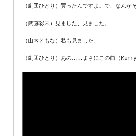
（劇団ひとり）買ったんですよ。で、なんかそれ
（武藤彩未）見ました、見ました。
（山内ともな）私も見ました。
（劇団ひとり）あの……まさにこの曲（Kenny Log