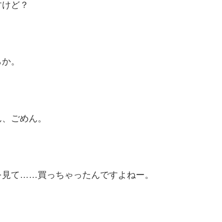
すけど？
らか。
ん、ごめん。
を見て……買っちゃったんですよねー。