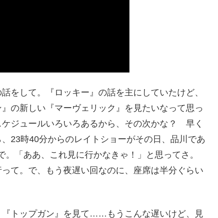
の話をして。『ロッキー』の話を主にしていたけど、
ン』の新しい『マーヴェリック』を見たいなって思っ
スケジュールいろいろあるから、その次かな？ 早く
、23時40分からのレイトショーがその日、品川であ
ンで。「ああ、これ見に行かなきゃ！」と思ってさ。
行って。で、もう夜遅い回なのに、座席は半分ぐらい
り『トップガン』を見て……もうこんな遅いけど、見