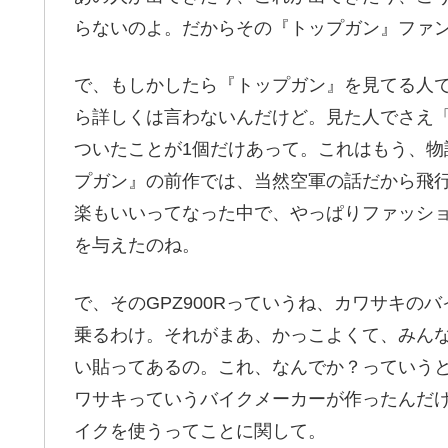
らないのよ。だからその『トップガン』ファ
で、もしかしたら『トップガン』を見てる人
ら詳しくは言わないんだけど。見た人でさえ
ついたことが1個だけあって。これはもう、
プガン』の前作では、当然空軍の話だから飛
楽もいいってなった中で、やっぱりファッシ
を与えたのね。
で、そのGPZ900Rっていうね、カワサキ
乗るわけ。それがまあ、かっこよくて、みんな
い貼ってあるの。これ、なんでか？っていう
ワサキっていうバイクメーカーが作ったんだ
イクを使うってことに関して。