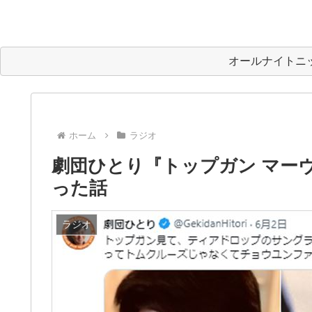
オールナイトニ
ホーム
ラジオ
劇団ひとり『トップガン マー
った話
ラジオ