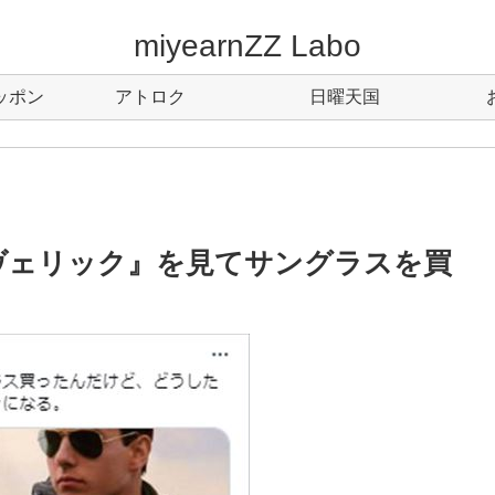
miyearnZZ Labo
ッポン
アトロク
日曜天国
ヴェリック』を見てサングラスを買