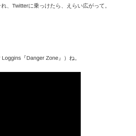
、Twitterに乗っけたら、えらい広がって。
gins『Danger Zone』）ね。