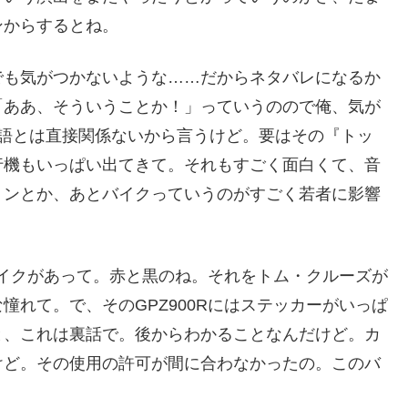
ンからするとね。
でも気がつかないような……だからネタバレになるか
「ああ、そういうことか！」っていうのので俺、気が
物語とは直接関係ないから言うけど。要はその『トッ
行機もいっぱい出てきて。それもすごく面白くて、音
ョンとか、あとバイクっていうのがすごく若者に影響
のバイクがあって。赤と黒のね。それをトム・クルーズが
憧れて。で、そのGPZ900Rにはステッカーがいっぱ
と、これは裏話で。後からわかることなんだけど。カ
けど。その使用の許可が間に合わなかったの。このバ