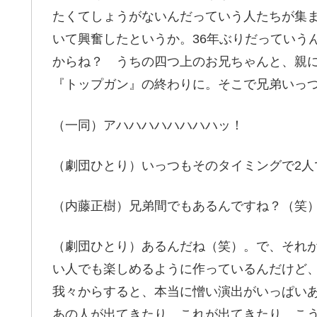
たくてしょうがないんだっていう人たちが集
いて興奮したというか。36年ぶりだっていう
からね？ うちの四つ上のお兄ちゃんと、親
『トップガン』の終わりに。そこで兄弟いっ
（一同）アハハハハハハハハッ！
（劇団ひとり）いっつもそのタイミングで2人
（内藤正樹）兄弟間でもあるんですね？（笑
（劇団ひとり）あるんだね（笑）。で、それ
い人でも楽しめるように作っているんだけど、
我々からすると、本当に憎い演出がいっぱい
あの人が出てきたり、これが出てきたり、こ