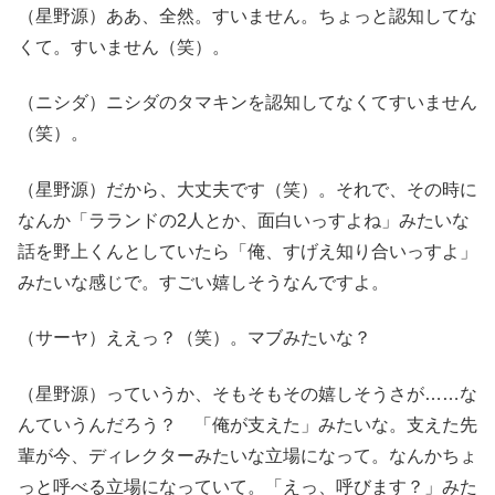
（星野源）ああ、全然。すいません。ちょっと認知してな
くて。すいません（笑）。
（ニシダ）ニシダのタマキンを認知してなくてすいません
（笑）。
（星野源）だから、大丈夫です（笑）。それで、その時に
なんか「ラランドの2人とか、面白いっすよね」みたいな
話を野上くんとしていたら「俺、すげえ知り合いっすよ」
みたいな感じで。すごい嬉しそうなんですよ。
（サーヤ）ええっ？（笑）。マブみたいな？
（星野源）っていうか、そもそもその嬉しそうさが……な
んていうんだろう？ 「俺が支えた」みたいな。支えた先
輩が今、ディレクターみたいな立場になって。なんかちょ
っと呼べる立場になっていて。「えっ、呼びます？」みた