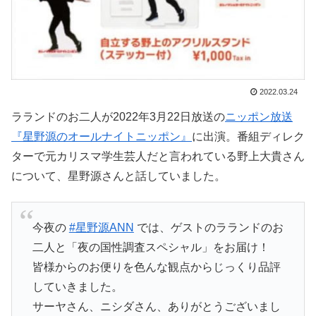
2022.03.24
ラランドのお二人が2022年3月22日放送の
ニッポン放送
『星野源のオールナイトニッポン』
に出演。番組ディレク
ターで元カリスマ学生芸人だと言われている野上大貴さん
について、星野源さんと話していました。
今夜の
#星野源ANN
では、ゲストのラランドのお
二人と「夜の国性調査スペシャル」をお届け！
皆様からのお便りを色んな観点からじっくり品評
していきました。
サーヤさん、ニシダさん、ありがとうございまし