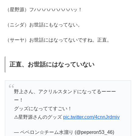
（星野源）フハハハハハハハハッ！
（ニシダ）お世話にもなってない。
（サーヤ）お世話にはなってないですね。正直。
正直、お世話にはなっていない
野上さん、アクリルスタンドになってるーーー
ー！
グッズになっててすごい！
⚠星野源さんのグッズ
pic.twitter.com/4cnnJrdmiv
— ペペロン☆チーム水溜り (@peperon53_46)