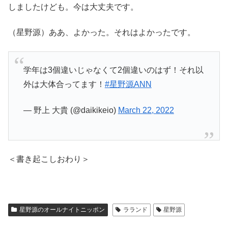
しましたけども。今は大丈夫です。
（星野源）ああ、よかった。それはよかったです。
学年は3個違いじゃなくて2個違いのはず！それ以
外は大体合ってます！
#星野源ANN
— 野上 大貴 (@daikikeio)
March 22, 2022
＜書き起こしおわり＞
星野源のオールナイトニッポン
ラランド
星野源