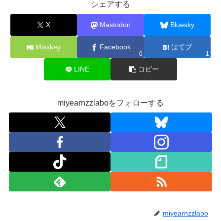
シェアする
X
Mastodon
Bluesky
Misskey
Facebook
はてブ
0
1
LINE
コピー
miyearnzzlaboをフォローする
miyearnzzlabo