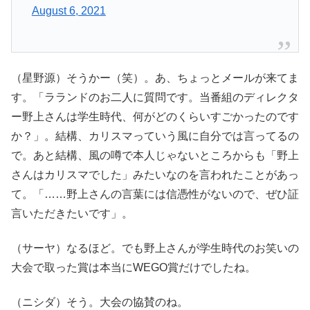
August 6, 2021
（星野源）そうかー（笑）。あ、ちょっとメールが来てま
す。「ラランドのお二人に質問です。当番組のディレクタ
ー野上さんは学生時代、何がどのくらいすごかったのです
か？」。結構、カリスマっていう風に自分では言ってるの
で。あと結構、風の噂で本人じゃないところからも「野上
さんはカリスマでした」みたいなのを言われたことがあっ
て。「……野上さんの言葉には信憑性がないので、ぜひ証
言いただきたいです」。
（サーヤ）なるほど。でも野上さんが学生時代のお笑いの
大会で取った賞は本当にWEGO賞だけでしたね。
（ニシダ）そう。大会の協賛のね。