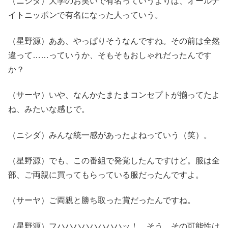
（ニシダ）大学のお笑いで有名っていうよりは、オールナ
イトニッポンで有名になった人っていう。
（星野源）ああ、やっぱりそうなんですね。その前は全然
違って……っていうか、そもそもおしゃれだったんです
か？
（サーヤ）いや、なんかたまたまコンセプトが揃ってたよ
ね、みたいな感じで。
（ニシダ）みんな統一感があったよねっていう（笑）。
（星野源）でも、この番組で発覚したんですけど。服は全
部、ご両親に買ってもらっている服だったんですよ。
（サーヤ）ご両親と勝ち取った賞だったんですね。
（星野源）フハハハハハハハハッ！ そう。その可能性は