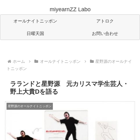
miyearnZZ Labo
オールナイトニッポン
アトロク
日曜天国
お問い合わせ
ホーム
オールナイトニッポン
星野源のオールナイ
トニッポン
ラランドと星野源 元カリスマ学生芸人・
野上大貴Dを語る
星野源のオールナイトニッポン