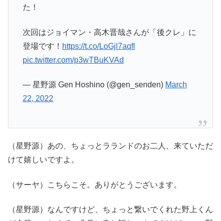
た！
次回はジョイマン・高木晋哉さんが「後クレ」に
登場です！
https://t.co/LoGjl7aqfl
pic.twitter.com/p3wTBuKVAd
— 星野源 Gen Hoshino (@gen_senden)
March
22, 2022
（星野源）あの、ちょっとラランドのお二人、来ていただ
けて嬉しいですよ。
（サーヤ）こちらこそ。ありがとうございます。
（星野源）なんですけど、ちょっと繋いでくれた野上くん