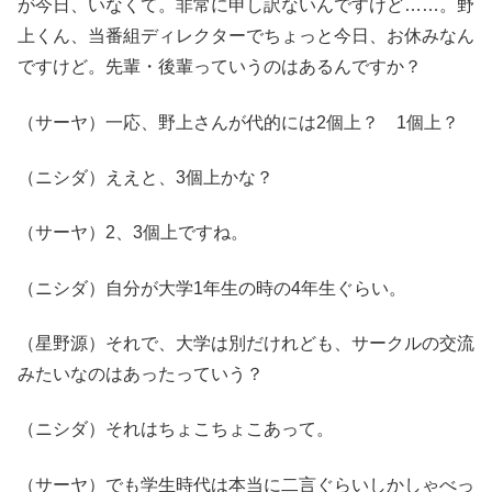
が今日、いなくて。非常に申し訳ないんですけど……。野
上くん、当番組ディレクターでちょっと今日、お休みなん
ですけど。先輩・後輩っていうのはあるんですか？
（サーヤ）一応、野上さんが代的には2個上？ 1個上？
（ニシダ）ええと、3個上かな？
（サーヤ）2、3個上ですね。
（ニシダ）自分が大学1年生の時の4年生ぐらい。
（星野源）それで、大学は別だけれども、サークルの交流
みたいなのはあったっていう？
（ニシダ）それはちょこちょこあって。
（サーヤ）でも学生時代は本当に二言ぐらいしかしゃべっ