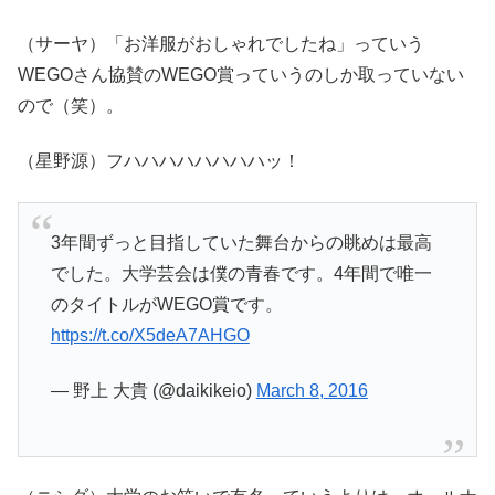
（サーヤ）「お洋服がおしゃれでしたね」っていう
WEGOさん協賛のWEGO賞っていうのしか取っていない
ので（笑）。
（星野源）フハハハハハハハハッ！
3年間ずっと目指していた舞台からの眺めは最高
でした。大学芸会は僕の青春です。4年間で唯一
のタイトルがWEGO賞です。
https://t.co/X5deA7AHGO
— 野上 大貴 (@daikikeio)
March 8, 2016