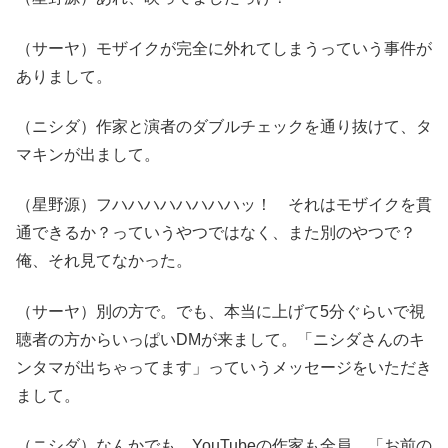
（サーヤ）モザイクが完全に外れてしまうっていう事件が
ありまして。
（ニシダ）作家と演者のダブルチェックを通り抜けて、タ
マキンが出まして。
（星野源）フハハハハハハハハッ！ それはモザイクを貫
通できるか？っていうやつではなく、また別のやつで？
俺、それ見てなかった。
（サーヤ）別の方で。でも、本当に上げて5分ぐらいで視
聴者の方からいっぱいDMが来まして。「ニシダさんのキ
ンタマが出ちゃってます」っていうメッセージをいただき
まして。
（ニシダ）なんかでも、YouTubeの作家も全員、「お前の