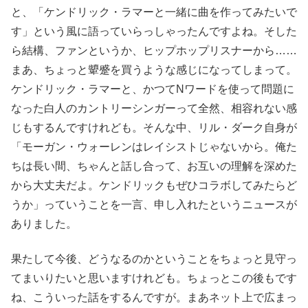
と、「ケンドリック・ラマーと一緒に曲を作ってみたいで
す」という風に語っていらっしゃったんですよね。そした
ら結構、ファンというか、ヒップホップリスナーから……
まあ、ちょっと顰蹙を買うような感じになってしまって。
ケンドリック・ラマーと、かつてNワードを使って問題に
なった白人のカントリーシンガーって全然、相容れない感
じもするんですけれども。そんな中、リル・ダーク自身が
「モーガン・ウォーレンはレイシストじゃないから。俺た
ちは長い間、ちゃんと話し合って、お互いの理解を深めた
から大丈夫だよ。ケンドリックもぜひコラボしてみたらど
うか」っていうことを一言、申し入れたというニュースが
ありました。
果たして今後、どうなるのかということをちょっと見守っ
てまいりたいと思いますけれども。ちょっとこの後もです
ね、こういった話をするんですが。まあネット上で広まっ