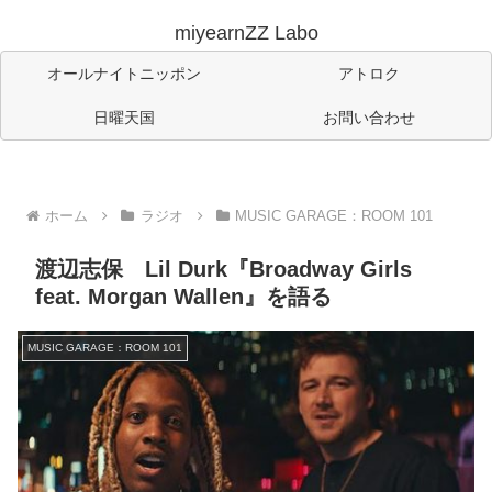
miyearnZZ Labo
オールナイトニッポン
アトロク
日曜天国
お問い合わせ
ホーム
ラジオ
MUSIC GARAGE：ROOM 101
渡辺志保 Lil Durk『Broadway Girls
feat. Morgan Wallen』を語る
MUSIC GARAGE：ROOM 101