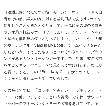
（渡辺志保）なんですが彼、モーガン・ウォーレンさん自
身がその後、黒人の方に対する差別用語であるNワードを
使用したことが問題となりまして、一気にその彼の楽曲を
ラジオ局が軒並みボイコットしまして。かつ、レーベルと
の契約も無期限の停止となってしまいました。しかし去年
の夏、シングル『Sand In My Boots』でカムバックを果た
したという、そうしたちょっといわくつきのバックグラウ
ンドがあるカントリーシンガーです。で、年末、彼の名前
をすごくネットのニュースで見たんですけれども。なぜか
と言いますと、この『Broadway Girls』がヒットして、い
くつかインタビューを受けていらして。
その時にですね、「コラボしてみたいヒップホップアーテ
ィストは他にいますか？」という質問にですね、サウスの
ラッパーのマネーバッグ・ヨーの名前をあげていて。あ