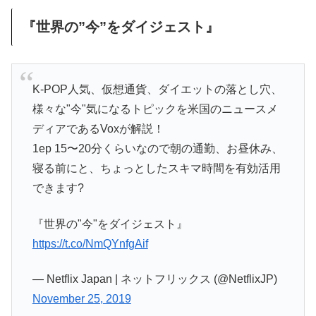
『世界の”今”をダイジェスト』
K-POP人気、仮想通貨、ダイエットの落とし穴、
様々な"今"気になるトピックを米国のニュースメ
ディアであるVoxが解説！
1ep 15〜20分くらいなので朝の通勤、お昼休み、
寝る前にと、ちょっとしたスキマ時間を有効活用
できます?
『世界の"今"をダイジェスト』
https://t.co/NmQYnfgAif
— Netflix Japan | ネットフリックス (@NetflixJP)
November 25, 2019