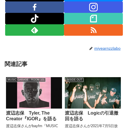
miyearnzzlabo
関連記事
MUSIC GARAGE：ROOM 101
INSIDE OUT
渡辺志保 Tyler, The
渡辺志保 Logicの引退撤
Creator『IGOR』を語る
回を語る
渡辺志保さんがbayfm『MUSIC
渡辺志保さんが2021年7月5日放