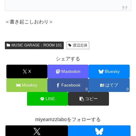
＜書き起こしおわり＞
MUSIC GARAGE：ROOM 101
渡辺志保
シェアする
X
Mastodon
Bluesky
Misskey
Facebook
はてブ
0
0
LINE
コピー
miyearnzzlaboをフォローする