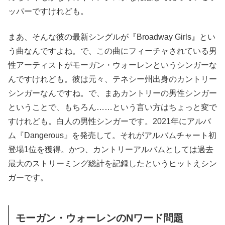
ッパーですけれども。
まあ、そんな彼の最新シングルが『Broadway Girls』とい
う曲なんですよね。で、この曲にフィーチャされている男
性アーティストがモーガン・ウォーレンというシンガーな
んですけれども。彼は元々、テネシー州出身のカントリー
シンガーなんですね。で、まあカントリーの男性シンガー
ということで、もちろん……という言い方はちょっと変で
すけれども。白人の男性シンガーです。2021年にアルバ
ム『Dangerous』を発売して。それがアルバムチャート初
登場1位を獲得。かつ、カントリーアルバムとしては過去
最大のストリーミング総計を記録したというヒットえシン
ガーです。
モーガン・ウォーレンのNワード問題