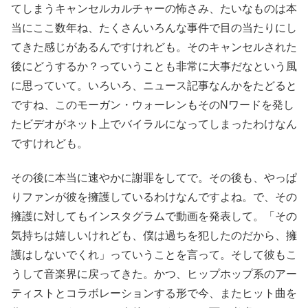
てしまうキャンセルカルチャーの怖さみ、たいなものは本
当にここ数年ね、たくさんいろんな事件で目の当たりにし
てきた感じがあるんですけれども。そのキャンセルされた
後にどうするか？っていうことも非常に大事だなという風
に思っていて。いろいろ、ニュース記事なんかをたどると
ですね、このモーガン・ウォーレンもそのNワードを発し
たビデオがネット上でバイラルになってしまったわけなん
ですけれども。
その後に本当に速やかに謝罪をしてで。その後も、やっぱ
りファンが彼を擁護しているわけなんですよね。で、その
擁護に対してもインスタグラムで動画を発表して。「その
気持ちは嬉しいけれども、僕は過ちを犯したのだから、擁
護はしないでくれ」っていうことを言って。そして彼もこ
うして音楽界に戻ってきた。かつ、ヒップホップ系のアー
ティストとコラボレーションする形で今、またヒット曲を