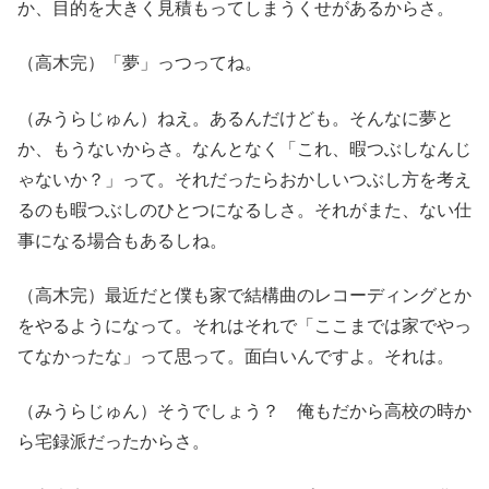
か、目的を大きく見積もってしまうくせがあるからさ。
（高木完）「夢」っつってね。
（みうらじゅん）ねえ。あるんだけども。そんなに夢と
か、もうないからさ。なんとなく「これ、暇つぶしなんじ
ゃないか？」って。それだったらおかしいつぶし方を考え
るのも暇つぶしのひとつになるしさ。それがまた、ない仕
事になる場合もあるしね。
（高木完）最近だと僕も家で結構曲のレコーディングとか
をやるようになって。それはそれで「ここまでは家でやっ
てなかったな」って思って。面白いんですよ。それは。
（みうらじゅん）そうでしょう？ 俺もだから高校の時か
ら宅録派だったからさ。