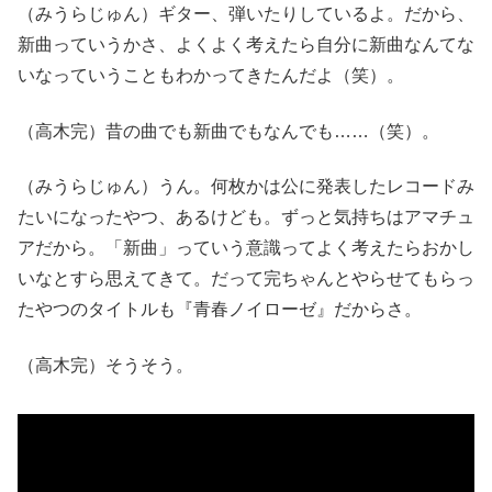
（みうらじゅん）ギター、弾いたりしているよ。だから、
新曲っていうかさ、よくよく考えたら自分に新曲なんてな
いなっていうこともわかってきたんだよ（笑）。
（高木完）昔の曲でも新曲でもなんでも……（笑）。
（みうらじゅん）うん。何枚かは公に発表したレコードみ
たいになったやつ、あるけども。ずっと気持ちはアマチュ
アだから。「新曲」っていう意識ってよく考えたらおかし
いなとすら思えてきて。だって完ちゃんとやらせてもらっ
たやつのタイトルも『青春ノイローゼ』だからさ。
（高木完）そうそう。