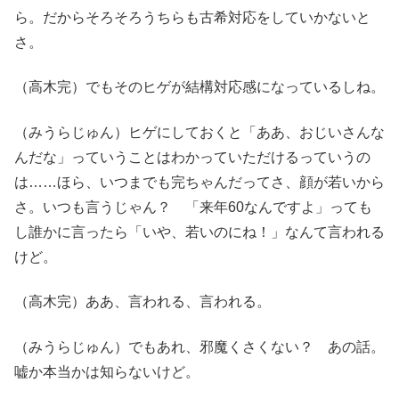
ら。だからそろそろうちらも古希対応をしていかないと
さ。
（高木完）でもそのヒゲが結構対応感になっているしね。
（みうらじゅん）ヒゲにしておくと「ああ、おじいさんな
んだな」っていうことはわかっていただけるっていうの
は……ほら、いつまでも完ちゃんだってさ、顔が若いから
さ。いつも言うじゃん？ 「来年60なんですよ」っても
し誰かに言ったら「いや、若いのにね！」なんて言われる
けど。
（高木完）ああ、言われる、言われる。
（みうらじゅん）でもあれ、邪魔くさくない？ あの話。
嘘か本当かは知らないけど。