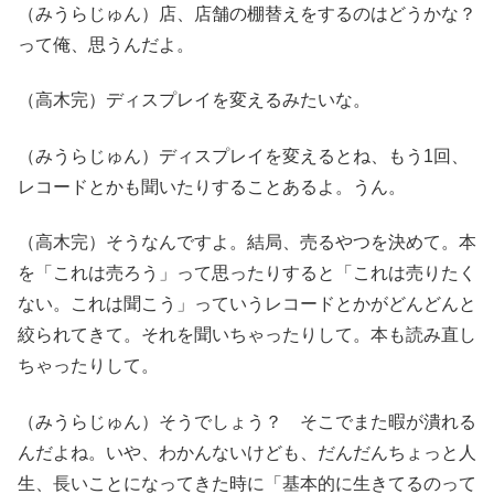
（みうらじゅん）店、店舗の棚替えをするのはどうかな？
って俺、思うんだよ。
（高木完）ディスプレイを変えるみたいな。
（みうらじゅん）ディスプレイを変えるとね、もう1回、
レコードとかも聞いたりすることあるよ。うん。
（高木完）そうなんですよ。結局、売るやつを決めて。本
を「これは売ろう」って思ったりすると「これは売りたく
ない。これは聞こう」っていうレコードとかがどんどんと
絞られてきて。それを聞いちゃったりして。本も読み直し
ちゃったりして。
（みうらじゅん）そうでしょう？ そこでまた暇が潰れる
んだよね。いや、わかんないけども、だんだんちょっと人
生、長いことになってきた時に「基本的に生きてるのって