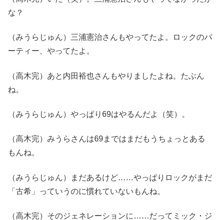
な？
（みうらじゅん）三浦憲治さんもやってたよ。ロックのパ
ーティー、やってたよ。
（高木完）あと内田裕也さんもやりましたよね。たぶん
ね。
（みうらじゅん）やっぱり69はやるんだよ（笑）。
（高木完）みうらさんは69まではまだもうちょっとある
もんね。
（みうらじゅん）まだあるけど……やっぱりロックがまだ
「古希」っていうのに慣れていないもんね。
（高木完）そのジェネレーションに……だってミック・ジ