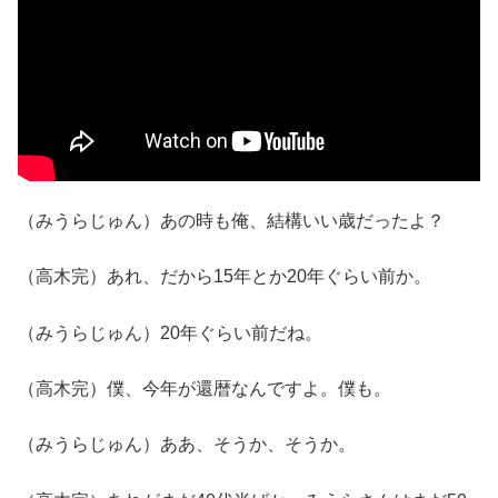
（みうらじゅん）あの時も俺、結構いい歳だったよ？
（高木完）あれ、だから15年とか20年ぐらい前か。
（みうらじゅん）20年ぐらい前だね。
（高木完）僕、今年が還暦なんですよ。僕も。
（みうらじゅん）ああ、そうか、そうか。