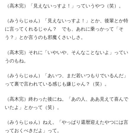
（高木完）「見えないっすよ！」っていうやつ（笑）。
（みうらじゅん）「見えないっすよ！」とか、後輩とか特
に言ってくれるじゃん？ でも、あれに乗っかって「そ
う？」とか言うのも邪魔くさいしさ。
（高木完）それに「いやいや、そんなことないよ」ってい
うのもね。
（みうらじゅん）「あいつ、まだ若いつもりでいるんだ」
って裏で言われている感じも嫌じゃん？（笑）。
（高木完）終わった後にね。「あの人、ああ見えて喜んで
いたよ」とかって（笑）。
（みうらじゅん）ねえ。「やっぱり還暦迎えたやつには言
っておくべきだよ」って。