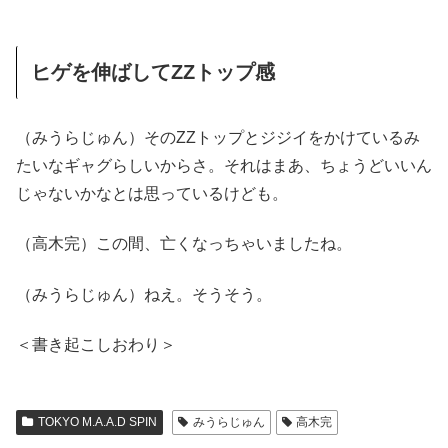
ヒゲを伸ばしてZZトップ感
（みうらじゅん）そのZZトップとジジイをかけているみ
たいなギャグらしいからさ。それはまあ、ちょうどいいん
じゃないかなとは思っているけども。
（高木完）この間、亡くなっちゃいましたね。
（みうらじゅん）ねえ。そうそう。
＜書き起こしおわり＞
TOKYO M.A.A.D SPIN
みうらじゅん
高木完