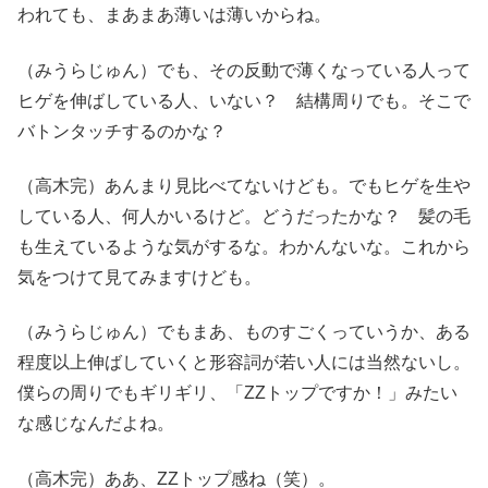
われても、まあまあ薄いは薄いからね。
（みうらじゅん）でも、その反動で薄くなっている人って
ヒゲを伸ばしている人、いない？ 結構周りでも。そこで
バトンタッチするのかな？
（高木完）あんまり見比べてないけども。でもヒゲを生や
している人、何人かいるけど。どうだったかな？ 髪の毛
も生えているような気がするな。わかんないな。これから
気をつけて見てみますけども。
（みうらじゅん）でもまあ、ものすごくっていうか、ある
程度以上伸ばしていくと形容詞が若い人には当然ないし。
僕らの周りでもギリギリ、「ZZトップですか！」みたい
な感じなんだよね。
（高木完）ああ、ZZトップ感ね（笑）。