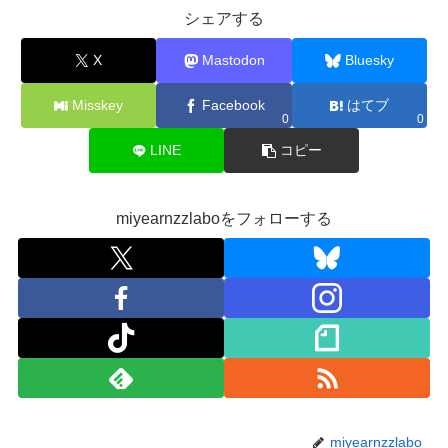
シェアする
X
Mastodon
Bluesky
Misskey
Facebook
はてブ
0
0
LINE
コピー
miyearnzzlaboをフォローする
miyearnzzlabo