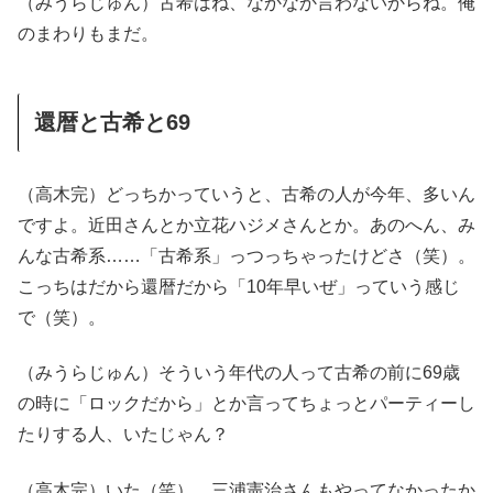
（みうらじゅん）古希はね、なかなか言わないからね。俺
のまわりもまだ。
還暦と古希と69
（高木完）どっちかっていうと、古希の人が今年、多いん
ですよ。近田さんとか立花ハジメさんとか。あのへん、み
んな古希系……「古希系」っつっちゃったけどさ（笑）。
こっちはだから還暦だから「10年早いぜ」っていう感じ
で（笑）。
（みうらじゅん）そういう年代の人って古希の前に69歳
の時に「ロックだから」とか言ってちょっとパーティーし
たりする人、いたじゃん？
（高木完）いた（笑）。三浦憲治さんもやってなかったか