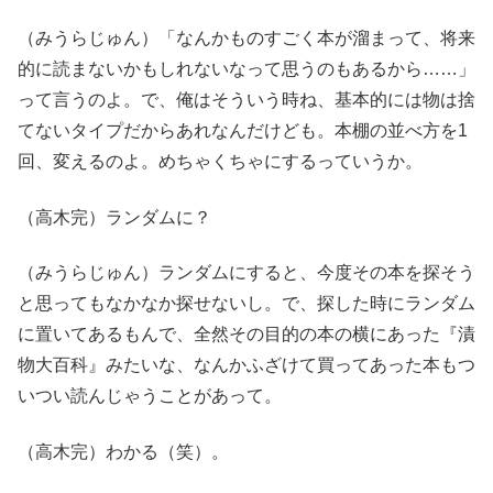
（みうらじゅん）「なんかものすごく本が溜まって、将来
的に読まないかもしれないなって思うのもあるから……」
って言うのよ。で、俺はそういう時ね、基本的には物は捨
てないタイプだからあれなんだけども。本棚の並べ方を1
回、変えるのよ。めちゃくちゃにするっていうか。
（高木完）ランダムに？
（みうらじゅん）ランダムにすると、今度その本を探そう
と思ってもなかなか探せないし。で、探した時にランダム
に置いてあるもんで、全然その目的の本の横にあった『漬
物大百科』みたいな、なんかふざけて買ってあった本もつ
いつい読んじゃうことがあって。
（高木完）わかる（笑）。