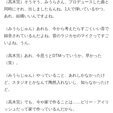
（高木完）そうそう。みうらさん、プロデュースした曲と
同時にそれ、出しましたもんね。1人で弾いているやつ。
あれ、結構いいんですよね。
（みうらじゅん）あれも、今から考えたらすごくいい音で
録音されているんだよね。昔のラジカセのマイクってすご
いよね。うん。
（高木完）あれ、今思うとDTMっていうか。早かった
（笑）。
（みうらじゅん）やっていること、あれしかなかったけ
ど。スタジオとかなんて陶然入れないし、知らなかったけ
ど。
（高木完）でも、今や家で作ることは……ビリー・アイリ
ッシュだって家で作っているんだから。