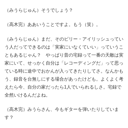
（みうらじゅん）そうでしょう？
（高木完）ああいうことですよ。もう（笑）。
（みうらじゅん）まだ、そのビリー・アイリッシュってい
う人だってできるのは「実家にいなくていい」っていうこ
ともあるじゃん？ やっぱり昔の宅録って一番の天敵は実
家にいて、せっかく自分は「レコーディングだ」って思っ
ている時に途中でおかんが入ってきたりしてさ。なんかも
う、録音を台無しにする場合があったけども。よくよく考
えたら今、自分の家だったら1人でいられるしさ。宅録で
全然いけるんだよね。
（高木完）みうらさん、今もギターを弾いたりしていま
す？