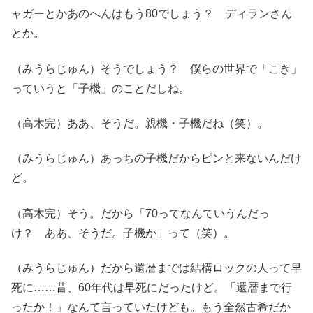
ャガーとかあのへんはもう80でしょう？ ディランさん
とか。
（みうらじゅん）そうでしょう？ 僕らの世界で「こき」
っていうと「子機」のことだしね。
（高木完）ああ、そうだ。親機・子機だね（笑）。
（みうらじゅん）あっちの子機だからピンと来ないんだけ
ど。
（高木完）そう。だから「70ってなんていうんだっ
け？ ああ、そうだ。子機か」って（笑）。
（みうらじゅん）だから還暦までは結構ロックの人って早
死に……昔、60年代は早死にだったけど。「還暦まで行
ったか！」なんて言っていたけども。もう全然古希だか