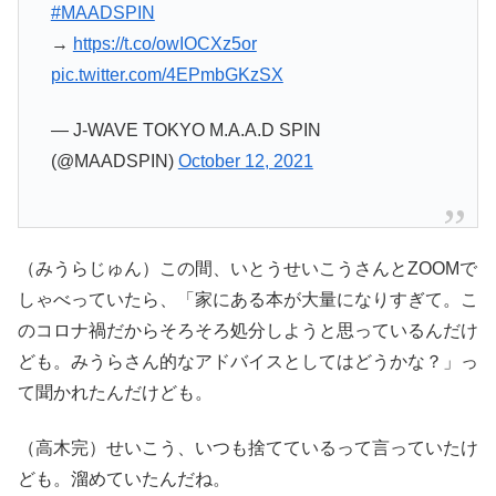
#MAADSPIN
→
https://t.co/owIOCXz5or
pic.twitter.com/4EPmbGKzSX
— J-WAVE TOKYO M.A.A.D SPIN
(@MAADSPIN)
October 12, 2021
（みうらじゅん）この間、いとうせいこうさんとZOOMで
しゃべっていたら、「家にある本が大量になりすぎて。こ
のコロナ禍だからそろそろ処分しようと思っているんだけ
ども。みうらさん的なアドバイスとしてはどうかな？」っ
て聞かれたんだけども。
（高木完）せいこう、いつも捨てているって言っていたけ
ども。溜めていたんだね。