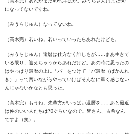
（高木完）あれがまだ40代半ばか。みうらさんはまだ50
になってないですね。
（みうらじゅん）なってないね。
（高木完）若いね。若いっていったらあれだけども。
（みうらじゅん）還暦は仕方なく誰しもが……まあ生きて
いる限り、迎えちゃうからあれだけど。あの時に思ったの
はやっぱり還暦の上に「バ」をつけて「バ還暦（ばかんれ
き）」って言いながらやっていけばそんなに重く感じない
んじゃないかなとも思った。
（高木完）もうね、先輩方がいっぱい還暦を……あと最近
は仲のいい人たちは70ぐらいなので。皆さん、古希なん
ですよ（笑）。