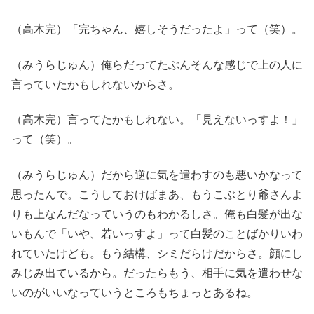
（高木完）「完ちゃん、嬉しそうだったよ」って（笑）。
（みうらじゅん）俺らだってたぶんそんな感じで上の人に
言っていたかもしれないからさ。
（高木完）言ってたかもしれない。「見えないっすよ！」
って（笑）。
（みうらじゅん）だから逆に気を遣わすのも悪いかなって
思ったんで。こうしておけばまあ、もうこぶとり爺さんよ
りも上なんだなっていうのもわかるしさ。俺も白髪が出な
いもんで「いや、若いっすよ」って白髪のことばかりいわ
れていたけども。もう結構、シミだらけだからさ。顔にし
みじみ出ているから。だったらもう、相手に気を遣わせな
いのがいいなっていうところもちょっとあるね。