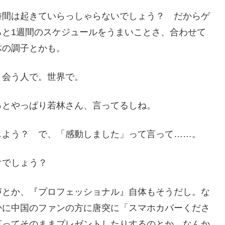
時間は起きていらっしゃらないでしょう？ だからゲ
ろと1週間のスケジュールをうまいことさ、合わせて
体の調子とかも。
、会う人で。世界で。
っとやっぱり若林さん、言ってるしね。
しよう？ で、「感動しました」って言って……。
けでしょう？
声とか、『プロフェッショナル』自体もそうだし。な
かに中国のファンの方に唐突に「スマホカバーくださ
言ってそのままプレゼントしたりするのとか、なんか