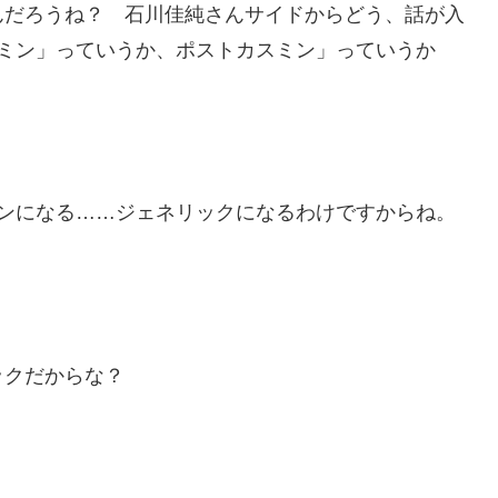
んだろうね？ 石川佳純さんサイドからどう、話が入
スミン」っていうか、ポストカスミン」っていうか
ミンになる……ジェネリックになるわけですからね。
ックだからな？