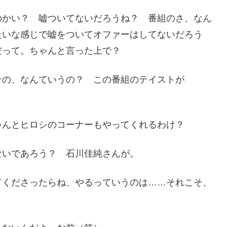
のかい？ 嘘ついてないだろうね？ 番組のさ、なん
たいな感じで嘘をついてオファーはしてないだろう
だって。ちゃんと言った上で？
その、なんていうの？ この番組のテイストが
ゃんとヒロシのコーナーもやってくれるわけ？
ないであろう？ 石川佳純さんが。
てくださったらね、やるっていうのは……それこそ、