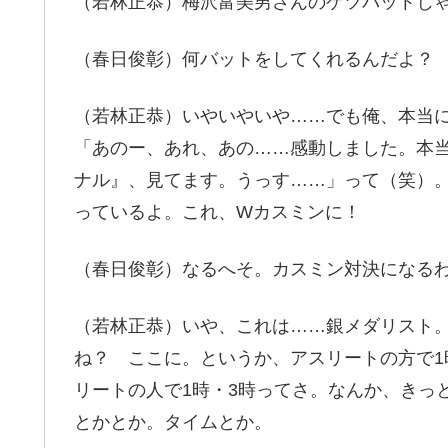
（若林正恭）梅沢富美男さんのケツバットじ
（春日俊彰）何バットをしてくれるんだよ？
（若林正恭）いやいやいや……でも俺、本当
「あのー、あれ、あの……感動しました。本
ナル』、見てます。うっす……」って（笑）
っているよ。これ、Wカスミンに！
（春日俊彰）なるへそ。カスミン対決になる
（若林正恭）いや、これは……銀メダリスト
ね？ ここに。というか、アスリートの方で1
リートの人で1時・3時ってさ。なんか、きっ
とかとか。タイムとか。