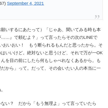
67)
September 4, 2021
お願いするにあたって）「じゃあ、聞いてみる時も本
……』で頼むよ？」って言ったらその次のLINEで
いおいおい！ もう断られるもんだと思ったから。そ
はいいけど。絶対ないと思うけど、それで万が一OK
さんを目の前にしたら何もしゃべれなくあるから。も
理だから」って。だって、その会いたい人の本当に一
ね。
ゃない？ だから「もう無理よ」って言っていたら