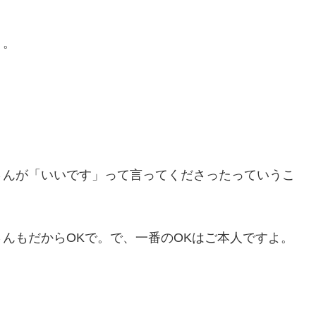
）。
さんが「いいです」って言ってくださったっていうこ
んもだからOKで。で、一番のOKはご本人ですよ。