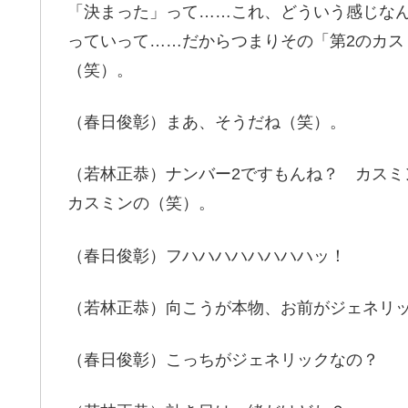
「決まった」って……これ、どういう感じな
っていって……だからつまりその「第2のカ
（笑）。
（春日俊彰）まあ、そうだね（笑）。
（若林正恭）ナンバー2ですもんね？ カス
カスミンの（笑）。
（春日俊彰）フハハハハハハハハッ！
（若林正恭）向こうが本物、お前がジェネリ
（春日俊彰）こっちがジェネリックなの？