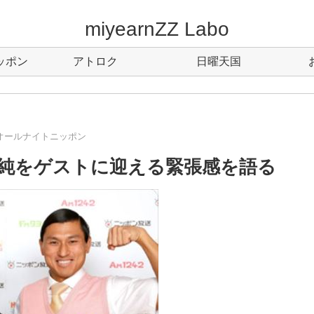
miyearnZZ Labo
ッポン
アトロク
日曜天国
オールナイトニッポン
純をゲストに迎える緊張感を語る