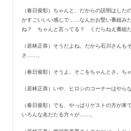
（春日俊彰）ちゃんと、だからの説明はした
かすごいいい感じで……なんかお堅い番組み
ね？ ちゃんと言ってる？ くだらねえ番組
（若林正恭）そうだよね。だから石川さんも
さ……。
（春日俊彰）そうよ。そこをちゃんとさ。ち
（若林正恭）いや、ヒロシのコーナーはやら
（春日俊彰）でも、やっぱりゲストの方が来
いろんな名だたる方々が……。