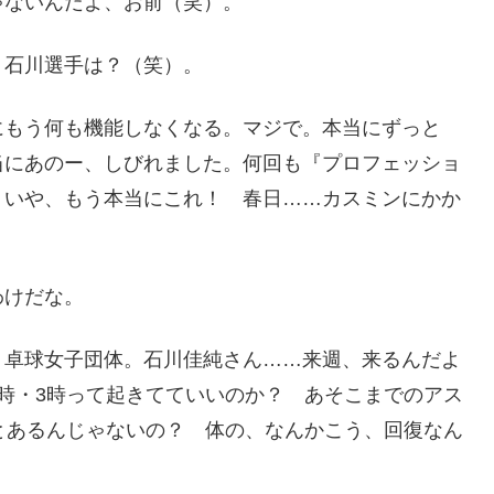
ゃないんだよ、お前（笑）。
 石川選手は？（笑）。
にもう何も機能しなくなる。マジで。本当にずっと
当にあのー、しびれました。何回も『プロフェッショ
。いや、もう本当にこれ！ 春日……カスミンにかか
わけだな。
。卓球女子団体。石川佳純さん……来週、来るんだよ
時・3時って起きてていいのか？ あそこまでのアス
とあるんじゃないの？ 体の、なんかこう、回復なん