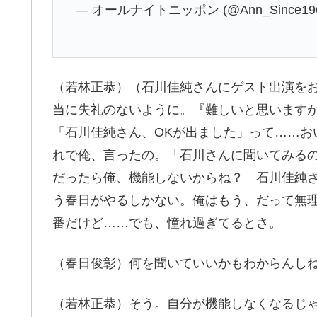
— オールナイトニッポン (@Ann_Since19
（若林正恭）（石川佳純さんにゲスト出演を
当に失礼のないように。『難しいと思いますが
「石川佳純さん、OKが出ました」って……お
れで俺、言ったの。「石川さんに聞いてみるの
だったら俺、機能しないからね？ 石川佳純
う春日がやるしかない。俺はもう、だって無
番だけど……でも、憧れ過ぎてるとさ。
（春日俊彰）何を聞いていいかもわからんし
（若林正恭）そう。自分が機能しなくなるじ