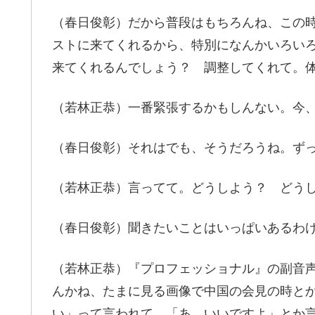
（春日俊彰）だから普段はもちろんね、この
ストに来てくれるから、特別になんかいろい
来てくれるんでしょう？ 調整してくれて。
（若林正恭）一番緊張するかもしんない。今
（春日俊彰）それはでも、そうだろうね。ず
（若林正恭）言ってて。どうしよう？ どう
（春日俊彰）聞きたいことはいっぱいあるわ
（若林正恭）『プロフェッショナル』の副音
んかね、たまに見る画像で中国の会見の時と
い」って言われて。「あ、いいですよ」とか