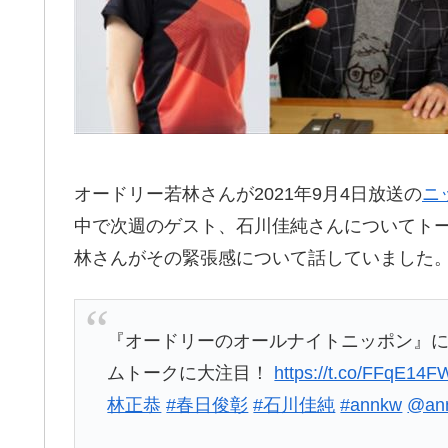
オードリー若林さんが2021年9月4日放送の
ニ
中で次週のゲスト、石川佳純さんについてト
林さんがその緊張感について話していました
『オードリーのオールナイトニッポン』に
ムトークに大注目！
https://t.co/FFqE14
林正恭
#春日俊彰
#石川佳純
#annkw
@an