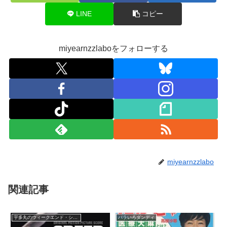
LINE
コピー
miyearnzzlaboをフォローする
miyearnzzlabo
関連記事
宇多丸のウィークエンド・シャッフル
バラいろダンディ