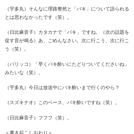
（宇多丸）そんなに理路整然と「バキ」について語られる
とは思わなかったです（笑）。
（日比麻音子）カタカナで「バキ」ですね。（次の話題を
促す音が鳴る）あ、ごめんなさい。次に行こう、次に行こ
う（笑）。
（パリッコ）「早くバキ酔いにたどりついてくださいね」
みたいな（笑）。
（宇多丸）今日は放送中にバキ酔いまで行くのやら？
（スズキナオ）このペース、バキ酔いですね（笑）。
（日比麻音子）フフフ（笑）。
＜書き起こしおわり＞