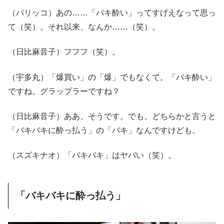
（パリッコ）あの……「バキ酔い」ってすげえなって思っ
て（笑）。それ以来、なんか……（笑）。
（日比麻音子）フフフ（笑）。
（宇多丸）「爆買い」の「爆」でもなくて。「バキ酔い」
ですね。グラップラーですね？
（日比麻音子）ああ、そうです。でも、どちらかと言うと
「バキバキに酔っ払う」の「バキ」なんですけども。
（スズキナオ）「バキバキ」はヤバい（笑）。
「バキバキに酔っ払う」