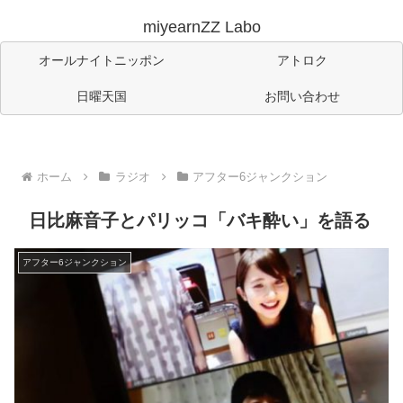
miyearnZZ Labo
オールナイトニッポン
アトロク
日曜天国
お問い合わせ
ホーム
ラジオ
アフター6ジャンクション
日比麻音子とパリッコ「バキ酔い」を語る
アフター6ジャンクション