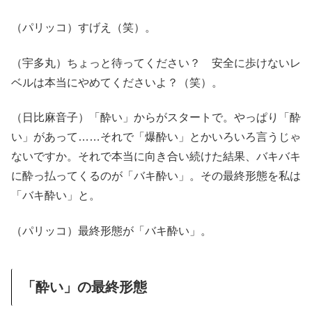
（パリッコ）すげえ（笑）。
（宇多丸）ちょっと待ってください？ 安全に歩けないレ
ベルは本当にやめてくださいよ？（笑）。
（日比麻音子）「酔い」からがスタートで。やっぱり「酔
い」があって……それで「爆酔い」とかいろいろ言うじゃ
ないですか。それで本当に向き合い続けた結果、バキバキ
に酔っ払ってくるのが「バキ酔い」。その最終形態を私は
「バキ酔い」と。
（パリッコ）最終形態が「バキ酔い」。
「酔い」の最終形態