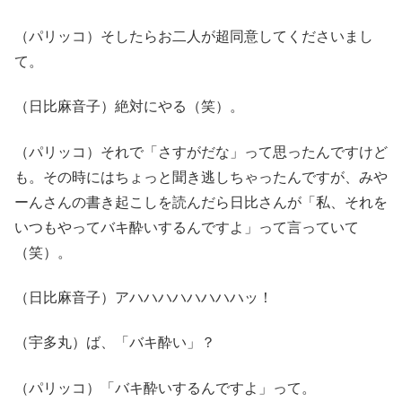
（パリッコ）そしたらお二人が超同意してくださいまし
て。
（日比麻音子）絶対にやる（笑）。
（パリッコ）それで「さすがだな」って思ったんですけど
も。その時にはちょっと聞き逃しちゃったんですが、みや
ーんさんの書き起こしを読んだら日比さんが「私、それを
いつもやってバキ酔いするんですよ」って言っていて
（笑）。
（日比麻音子）アハハハハハハハハッ！
（宇多丸）ば、「バキ酔い」？
（パリッコ）「バキ酔いするんですよ」って。