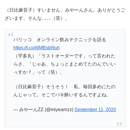
（日比麻音子）すいません、みやーんさん。ありがとうご
ざいます。そんな……（笑）。
パリッコ オンライン飲みテクニックを語る
https://t.co/j6MBsbl9uh
（宇多丸）「ラストオーダーです」って言われた
らさ、「じゃあ、ちょっとまとめてたのんでいい
っすか？」って（笑）。
（日比麻音子）そうそう！ 私、毎回多めにたの
んじゃって。そこでバキ酔いするんですよね。
— みやーんZZ (@miyearnzz)
September 11, 2020