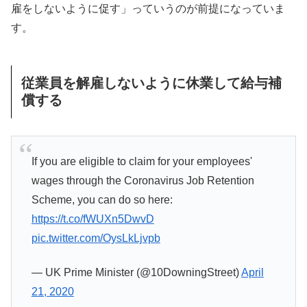
雇をしないように促す」っていうのが前提になっていま
す。
従業員を解雇しないように休業して給与補
償する
If you are eligible to claim for your employees'
wages through the Coronavirus Job Retention
Scheme, you can do so here:
https://t.co/fWUXn5DwvD
pic.twitter.com/OysLkLjvpb
— UK Prime Minister (@10DowningStreet)
April
21, 2020