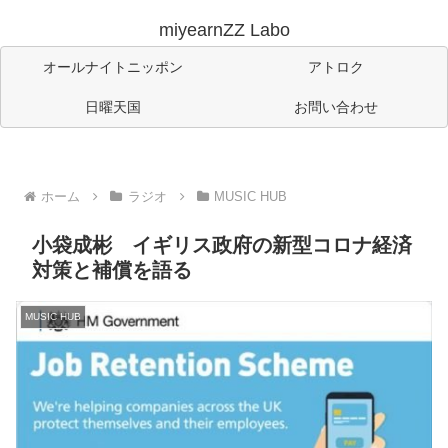
miyearnZZ Labo
オールナイトニッポン
アトロク
日曜天国
お問い合わせ
ホーム
ラジオ
MUSIC HUB
小袋成彬 イギリス政府の新型コロナ経済
対策と補償を語る
MUSIC HUB