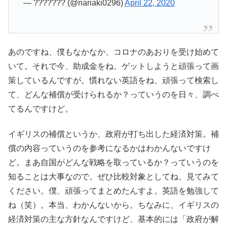
— ??????? (@nariaki0296)
April 22, 2020
あのですね、僕もなかなか、コロナのあおりを受け始めて
いて。それで今、助成金をね、ゲットしようと頑張って画
策しているんですが。慣れない英語をね、頑張って検索し
て、どんな補償が受けられるか？っていうのを日々、調べ
てるんですけど。
イギリスの補償というか、政府が打ち出した経済対策。補
償の内容っていうのを参考になるかはわかんないですけ
ど。まあ自国がどんな戦略を取っているか？っていうのを
知ることは大事なので。ぜひ比較対象としてね、見てみて
ください。僕、頑張ってまとめたんすよ。英語を勉強して
ね（笑）。本当、わかんないから。ちなみに、イギリスの
経済対策の主な方針なんですけど、基本的には「政府が解