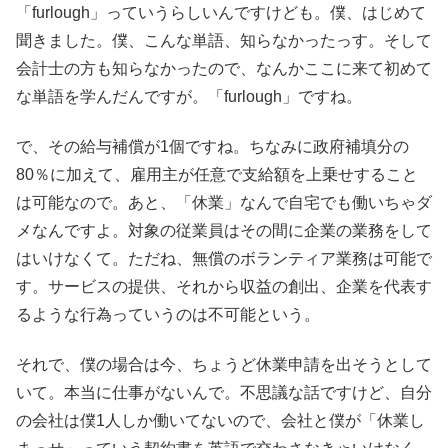
「furlough」っていうらしいんですけども。僕、はじめて
聞きました。僕、こんな単語、知らなかったっす。そして
会計士の方も知らなかったので、なんかここに来て初めて
な単語を学んだんですが。「furlough」ですね。
で、その給与補償が1個ですね。ちなみに政府補填分の
80％に加えて、雇用主が任意で支給額を上乗せすること
は可能なので。あと、「休業」なんで自宅でも働いちゃダ
メなんですよ。対象の従業員はその間に企業の業務をして
はいけなくて。ただね、無償のボランティア業務は可能で
す。サービスの提供、それから収益の創出、企業を代表す
るような行為っていうのは不可能という。
それで、僕の場合は今、ちょうど休業申請を出そうとして
いて。本当に仕事がないんで。不思議な話ですけど、自分
の会社は僕1人しか働いてないので、会社と僕が「休業し