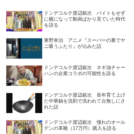
ドンデコルテ渡辺銀次 バイトもせず
に横になって動画ばかり見ていた時代
を語る
東野幸治 アニメ『スーパーの裏でヤ
ニ吸うふたり』が沁みた話
ドンデコルテ渡辺銀次 ネギ油チャー
ハンの企業コラボの可能性を語る
ドンデコルテ渡辺銀次 長年育て上げ
た中華鍋を洗剤で洗われて台無しにさ
れた話
ドンデコルテ渡辺銀次 憧れのオール
デンの革靴（17万円）購入を語る