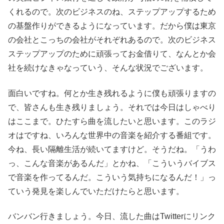
くれるので。次のビジネスのね、ステップアップするため
の基盤作りができるようになっています。だから僕は東京
の会社とこっちの会社がそれぞれあるので。次のビジネス
ステップアップのために頑張ってお金借りて、なんとか会
社を続けなきゃなっていう、そんな状況でございます。
面白いですね。何とか生き残れるように僕も頑張りますの
で、皆さんも生き残りましょう。それでは今日はしゃべり
はここまで。ひたすら曲を流したいと思います。このラジ
オはですね、いろんな世界中の音楽を紹介する番組です。
今ね、長い隔離生活が続いてますけど。そうだね。「うわ
っ、こんな音楽があるんだ」とかね、「こういうバイブス
で音楽を作ってるんだ。こういう気持ちになるんだ！」っ
ていう発見を楽しんでいただけたらと思います。
バンバン行きましょう。今日、流した曲はTwitterにリンク