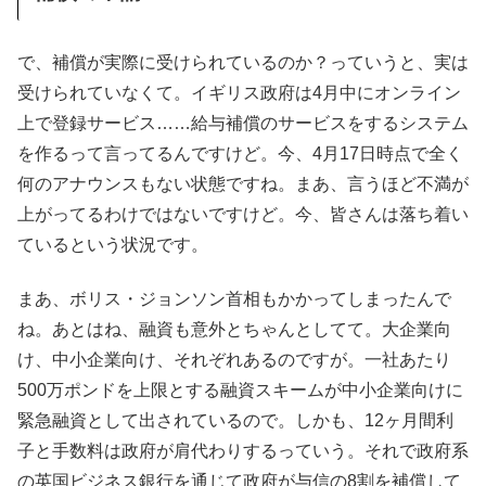
で、補償が実際に受けられているのか？っていうと、実は
受けられていなくて。イギリス政府は4月中にオンライン
上で登録サービス……給与補償のサービスをするシステム
を作るって言ってるんですけど。今、4月17日時点で全く
何のアナウンスもない状態ですね。まあ、言うほど不満が
上がってるわけではないですけど。今、皆さんは落ち着い
ているという状況です。
まあ、ボリス・ジョンソン首相もかかってしまったんで
ね。あとはね、融資も意外とちゃんとしてて。大企業向
け、中小企業向け、それぞれあるのですが。一社あたり
500万ポンドを上限とする融資スキームが中小企業向けに
緊急融資として出されているので。しかも、12ヶ月間利
子と手数料は政府が肩代わりするっていう。それで政府系
の英国ビジネス銀行を通じて政府が与信の8割を補償して