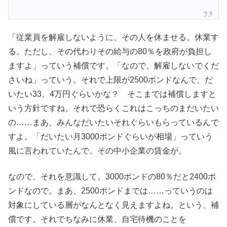
「従業員を解雇しないように、その人を休ませる。休業す
る。ただし、その代わりその給与の80％を政府が負担し
ますよ」っていう補償です。「なので、解雇しないでくだ
さいね」っていう。それで上限が2500ポンドなんで、だ
いたい33、4万円ぐらいかな？ そこまでは補償しますと
いう方針ですね。それで恐らくこれはこっちのまだいたい
の……まあ、みんなだいたいそれぐらいもらっているんで
すよ。「だいたい月3000ポンドぐらいが相場」っていう
風に言われていたんで。その中小企業の賃金が。
なので、それを意識して。3000ポンドの80％だと2400ポ
ンドなので。まあ、2500ポンドまでは……っていうのは
対象にしている層がなんとなく見えますよね。という、補
償です。それでちなみに休業、自宅待機のことを