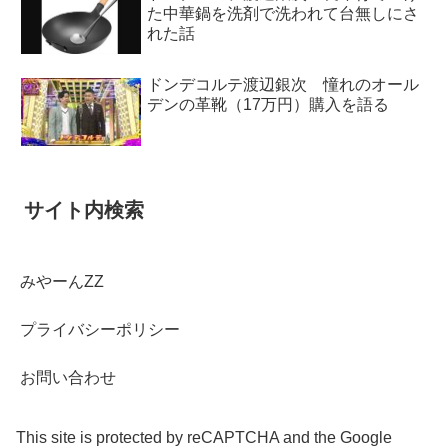
た中華鍋を洗剤で洗われて台無しにさ
れた話
ドンデコルテ渡辺銀次 憧れのオール
デンの革靴（17万円）購入を語る
サイト内検索
みやーんZZ
プライバシーポリシー
お問い合わせ
This site is protected by reCAPTCHA and the Google