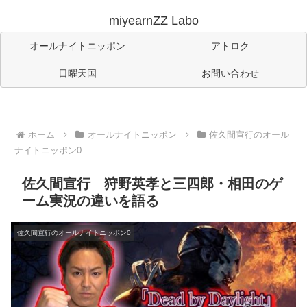
miyearnZZ Labo
オールナイトニッポン
アトロク
日曜天国
お問い合わせ
ホーム
オールナイトニッポン
佐久間宣行のオール
ナイトニッポン0
佐久間宣行 狩野英孝と三四郎・相田のゲ
ーム実況の違いを語る
佐久間宣行のオールナイトニッポン0