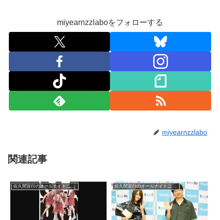
miyearnzzlaboをフォローする
miyearnzzlabo
関連記事
佐久間宣行のオールナイトニッポン0
佐久間宣行のオールナイトニッポン0