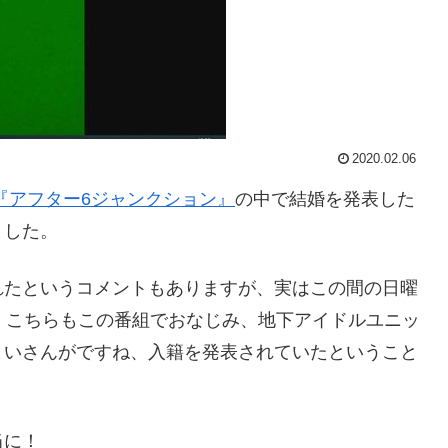
2020.02.06
オ『アフター6ジャンクション』
の中で結婚を発表した
ました。
れたというコメントもありますが、実はこの間の日曜
。こちらもこの番組でおなじみ、地下アイドルユニッ
まいさんがですね、入籍を発表されていたということ
当に！