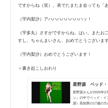
ですからね（笑）。表でたまたま会っても「あ
（宇内梨沙）アハハハハハハハハッ！
（宇多丸）さすがですからね。はい。またお
すし、ちゃんまいさん、おめでとうございま
（宇内梨沙）おめでとうございます！
＜書き起こしおわり
星野源 ベッド・
星野源さんが2020年
ン』の中でベッド・イ
源）高知県の17歳の