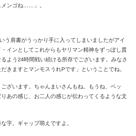
…メンゴね……」。
という肩書がうっかり手に入ってしまいましたがアイ
ド・インとしてこれからもヤリマン精神をずっぽし貫
るよう24時間戦い続ける所存でございます。みなさ
ただきますとマンモスうれPです」ということでね。
うございます。ちゃんまいさんもね。もうね、ベッ
ぱりあの感じ、お二人の感じが伝わってくるような文
筆な字。ギャップ萌えですよ。