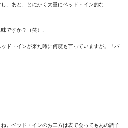
すし。あと、とにかく大量にベッド・イン的な……
意味ですか？（笑）。
ベッド・インが来た時に何度も言っていますが。「バ
。
よね。ベッド・インのお二方は表で会ってもあの調子