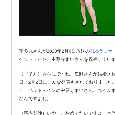
宇多丸さんが2020年2月6日放送の
TBSラジ
ベッド・イン 中尊寺まいさんを祝福してい
（宇多丸）さらにですね、星野さんが結婚さ
日。2月2日にこんな発表もされておりました
ト、ベッド・インの中尊寺まいさん、ちゃん
なんですよね。
（宇内梨沙）いやー、おめでたいですよ、本