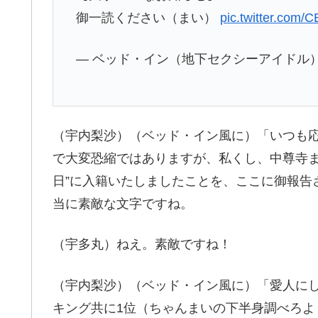
御一読ください（まい）
pic.twitter.com
— ベッド・イン（地下セクシーアイドル）Bed I
（宇内梨沙）（ベッド・イン風に）「いつも
で大変恐縮ではありますが、私くし、中尊寺まい
日”に入籍いたしましたことを、ここに御報告
当に素敵な文字ですね。
（宇多丸）ねえ。素敵ですね！
（宇内梨沙）（ベッド・イン風に）「愛人に
キング共に1位（ちゃんまいの下半身調べろ