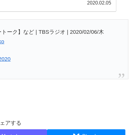
.
2020.02.05
など | TBSラジオ | 2020/02/06/木
ko
 2020
ェアする