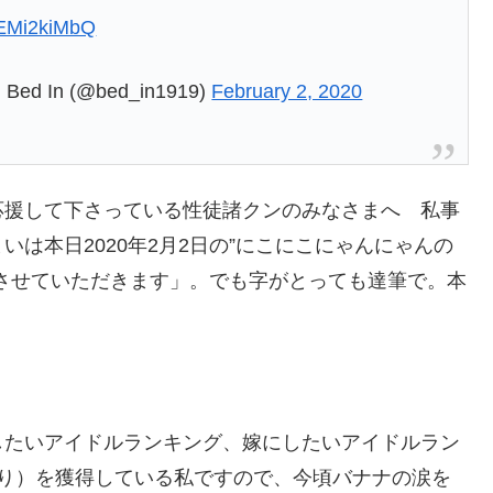
/CEMi2kiMbQ
n (@bed_in1919)
February 2, 2020
応援して下さっている性徒諸クンのみなさまへ 私事
は本日2020年2月2日の”にこにこにゃんにゃんの
させていただきます」。でも字がとっても達筆で。本
したいアイドルランキング、嫁にしたいアイドルラン
より）を獲得している私ですので、今頃バナナの涙を