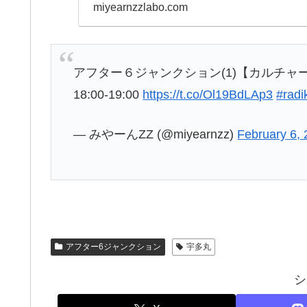
みのベッド・インのま..
miyearnzzlabo.com
アフター６ジャンクション(1)【カルチャートーク】
18:00-19:00
https://t.co/Ol19BdLAp3
#radi
— みやーんZZ (@miyearnzz)
February 6,
アフター6ジャンクション
宇多丸
シ