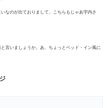
たいなのが出ておりまして。こちらもじゃあ宇内さ
語と言いましょうか。あ、ちょっとベッド・イン風に
ジ