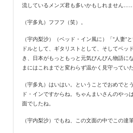
流しているメンズ君も多いかもしれません…
（宇多丸）フフフ（笑）。
（宇内梨沙）（ベッド・イン風に）「”人妻”
ドルとして、ギタリストとして、そしてベッ
き、日本がもっともっと元気びんびん物語にな
まにはこれまでと変わらず温かく見守ってい
（宇多丸）はいはい。ということでおめでと
ド・インですからね。ちゃんまいさんのやっ
面でしたね。
（宇内梨沙）でもね、この文面の中でこの達