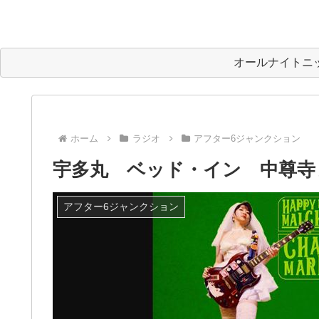
オールナイトニ
ホーム
ラジオ
アフター6ジャンクション
宇多丸 ベッド・イン 中尊寺
アフター6ジャンクション