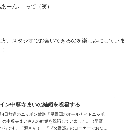
あーん♪」って（笑）。
二方、スタジオでお会いできるのを楽しみにしていま
す！
イン中尊寺まいの結婚を祝福する
2月4日放送のニッポン放送『星野源のオールナイトニッポ
ンの中尊寺まいさんの結婚を祝福していました。（星野
方からです。「源さん！ 『ブタ野郎』のコーナーでおなじ