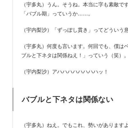
（宇多丸）うん。そうね。本当に字も素敵で
「バブル期」っていうか……。
（宇内梨沙）「ずっぽし貫き」ってどういう
（宇多丸）何度も言います。何回でも、僕は
ブルと下ネタは関係ねえ！」っていう（笑）
（宇内梨沙）アハハハハハハハハッ！
バブルと下ネタは関係ない
（宇多丸）ねえ。でもこれ、勢いがあります