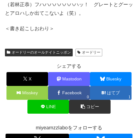
（若林正恭）フハハハハハハハハッ！ グレートとグーッ
とアロハしか出てこないよ（笑）。
＜書き起こしおわり＞
オードリーのオールナイトニッポン
オードリー
シェアする
X
Mastodon
Bluesky
Misskey
Facebook
はてブ
0
1
LINE
コピー
miyearnzzlaboをフォローする