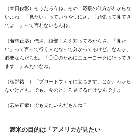
（春日俊彰）そうだろうね。その、応援の仕方がわからな
いよね。「見たい」っていうやつにさ、「頑張って見てき
てよ！」って言わないもんね。
（若林正恭）俺さ、綾部くんを知ってるからさ。「見た
い」って言って行く人だなって分かってるけど。なんか、
必要なんだろね。「◯◯のためにニューヨークに行ってき
ます！」みたいなね。
（綾部祐二）「ブロードウェイに立ちます」とか。わから
ないけども。でも、今のところ見てるだけなんですよ。
（若林正恭）でも見たいんだもんね？
渡米の目的は「アメリカが見たい」