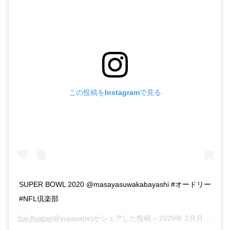
この投稿をInstagramで見る
SUPER BOWL 2020 @masayasuwakabayashi #オードリー
#NFL倶楽部
Yuji Ayabe
(@yujiayabe)がシェアした投稿 –
2020年 2月月3日午前1時31分PST