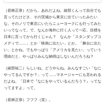
（若林正恭）だから、あれだよね。綾部くんって自分でも
言ってたけどさ、その茨城から東京に出ていったみたい
な。そのノリで東京にいたらニューヨークにも行ってみた
いってなって。で、なんか海外に行く人って一応、目標を
日本に言ってから行くじゃん？ なんか「スタンダップコ
メディで……」とか「映画に出たい」とか。「舞台に出た
い」とかね。でもやっぱり「アメリカを見たい」っていう
理由だと、やっぱりみんな納得はしないんだろうね？
（綾部祐二）らしいね。どうやらね。みんなすごい「なに
やってるんですか？」って……マネージャーにも言われる
だよね。「日本で『なにをやっているんだろう？』ってな
ってますよ」って。
（若林正恭）フフフ（笑）。