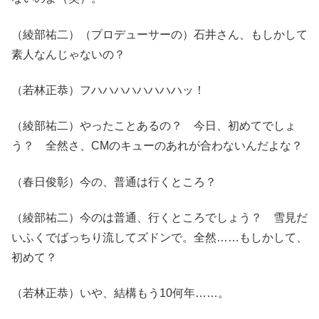
（綾部祐二）（プロデューサーの）石井さん、もしかして
素人なんじゃないの？
（若林正恭）フハハハハハハハハッ！
（綾部祐二）やったことあるの？ 今日、初めてでしょ
う？ 全然さ、CMのキューのあれが合わないんだよな？
（春日俊彰）今の、普通は行くところ？
（綾部祐二）今のは普通、行くところでしょう？ 雪見だ
いふくでばっちり流してズドンで。全然……もしかして、
初めて？
（若林正恭）いや、結構もう10何年……。