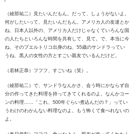
（綾部祐二）見たいんだもん。だって、しょうがないよ。
何がしたいって、見たいんだもん。アメリカ人の友達とか
ね、日本人以外の、アメリカ人だけじゃなくていろんな国
の人たちといろんな時間を共有して、見て。で、本当に今
ね、そのプエルトリコ出身のね、55歳のサンドラってい
うね、黒人の女性の方とすごい親友でいるんだけど。
（若林正恭）フフフ、すごいね（笑）。
（綾部祐二）で、サンドラなんかさ、会う時にかならず自
分の作ってきた料理を持ってきてくれるのよ。なんかコー
ンの料理……「これ、500年ぐらい煮込んだの？」ってい
うわけのわかんない料理なのよ。もう怖くて食べれないの
よ。