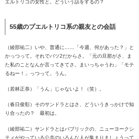
エルトリコの女性と。どういう話をするの？
55歳のプエルトリコ系の親友との会話
（綾部祐二）いや、普通に……「今週、何があった？」と
かっつって。それでバツ2だからさ。「元の旦那がさ、ま
た私のことなんか言ってきてさ。まいっちゃうわ」「モテ
るねー！」っつって。うん。
（若林正恭）「うん」じゃないよ！（笑）。
（春日俊彰）そのサンドラとはさ、どういうきっかけで知
り合ったの？ 最初は。
（綾部祐二）サンドラとはパブリックの、ニューヨークシ
ティがやっている公共のいろんな人が集まりましょうって