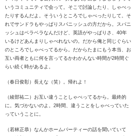
いうコミュニティで会って。そこで討論したり、しゃべっ
たりするんだよ。そういうところでしゃべったりして。そ
れでサンドラもやっぱりスパニッシュの方だから。スパニ
ッシュはベラベラなんだけど、英語がやっぱりさ、40年
いるけどあんまりしゃべれないの。だから俺と同じぐらい
のところでしゃべってるから。だからたまにもう本当、お
互い両者ともに何を言ってるかわかんない時間が2時間ぐ
らい続く時があるよ。
（春日俊彰）長えな（笑）。帰れよ！
（綾部祐二）お互い違うことしゃべってるから。最終的
に。気づかないのよ。2時間、違うことをしゃべっていた
っていうことに。
（若林正恭）なんかホームパーティーの話を聞いていて