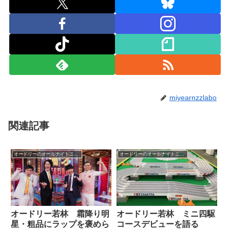
miyearnzzlabo
関連記事
オードリーのオールナイトニッポン
オードリーのオールナイトニッポン
オードリー若林 霜降り明
オードリー若林 ミニ四駆
星・粗品にラップを褒めら
コースデビューを語る