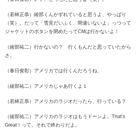
（若林正恭）綾部くんがずれていると思うよ、やっぱり
（笑）。だって「雪見だいふく、間違いないよ」っつって
ジャケットのボタンを閉めたってCMは行かないよ！
（綾部祐二）行かないの？ 行くもんだと思っていたから
さ。
（春日俊彰）アメリカでは行くんだろうね。
（綾部祐二）アメリカじゃあ行くよ１
（若林正恭）アメリカのラジオだったら、行っている？
（綾部祐二）アメリカのラジオはもうドーンよ。That’s
Great！って。それで終わりだよ。