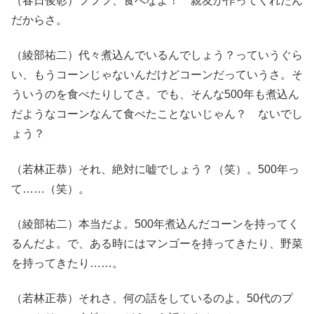
（春日俊彰）フフフ、食べなよ！ 親友が作ってくれたん
だからさ。
（綾部祐二）代々煮込んでいるんでしょう？っていうぐら
い、もうコーンじゃないんだけどコーンだっていうさ。そ
ういうのを食べたりしてさ。でも、そんな500年も煮込ん
だようなコーンなんて食べたことないじゃん？ ないでし
ょう？
（若林正恭）それ、絶対に嘘でしょう？（笑）。500年っ
て……（笑）。
（綾部祐二）本当だよ。500年煮込んだコーンを持ってく
るんだよ。で、ある時にはマンゴーを持ってきたり、野菜
を持ってきたり……。
（若林正恭）それさ、何の話をしているのよ。50代のプ