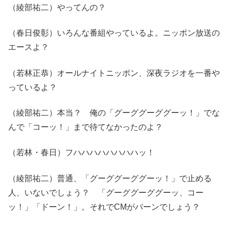
（綾部祐二）やってんの？
（春日俊彰）いろんな番組やっているよ。ニッポン放送の
エースよ？
（若林正恭）オールナイトニッポン、深夜ラジオを一番や
っているよ？
（綾部祐二）本当？ 俺の「グーググーググーッ！」でな
んで「コーッ！」まで待てなかったのよ？
（若林・春日）フハハハハハハハハッ！
（綾部祐二）普通、「グーググーググーッ！」で止める
人、いないでしょう？ 「グーググーググーッ、コー
ッ！」「ドーン！」。それでCMがバーンでしょう？