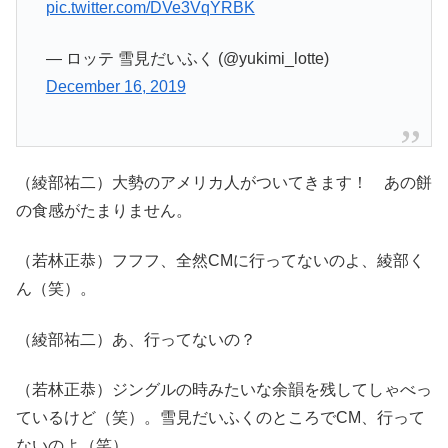
pic.twitter.com/DVe3VqYRBK
— ロッテ 雪見だいふく (@yukimi_lotte)
December 16, 2019
（綾部祐二）大勢のアメリカ人がついてきます！ あの餅
の食感がたまりません。
（若林正恭）フフフ、全然CMに行ってないのよ、綾部く
ん（笑）。
（綾部祐二）あ、行ってないの？
（若林正恭）ジングルの時みたいな余韻を残してしゃべっ
ているけど（笑）。雪見だいふくのところでCM、行って
ないのよ（笑）。