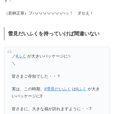
す！
（若林正恭）フハハハハハハハハッ！ ダセえ！
雪見だいふくを持っていけば間違いない
／
#ふく
が大きいパッケージに✨
＼
皆さまご存知でした・・？
実は、この時期、
#雪見だいふく
は
#ふく
が大き
いパッケージに‼️
皆さまに、大きな福が訪れますように・・?