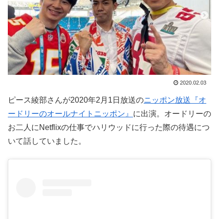
2020.02.03
ピース綾部さんが2020年2月1日放送の
ニッポン放送『オ
ードリーのオールナイトニッポン』
に出演。オードリーの
お二人にNetflixの仕事でハリウッドに行った際の待遇につ
いて話していました。