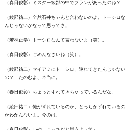
（春日俊彰）ミスター綾部の中でプランがあったのね？
（綾部祐二）全然石井ちゃんと合わないのよ。トーシロな
んじゃないかなって思ってさ。
（若林正恭）トーシロなんて言わないよ（笑）。
（春日俊彰）ごめんなさいね（笑）。
（綾部祐二）マイアミにトーシロ、連れてきたんじゃない
の？ たのむよ、本当に。
（春日俊彰）ちょっとずれてきちゃっているんだな。
（綾部祐二）俺がずれているのか、どっちがずれているの
かわかんないよ。今のは。
（春日俊彰）いや、こっちだと思うよ（笑）。