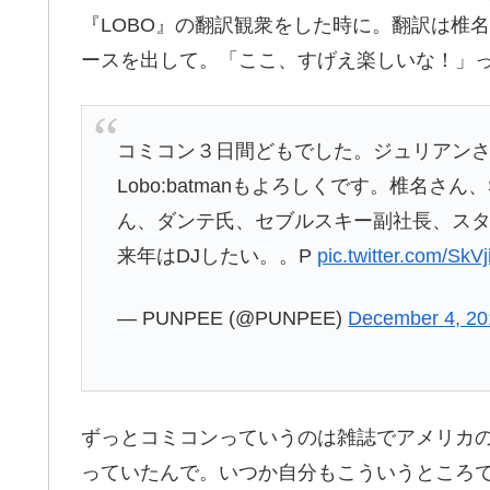
『LOBO』の翻訳観衆をした時に。翻訳は椎
ースを出して。「ここ、すげえ楽しいな！」
コミコン３日間どもでした。ジュリアンさ
Lobo:batmanもよろしくです。椎名さん
ん、ダンテ氏、セブルスキー副社長、スタ
来年はDJしたい。。P
pic.twitter.com/SkV
— PUNPEE (@PUNPEE)
December 4, 20
ずっとコミコンっていうのは雑誌でアメリカ
っていたんで。いつか自分もこういうところ