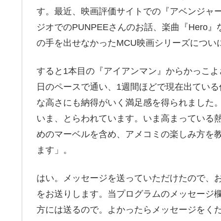
す。最近、映画評価サイトでの『アベンジャー
ジオでのPUNPEEさんのお話、楽曲『Her
の手を出せなかったMCU映画シリーズについ
すると1本目の『アイアンマン』からかっこよさ
日のペースで通い、1週間ほどで現在出てい
な高さにも納得がいく満足感を得られました
いま、とらわれています。いま高まっている
めのマーベルを含め、アメコミの楽しみ方を
ます」。
はい。メッセージを送っていただけたので、お
をお送りします。当プログラムのメッセージ
方には送るので。よかったらメッセージをく