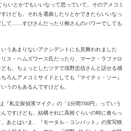
ぐらいとかでもいいなって思っていて。そのアメコミ
ですけども。それを選曲したりとかできたらいいなっ
定して……すぴさんだったり柳さんのパワーでしても
。
というあまりないアクシデントにも見舞われました
クリス・ヘムズワース氏だったり、マーク・ラファロ
けども。ちょっとしたツテで浅野忠信さんと話せる感
もちろんアメコミサイドとしても『マイティ・ソー』
ていうのもあるんですけども。
は『私立探偵濱マイク』の「1分間700円」っていう
なんですけども。結構それに高校ぐらいの時に食らっ
て。あとはいま、『モータル・コンバット』の実写映