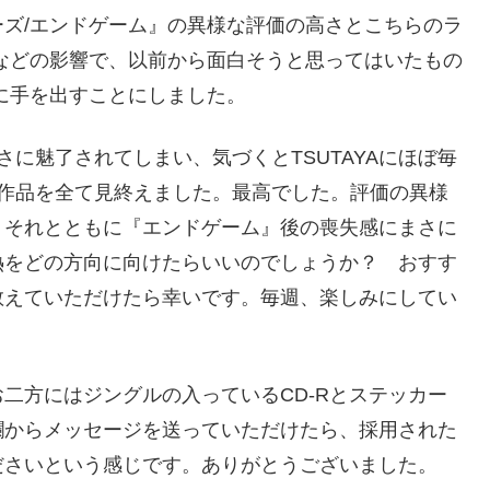
ズ/エンドゲーム』の異様な評価の高さとこちらのラ
o』などの影響で、以前から面白そうと思ってはいたもの
に手を出すことにしました。
に魅了されてしまい、気づくとTSUTAYAにほぼ毎
る作品を全て見終えました。最高でした。評価の異様
。それとともに『エンドゲーム』後の喪失感にまさに
熱をどの方向に向けたらいいのでしょうか？ おすす
教えていただけたら幸いです。毎週、楽しみにしてい
二方にはジングルの入っているCD-Rとステッカー
欄からメッセージを送っていただけたら、採用された
ださいという感じです。ありがとうございました。