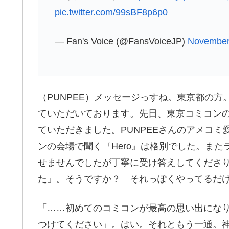
pic.twitter.com/99sBF8p6p0
— Fan's Voice (@FansVoiceJP)
November
（PUNPEE）メッセージっすね。東京都の方
ていただいております。先日、東京コミコン
ていただきました。PUNPEEさんのアメコ
ンの会場で聞く『Hero』は格別でした。ま
せませんでしたが丁寧に受け答えしてくださ
た」。そうですか？ それっぽくやってるだ
「……初めてのコミコンが最高の思い出にな
つけてください」。はい。それともう一通。