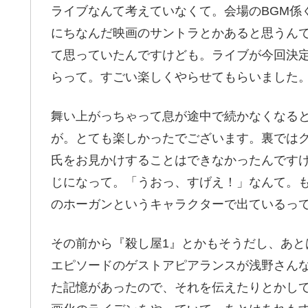
ライブなんて考えていなくて。会場のBGM係
にちなんだ映画のサントラとかあると思うん
て思っていたんですけども。ライブが今回決
らって。すごい楽しくやらせてもらいました
舞い上がっちゃって息が途中で続かなくなる
が。とても楽しかったでございます。裏では
氏をお見かけすることはできなかったんです
じになって。「うおっ、すげえ！」なんて。
のホーガンというキャラクターで出ているっ
その前から『殺し屋1』とかもそうだし、あと
エピソードのゲストアピアランスが浅野さん
た記憶があったので、それを伝えたりとかし