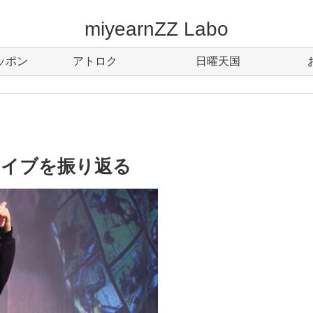
miyearnZZ Labo
ッポン
アトロク
日曜天国
9ライブを振り返る