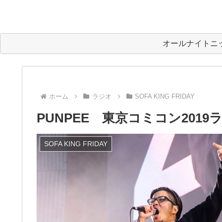
オールナイトニ
ホーム
ラジオ
SOFA KING FRIDAY
PUNPEE 東京コミコン201
SOFA KING FRIDAY