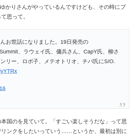
名ゆかりさんがやっているんですけども、その時にブ
って思って。
んお世話になりました。19日発売の
、Summit、ラウェイ氏、傭兵さん、CapY氏、柳さ
ンリー、ロボ子、メテオトリオ、チバ氏にS/O.
jiyYTRx
16
の本国のを見ていて。「すごい楽しそうだな」って思
でリンクをしたいっていう……というか、最初は別に