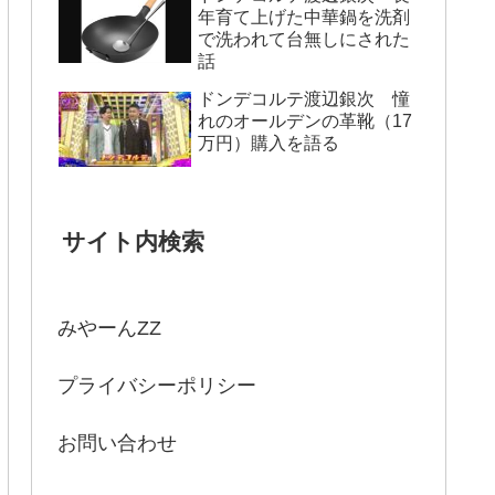
年育て上げた中華鍋を洗剤
で洗われて台無しにされた
話
ドンデコルテ渡辺銀次 憧
れのオールデンの革靴（17
万円）購入を語る
サイト内検索
みやーんZZ
プライバシーポリシー
お問い合わせ