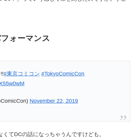
9パフォーマンス
‼️
#東京コミコン
#TokyoComicCon
D2X55w0wM
ComicCon)
November 22, 2019
ゃなくてDCの話になっちゃうんですけども。