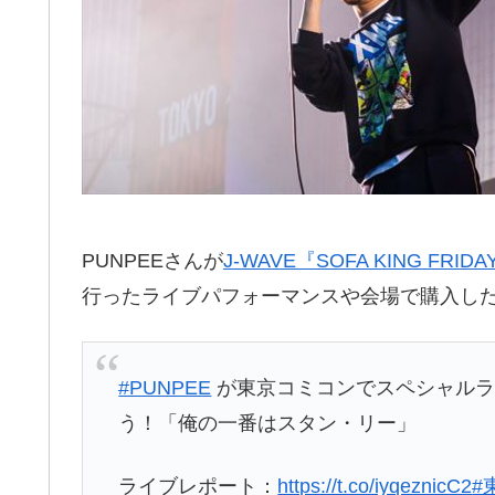
PUNPEEさんが
J-WAVE『SOFA KING FRIDA
行ったライブパフォーマンスや会場で購入し
#PUNPEE
が東京コミコンでスペシャルラ
う！「俺の一番はスタン・リー」
ライブレポート：
https://t.co/iyqeznicC2
#