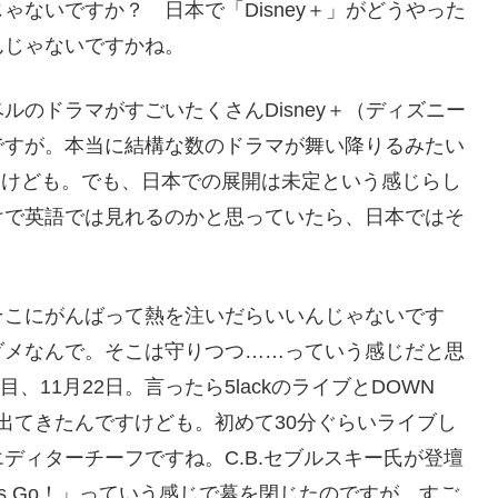
ないですか？ 日本で「Disney＋」がどうやった
んじゃないですかね。
のドラマがすごいたくさんDisney＋（ディズニー
ですが。本当に結構な数のドラマが舞い降りるみたい
んですけども。でも、日本での展開は未定という感じらし
けで英語では見れるのかと思っていたら、日本ではそ
そこにがんばって熱を注いだらいいんじゃないです
ダメなんで。そこは守りつつ……っていう感じだと思
、11月22日。言ったら5lackのライブとDOWN
イブで出てきたんですけども。初めて30分ぐらいライブし
ディターチーフですね。C.B.セブルスキー氏が登壇
’s Go！」っていう感じで幕を閉じたのですが。すご