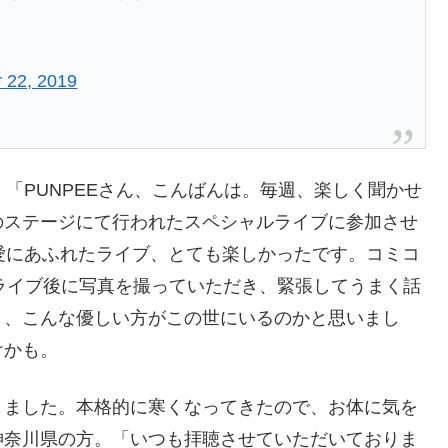
 22, 2019
。「PUNPEEさん、こんばんは。毎週、楽しく聞かせ
のステージにて行われたスペシャルライブに参加させ
ミ愛にあふれたライブ、とても楽しかったです。コミコ
たライブ後に写真を撮っていただき、緊張してうまく話
り、こんな優しい方がこの世にいるのかと思いまし
けかも。
りました。本格的に寒くなってきたので、お体に気を
神奈川県の方。「いつも拝聴させていただいておりま