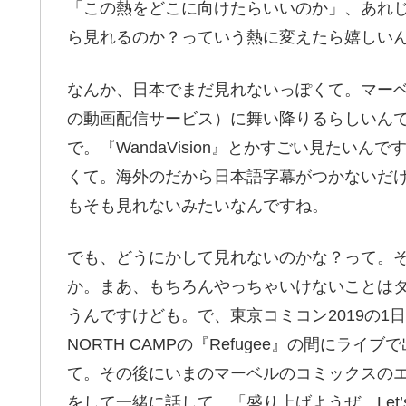
「この熱をどこに向けたらいいのか」、あれじゃ
ら見れるのか？っていう熱に変えたら嬉しい
なんか、日本でまだ見れないっぽくて。マーベル
の動画配信サービス）に舞い降りるらしいん
で。『WandaVision』とかすごい見たい
くて。海外のだから日本語字幕がつかないだ
もそも見れないみたいなんですね。
でも、どうにかして見れないのかな？って。
か。まあ、もちろんやっちゃいけないことは
うんですけども。で、東京コミコン2019の1日目
NORTH CAMPの『Refugee』の間にラ
て。その後にいまのマーベルのコミックスのエ
をして一緒に話して。「盛り上げようぜ、Let