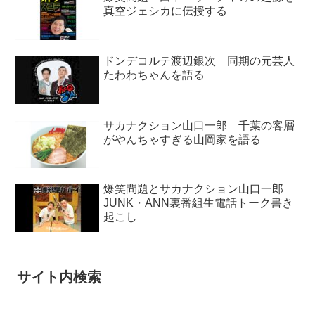
真空ジェシカに伝授する
ドンデコルテ渡辺銀次 同期の元芸人
たわわちゃんを語る
サカナクション山口一郎 千葉の客層
がやんちゃすぎる山岡家を語る
爆笑問題とサカナクション山口一郎
JUNK・ANN裏番組生電話トーク書き
起こし
サイト内検索