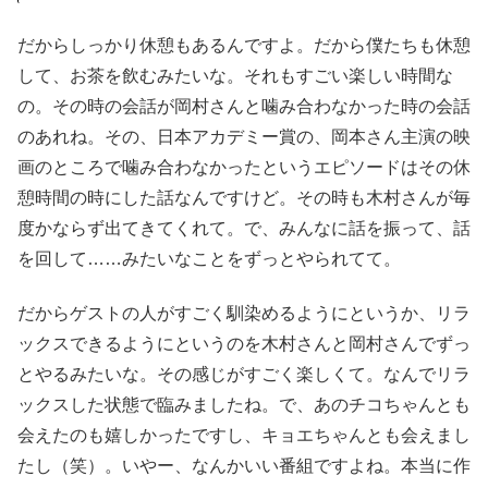
だからしっかり休憩もあるんですよ。だから僕たちも休憩
して、お茶を飲むみたいな。それもすごい楽しい時間な
の。その時の会話が岡村さんと噛み合わなかった時の会話
のあれね。その、日本アカデミー賞の、岡本さん主演の映
画のところで噛み合わなかったというエピソードはその休
憩時間の時にした話なんですけど。その時も木村さんが毎
度かならず出てきてくれて。で、みんなに話を振って、話
を回して……みたいなことをずっとやられてて。
だからゲストの人がすごく馴染めるようにというか、リラ
ックスできるようにというのを木村さんと岡村さんでずっ
とやるみたいな。その感じがすごく楽しくて。なんでリラ
ックスした状態で臨みましたね。で、あのチコちゃんとも
会えたのも嬉しかったですし、キョエちゃんとも会えまし
たし（笑）。いやー、なんかいい番組ですよね。本当に作