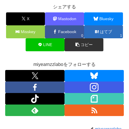
シェアする
X
Mastodon
Bluesky
Misskey
Facebook
はてブ
0
1
LINE
コピー
miyearnzzlaboをフォローする
miyearnzzlabo