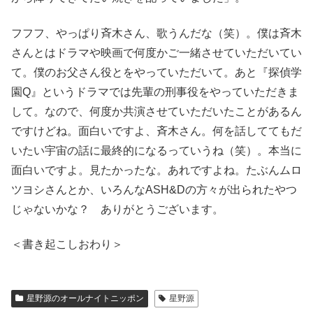
フフフ、やっぱり斉木さん、歌うんだな（笑）。僕は斉木
さんとはドラマや映画で何度かご一緒させていただいてい
て。僕のお父さん役とをやっていただいて。あと『探偵学
園Q』というドラマでは先輩の刑事役をやっていただきま
して。なので、何度か共演させていただいたことがあるん
ですけどね。面白いですよ、斉木さん。何を話しててもだ
いたい宇宙の話に最終的になるっていうね（笑）。本当に
面白いですよ。見たかったな。あれですよね。たぶんムロ
ツヨシさんとか、いろんなASH&Dの方々が出られたやつ
じゃないかな？ ありがとうございます。
＜書き起こしおわり＞
星野源のオールナイトニッポン
星野源