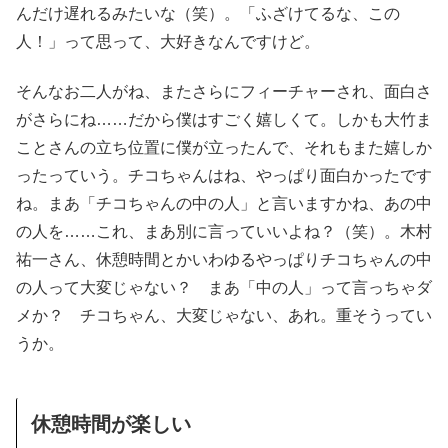
んだけ遅れるみたいな（笑）。「ふざけてるな、この
人！」って思って、大好きなんですけど。
そんなお二人がね、またさらにフィーチャーされ、面白さ
がさらにね……だから僕はすごく嬉しくて。しかも大竹ま
ことさんの立ち位置に僕が立ったんで、それもまた嬉しか
ったっていう。チコちゃんはね、やっぱり面白かったです
ね。まあ「チコちゃんの中の人」と言いますかね、あの中
の人を……これ、まあ別に言っていいよね？（笑）。木村
祐一さん、休憩時間とかいわゆるやっぱりチコちゃんの中
の人って大変じゃない？ まあ「中の人」って言っちゃダ
メか？ チコちゃん、大変じゃない、あれ。重そうってい
うか。
休憩時間が楽しい