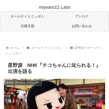
miyearnZZ Labo
オールナイトニッポン
アトロク
日曜天国
お問い合わせ
ホーム
オールナイトニッポン
星野源のオールナイ
トニッポン
星野源 NHK『チコちゃんに叱られる！』
出演を語る
星野源のオールナイトニッポン