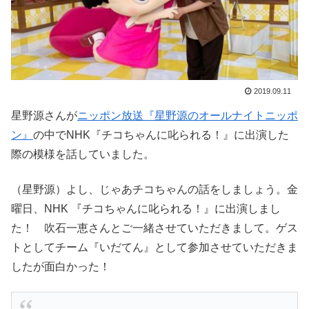
2019.09.11
星野源さんが
ニッポン放送『星野源のオールナイトニッポ
ン』
の中でNHK『チコちゃんに叱られる！』に出演した
際の模様を話していました。
（星野源）よし、じゃあチコちゃんの話をしましょう。金
曜日、NHK 『チコちゃんに叱られる！』に出演しまし
た！ 吹石一恵さんとご一緒させていただきまして。ゲス
トとしてチーム『いだてん』として参加させていただきま
したが面白かった！