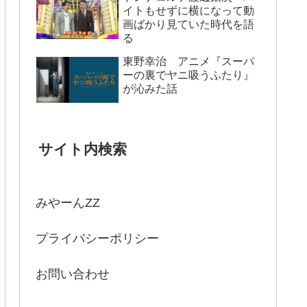
イトもせずに横になって動
画ばかり見ていた時代を語
る
東野幸治 アニメ『スーパ
ーの裏でヤニ吸うふたり』
が沁みた話
サイト内検索
みやーんZZ
プライバシーポリシー
お問い合わせ