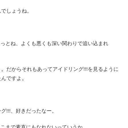
んでしょうね。
はもっとね、よくも悪くも深い関わりで追い込まれ
。だからそれもあってアイドリング!!!を見るように
たんですよ。
!!!、好きだったなー。
、そこまで素直にもなれないっていうか。