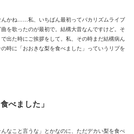
なんかね……私、いちばん最初ってバカリズムライブ
グ曲を歌ったのが最初で。結構大昔なんですけど。そ
トで出た時にご挨拶をして。私、その時まだ結構病ん
その時に「おおきな梨を食べました」っていうリプを
を食べました」
そんなこと言うな」とかなのに、ただデカい梨を食べ