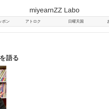
miyearnZZ Labo
ッポン
アトロク
日曜天国
を語る