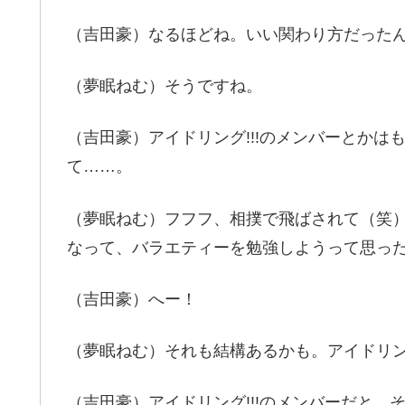
（吉田豪）なるほどね。いい関わり方だった
（夢眠ねむ）そうですね。
（吉田豪）アイドリング!!!のメンバーとか
て……。
（夢眠ねむ）フフフ、相撲で飛ばされて（笑）
なって、バラエティーを勉強しようって思っ
（吉田豪）へー！
（夢眠ねむ）それも結構あるかも。アイドリング
（吉田豪）アイドリング!!!のメンバーだと