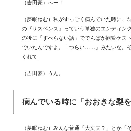
（吉田豪）へー！
（夢眠ねむ）私がすっごく病んでいた時に、
の『サスペンス』っていう単独のエンディン
の後に「すべらない話」ででんぱが観覧ゲス
でいたんですよ。「つらい……」みたいな。
くれて。
（吉田豪）うん。
病んでいる時に「おおきな梨
（夢眠ねむ）みんな普通「大丈夫？」とか「