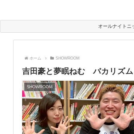
オールナイトニ
ホーム
SHOWROOM
吉田豪と夢眠ねむ バカリズム
SHOWROOM