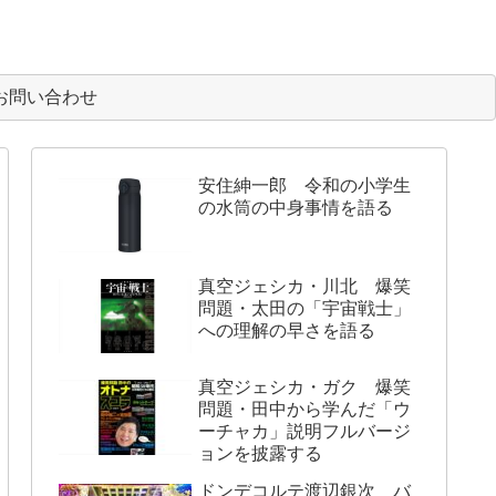
お問い合わせ
安住紳一郎 令和の小学生
の水筒の中身事情を語る
真空ジェシカ・川北 爆笑
問題・太田の「宇宙戦士」
への理解の早さを語る
真空ジェシカ・ガク 爆笑
問題・田中から学んだ「ウ
ーチャカ」説明フルバージ
ョンを披露する
ドンデコルテ渡辺銀次 バ