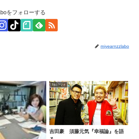
zzlaboをフォローする
miyearnzzlabo
TBSラジオ
吉田豪 須藤元気『幸福論』を語