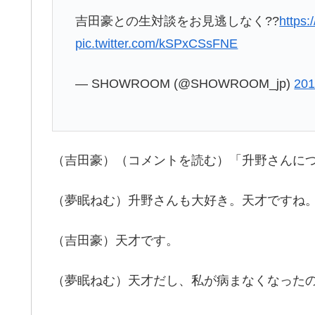
吉田豪との生対談をお見逃しなく??
https
pic.twitter.com/kSPxCSsFNE
— SHOWROOM (@SHOWROOM_jp)
20
（吉田豪）（コメントを読む）「升野さんに
（夢眠ねむ）升野さんも大好き。天才ですね
（吉田豪）天才です。
（夢眠ねむ）天才だし、私が病まなくなった