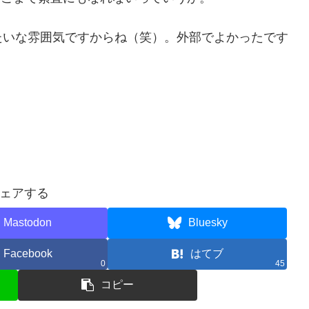
たいな雰囲気ですからね（笑）。外部でよかったです
ェアする
Mastodon
Bluesky
Facebook
はてブ
0
45
コピー