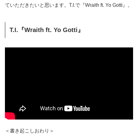
ていただきたいと思います。T.I.で『Wraith ft. Yo Gotti』。
T.I.『Wraith ft. Yo Gotti』
＜書き起こしおわり＞