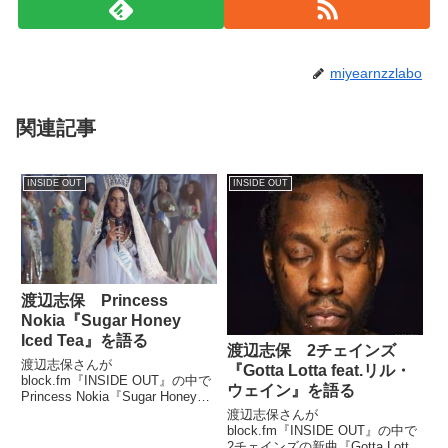
miyearnzzlabo
関連記事
INSIDE OUT
INSIDE OUT
渡辺志保 Princess
Nokia『Sugar Honey
Iced Tea』を語る
渡辺志保 2チェインズ
渡辺志保さんが
『Gotta Lotta feat.リル・
block.fm『INSIDE OUT』の中で
ウェイン』を語る
Princess Nokia『Sugar Honey
Iced Tea』を紹介していました。
渡辺志保さんが
（渡辺志保）そんなわけで、いろ
block.fm『INSIDE OUT』の中で
いろあるヒップホップシーンです
2チェインズの新曲『Gotta Lotta