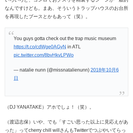
なんですけども。まあ、そういうトラップハウスのお台所
を再現したブースとかもあって（笑）。
You guys gotta check out the trap music museum
https://t.co/cdWge0AGyN
in ATL
pic.twitter.com/8bvHkvLPWo
— natalie nunn (@missnatalienunn)
2018年10月6
日
（DJ YANATAKE）アホでしょ！（笑）。
（渡辺志保）いや、でも「すごい思った以上に見応えがあ
った」ってcherry chill willさんもTwitterでつぶやいてらっ