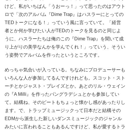
けど、私がいちばん「うおーっ！」って思ったのはアウト
ロで「次のアルバム『Dime Trap』はハスラーにとっての
TEDトークになる！」っていう風に言っていて。「経営
者とか何か学びたい人がTEDのトークを見るのと同じよ
うに、ハスラーたちは俺のこの『Dime Trap』を聞いて成
り上がりの美学なんかを学んでくれ！」っていう、そうい
う姿勢でアルバムを作ったというところです。
めっちゃ気合いが入っている。ちなみにプロデューサーも
いろんな人が参加してるんですけれども。スコット・スト
ーチとかジャスト・ブレイズとか。あとのリル・ウェイン
の『A Milli』を作ったバングラデシュとかも参加してい
て。結構ね、そのビートもちょっと懐かし感があったりし
ます。で、トラップミュージックって日本だと結構その
EDMから派生した新しいダンスミュージックのジャンル
みたいに言われることもあるんですけど、私が愛するトラ