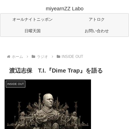
miyearnZZ Labo
オールナイトニッポン
アトロク
日曜天国
お問い合わせ
ホーム
ラジオ
INSIDE OUT
渡辺志保 T.I.『Dime Trap』を語る
INSIDE OUT