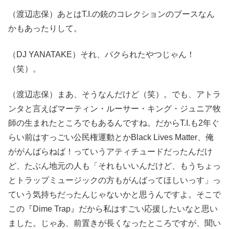
（渡辺志保）あとはT.I.の銃のコレクションのブースなん
かもあったりして。
（DJ YANATAKE）それ、パクられたやつじゃん！
（笑）。
（渡辺志保）まあ、そうなんだけど（笑）。でも、アトラ
ンタと言えばマーティン・ルーサー・キング・ジュニア牧
師の生まれたところでもあるんですね。だからT.I.も2年ぐ
らい前はすっごい公民権運動とかBlack Lives Matter、俺
ががんばらねば！っていうアティチュードだったんだけ
ど、たぶん地元の人も「それもいいんだけど、もうちょっ
とトラップミュージックの方もがんばってほしいっす」っ
ていう気持ちだったんじゃないかと思うんですよ。そこで
この『Dime Trap』だから私はすごい応援したいなと思い
ました。じゃあ、前置きが長くなったところですが、聞い