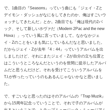
で、1曲目の『Seasons』っていう曲にも「ジェイ・Zと
デイモン・ダッシュがなにをしてきたのか、俺はすごいウ
ォッチしてきたんだ」とか。2曲目でも「俺は現代の2パ
ック、そして新しいホヴァだ（Modern 2Pac and the new
Hova）」っていう風に言っていまして。なかなかジェ
イ・Zのことをいまも気にしているんだなと思いました。
だからジェイ・Zが去年『4：44』っていうアルバムを出
しましたけど、それにまたジェイ・Zが自分の立ち位置と
はこういうところなんだというのを世間に提示したアルバ
ムだと思うんだけど。それを受けてこういうアルバムを
T.I.が作ったっていうのもあるんじゃないかなと思いまし
た。
で、すごいなと思ったのはそのアルバムの『Trap Muzik』
から15周年記念っていうことで。それで子のアルバムが
出るということで、トラップミュージック・ミュージアム