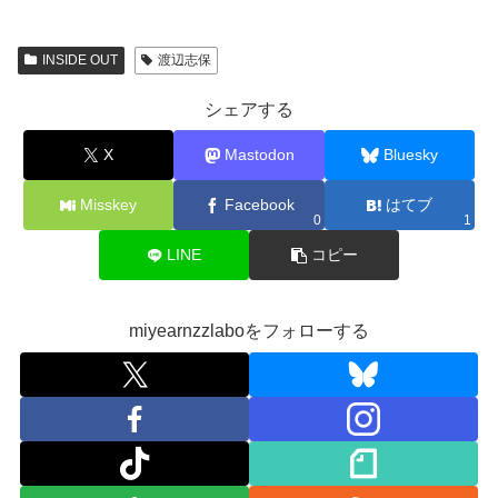
INSIDE OUT
渡辺志保
シェアする
X
Mastodon
Bluesky
Misskey
Facebook
はてブ
0
1
LINE
コピー
miyearnzzlaboをフォローする