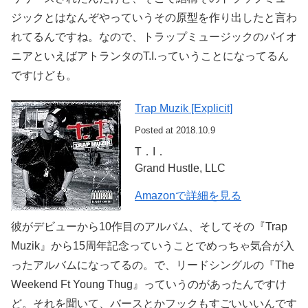
ジックとはなんぞやっていうその原型を作り出したと言わ
れてるんですね。なので、トラップミュージックのパイオ
ニアといえばアトランタのT.I.っていうことになってるん
ですけども。
Trap Muzik [Explicit]
Posted at 2018.10.9
T．I．
Grand Hustle, LLC
Amazonで詳細を見る
彼がデビューから10作目のアルバム、そしてその『Trap
Muzik』から15周年記念っていうことでめっちゃ気合が入
ったアルバムになってるの。で、リードシングルの『The
Weekend Ft Young Thug』っていうのがあったんですけ
ど。それを聞いて、バースとかフックもすごいいいんです