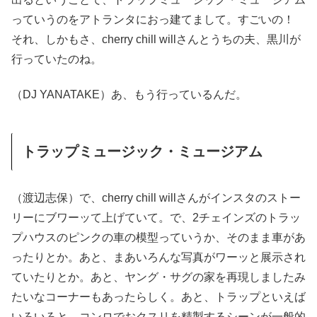
っていうのをアトランタにおっ建てまして。すごいの！
それ、しかもさ、cherry chill willさんとうちの夫、黒川が
行っていたのね。
（DJ YANATAKE）あ、もう行っているんだ。
トラップミュージック・ミュージアム
（渡辺志保）で、cherry chill willさんがインスタのストー
リーにブワーッて上げていて。で、2チェインズのトラッ
プハウスのピンクの車の模型っていうか、そのまま車があ
ったりとか。あと、まあいろんな写真がワーッと展示され
ていたりとか。あと、ヤング・サグの家を再現しましたみ
たいなコーナーもあったらしく。あと、トラップといえば
いろいろと、コンロでおクスリを精製するシーンが一般的