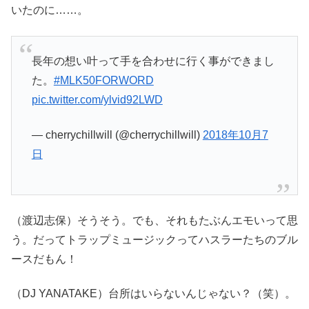
いたのに……。
長年の想い叶って手を合わせに行く事ができまし
た。
#MLK50FORWORD
pic.twitter.com/ylvid92LWD
— cherrychillwill (@cherrychillwill)
2018年10月7
日
（渡辺志保）そうそう。でも、それもたぶんエモいって思
う。だってトラップミュージックってハスラーたちのブル
ースだもん！
（DJ YANATAKE）台所はいらないんじゃない？（笑）。