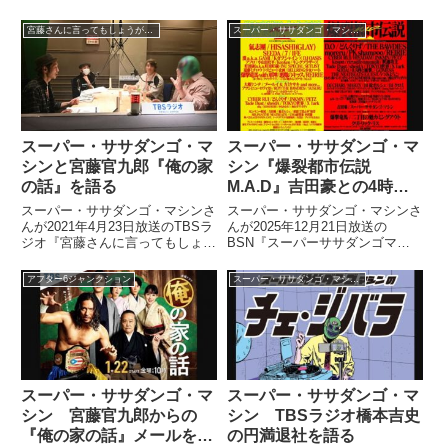
さんについてトーク。アジャさん
店、マイカリー食堂についてトー
が女子プロレス界に与えた大きな
ク。スタッフが買ってきたカレー
宮藤さんに言ってもしょうがないんですけど
スーパー・ササダンゴ・マシンのチェ・ジバラ
影響について話していました。
を食べながら、その魅力や松屋会
長のカレーリテラシーなどについ
て話していました。（スーパ
ー・...
スーパー・ササダンゴ・マ
スーパー・ササダンゴ・マ
シンと宮藤官九郎『俺の家
シン『爆裂都市伝説
の話』を語る
M.A.D』吉田豪との4時間
半トークを語る
スーパー・ササダンゴ・マシンさ
スーパー・ササダンゴ・マシンさ
んが2021年4月23日放送のTBSラ
んが2025年12月21日放送の
ジオ『宮藤さんに言ってもしょう
BSN『スーパーササダンゴマシ
がないんですけど』に出演。ドラ
ンのチェ・ジバラ』の中で自身が
マ『俺の家の話』が自身の話とか
参加した成田大致さん主催のイベ
アフター6ジャンクション
スーパー・ササダンゴ・マシンのチェ・ジバラ
なりリンクする件について、宮藤
ント『爆裂都市伝説M.A.D』を振
官九郎さんと話していました。
り返り。出演キャンセル者続出の
ため空いた枠を埋めるため、ロフ
トプラスワンで吉田豪さんと合計
4時間半のトークを行うことにな
った話をしていました。
スーパー・ササダンゴ・マ
スーパー・ササダンゴ・マ
シン 宮藤官九郎からの
シン TBSラジオ橋本吉史
『俺の家の話』メールを語
の円満退社を語る