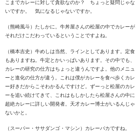
こまでカレーに対して貪欲なのか？ ちょっと疑問じゃな
いですか。 気になるじゃないですか。
（熊崎風斗）たしかに。牛丼屋さんの松屋の中でカレーが
それだけこだわっているということですよね。
（橋本吉史）牛めしは当然、ラインとしてあります。定食
もありますね。牛定とかいっぱいあります。その中でも、
カレーの研究の仕方はちょっと違うんですよ。他のメニュ
ーと進化の仕方が違う。これは僕がカレーを食べ歩くカレ
ー好きだからこそわかるんですけど。ずーっと松屋のカレ
ーを追い続けてきて、これはもしかしたら松屋さんの中に
超絶カレーに詳しい開発者。天才カレー博士がいるんじゃ
ないかと。
（スーパー・ササダンゴ・マシン）カレーバカですね。