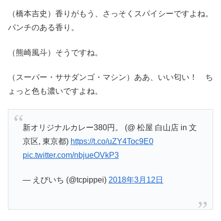
（橋本吉史）香りがもう、さっそくスパイシーですよね。
パンチのある香り。
（熊崎風斗）そうですね。
（スーパー・ササダンゴ・マシン）ああ、いい匂い！ ち
ょっと色も濃いですよね。
新オリジナルカレー380円。 (@ 松屋 白山店 in 文
京区, 東京都)
https://t.co/uZY4Toc9E0
pic.twitter.com/nbjueOVkP3
— えびいち (@tcpippei)
2018年3月12日