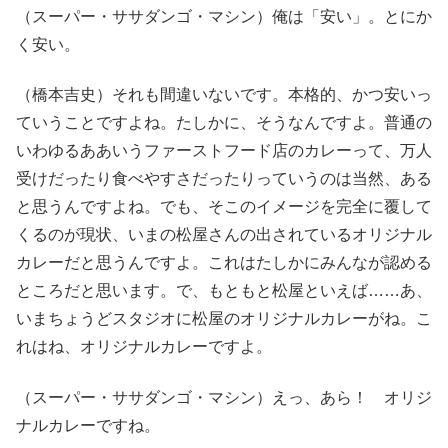
（スーパー・ササダンゴ・マシン）俺は「安い」。とにか
く安い。
（橋本吉史）それも間違いないです。本格的、かつ安いっ
ていうことですよね。たしかに、そうなんですよ。普通の
いわゆるああいうファーストフード店のカレーって、万人
受けだったり食べやすさだったりっていうのは当然、ある
と思うんですよね。でも、そこのイメージを完全に覆して
くるのが現状、いまの松屋さんの出されているオリジナル
カレーだと思うんですよ。これはたしかにみんなが認める
ところだと思います。で、もともと松屋といえば……あ、
いまちょうどスタジオに松屋のオリジナルカレーがね。こ
れはね、オリジナルカレーですよ。
（スーパー・ササダンゴ・マシン）えっ、あら！ オリジ
ナルカレーですね。