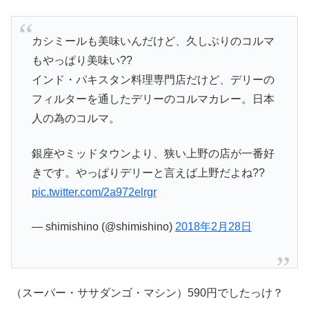
カシミールも美味いんだけど、久しぶりのコルマ
もやっぱり美味い??
インド・パキスタン料理専門店だけど、デリーの
フィルターを通したデリーのコルマカレー。日本
人の為のコルマ。
銀座やミッドタウンより、狭い上野の店が一番好
きです。やっぱりデリーと言えば上野だよね??
pic.twitter.com/2a972elrgr
— shimishino (@shimishino)
2018年2月28日
（スーパー・ササダンゴ・マシン）590円でしたっけ？