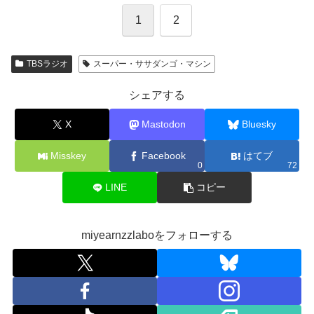
1
2
TBSラジオ
スーパー・ササダンゴ・マシン
シェアする
X
Mastodon
Bluesky
Misskey
Facebook
はてブ
0
72
LINE
コピー
miyearnzzlaboをフォローする