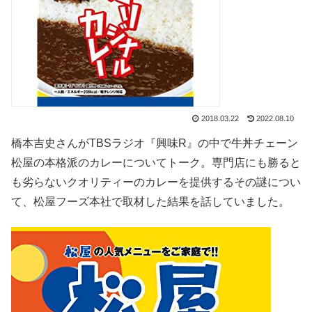
2018.03.22
2022.08.10
橋本吉史さんが
TBSラジオ『興味R』
の中で牛丼チェーン
松屋の本格派のカレーについてトーク。専門店にも勝ると
も劣らないクオリティーのカレーを提供するその謎につい
て、松屋フーズ本社で取材した結果を話していました。