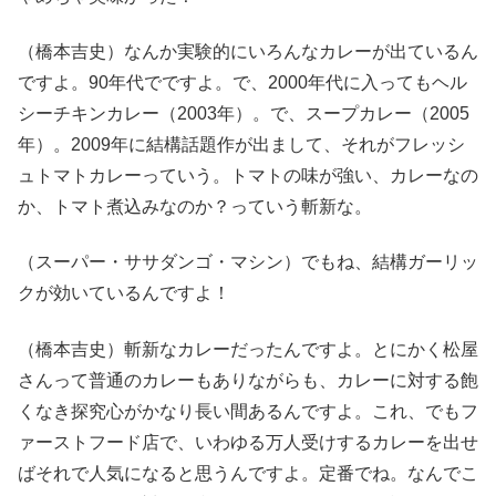
（橋本吉史）なんか実験的にいろんなカレーが出ているん
ですよ。90年代でですよ。で、2000年代に入ってもヘル
シーチキンカレー（2003年）。で、スープカレー（2005
年）。2009年に結構話題作が出まして、それがフレッシ
ュトマトカレーっていう。トマトの味が強い、カレーなの
か、トマト煮込みなのか？っていう斬新な。
（スーパー・ササダンゴ・マシン）でもね、結構ガーリッ
クが効いているんですよ！
（橋本吉史）斬新なカレーだったんですよ。とにかく松屋
さんって普通のカレーもありながらも、カレーに対する飽
くなき探究心がかなり長い間あるんですよ。これ、でもフ
ァーストフード店で、いわゆる万人受けするカレーを出せ
ばそれで人気になると思うんですよ。定番でね。なんでこ