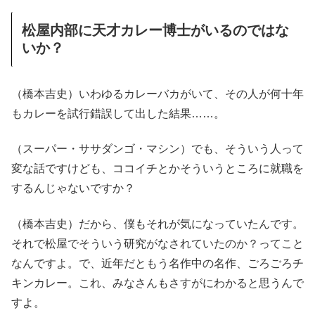
松屋内部に天才カレー博士がいるのではな
いか？
（橋本吉史）いわゆるカレーバカがいて、その人が何十年
もカレーを試行錯誤して出した結果……。
（スーパー・ササダンゴ・マシン）でも、そういう人って
変な話ですけども、ココイチとかそういうところに就職を
するんじゃないですか？
（橋本吉史）だから、僕もそれが気になっていたんです。
それで松屋でそういう研究がなされていたのか？ってこと
なんですよ。で、近年だともう名作中の名作、ごろごろチ
キンカレー。これ、みなさんもさすがにわかると思うんで
すよ。