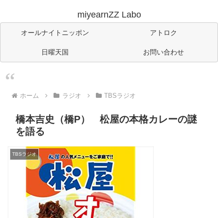
miyearnZZ Labo
オールナイトニッポン
アトロク
日曜天国
お問い合わせ
ホーム
ラジオ
TBSラジオ
橋本吉史（橋P） 松屋の本格カレーの謎
を語る
TBSラジオ