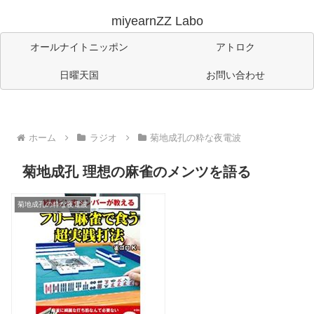
miyearnZZ Labo
オールナイトニッポン
アトロク
日曜天国
お問い合わせ
ホーム
ラジオ
菊地成孔の粋な夜電波
菊地成孔 理想の麻雀のメンツを語る
菊地成孔の粋な夜電波