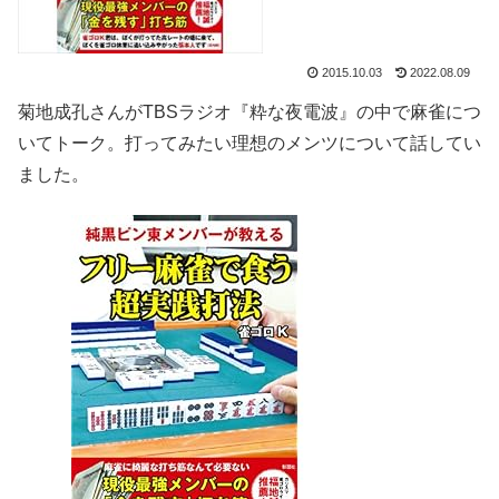
2015.10.03
2022.08.09
菊地成孔さんが
TBSラジオ『粋な夜電波』
の中で麻雀につ
いてトーク。打ってみたい理想のメンツについて話してい
ました。