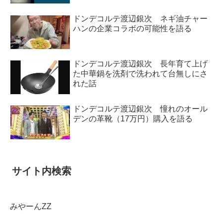
ドンデコルテ渡辺銀次 ネギ油チャー
ハンの企業コラボの可能性を語る
ドンデコルテ渡辺銀次 長年育て上げ
た中華鍋を洗剤で洗われて台無しにさ
れた話
ドンデコルテ渡辺銀次 憧れのオール
デンの革靴（17万円）購入を語る
サイト内検索
みやーんZZ