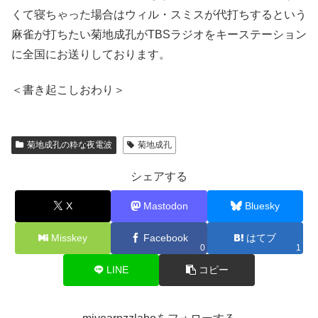
くて寝ちゃった場合はウィル・スミスが代打ちするという
麻雀が打ちたい菊地成孔がTBSラジオをキーステーション
に全国にお送りしております。
＜書き起こしおわり＞
菊地成孔の粋な夜電波
菊地成孔
シェアする
X
Mastodon
Bluesky
Misskey
Facebook
はてブ
0
1
LINE
コピー