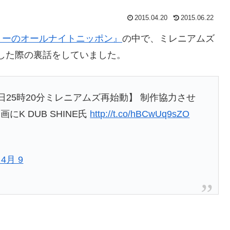
2015.04.20
2015.06.22
リーのオールナイトニッポン』
の中で、ミレニアムズ
共演した際の裏話をしていました。
 【4月13日25時20分ミレニアムズ再始動】 制作協力させ
K DUB SHINE氏
http://t.co/hBCwUq9sZO
 4月 9