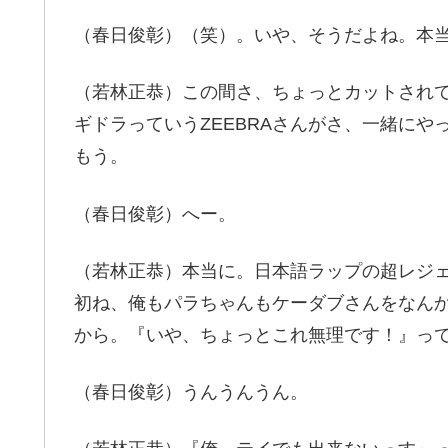
（春日俊彰）（笑）。いや、そうだよね。本
（若林正恭）この間さ、ちょっとカットされてた
ギドラっていうZEEBRAさんがさ、一緒に
もう。
（春日俊彰）へー。
（若林正恭）本当に。日本語ラップの超レジ
初ね、俺もパラちゃんもケーダブさんをなん
から。『いや、ちょっとこれ無理です！』っ
（春日俊彰）うんうんうん。