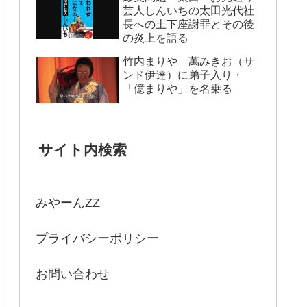
芸人しんいちの太田光代社
長への土下座謝罪とその後
の炎上を語る
竹内まりや 萬みきお（サ
ンド伊達）に弟子入り・
「億まりや」を名乗る
サイト内検索
みやーんZZ
プライバシーポリシー
お問い合わせ