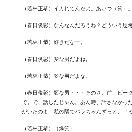
（若林正恭）イカれてんだよ。あいつ（笑）
（春日俊彰）なんなんだろうね？どういう思
（若林正恭）好きだなー。
（春日俊彰）変な男だよね。
（若林正恭）変な男だよな。
（春日俊彰）変な男・・・そのさ、前、ピー
で。で、話したじゃん。あん時、話さなかっ
がいたのよ。私の隣でパラちゃんずっと、『
（若林正恭）（爆笑）