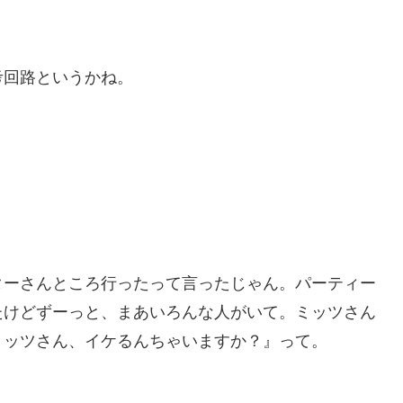
。
考回路というかね。
ターさんところ行ったって言ったじゃん。パーティー
たけどずーっと、まあいろんな人がいて。ミッツさん
ミッツさん、イケるんちゃいますか？』って。