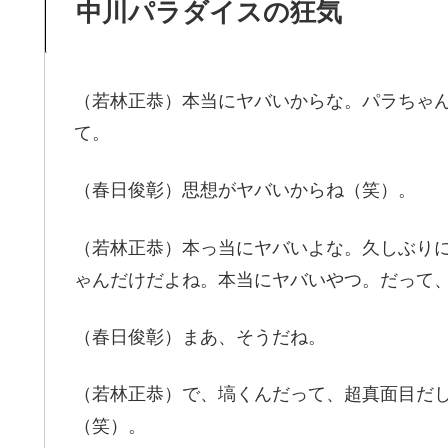
中川パラダイスの狂気
（若林正恭）本当にヤバいからな。パラちゃ
て。
（春日俊彰）思想がヤバいからね（笑）。
（若林正恭）本っ当にヤバいよな。久しぶり
ゃんだけだよね。本当にヤバいやつ。だって
（春日俊彰）まあ、そうだね。
（若林正恭）で、塙くんだって、超真面目だ
（笑）。