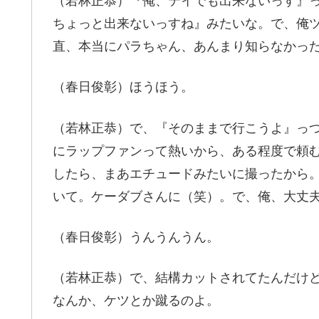
（若林正恭）『俺、テイでも出来ないっす』
ちょっと出来ないっすね』みたいな。で、俺
直、本当にパラちゃん、あんまり知らなかっ
（春日俊彰）ほうほう。
（若林正恭）で、『そのままで行こうよ』っ
にラップファンって熱いから、ある程度で頼
したら、まあエチュードみたいに撮ったから
いて。ケーダブさんに（笑）。で、俺、大丈
（春日俊彰）うんうんうん。
（若林正恭）で、結構カットされてたんだけ
なんか、ケツとか蹴るのよ。