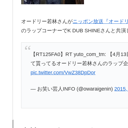
オードリー若林さんが
ニッポン放送『オード
のラップコーナーでK DUB SHINEさんと
【RT125FA0】RT yuto_com_tm:
て貰ってるオードリー若林さんのラップ企画に
pic.twitter.com/VwZ38DpDor
— お笑い芸人INFO (@owaraigenin)
2015,