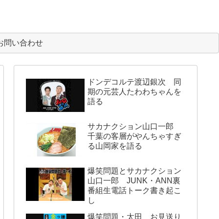
お問い合わせ
ドンデコルテ渡辺銀次 同
期の元芸人たわわちゃんを
語る
サカナクション山口一郎
千葉の客層がやんちゃすぎ
る山岡家を語る
爆笑問題とサカナクション
山口一郎 JUNK・ANN裏
番組生電話トーク書き起こ
し
爆笑問題・太田 お見送り