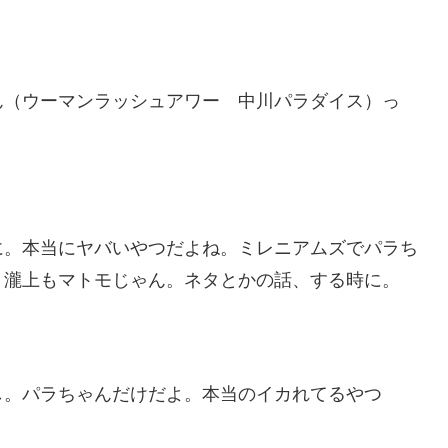
ん（ウーマンラッシュアワー 中川パラダイス）っ
に。本当にヤバいやつだよね。ミレニアムズでパラち
、瀧上もマトモじゃん。ネタとかの話、する時に。
し。パラちゃんだけだよ。本当のイカれてるやつ