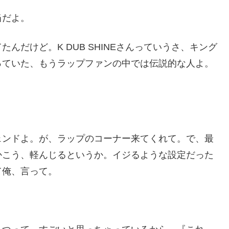
当だよ。
んだけど。K DUB SHINEさんっていうさ、キング
やっていた、もうラップファンの中では伝説的な人よ。
ェンドよ。が、ラップのコーナー来てくれて。で、最
かこう、軽んじるというか。イジるような設定だった
て俺、言って。