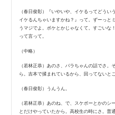
（春日俊彰）『いやいや、イケるってどうい
イケるんちゃいますかね？』って。ずーっと
うマジでよ。ボケとかじゃなくて。すごいな
って言って。
（中略）
（若林正恭）あのさ、パラちゃんの話でさ。
ら。吉本で揉まれているから、回ってないと
（春日俊彰）うんうん。
（若林正恭）あのね、で、スケボーとかのシ
とだけやっていたから。高校生の時にさ。普