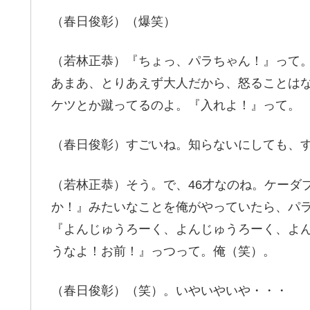
（春日俊彰）（爆笑）
（若林正恭）『ちょっ、パラちゃん！』って
あまあ、とりあえず大人だから、怒ることは
ケツとか蹴ってるのよ。『入れよ！』って。
（春日俊彰）すごいね。知らないにしても、
（若林正恭）そう。で、46才なのね。ケーダ
か！』みたいなことを俺がやっていたら、パ
『よんじゅうろーく、よんじゅうろーく、よ
うなよ！お前！』っつって。俺（笑）。
（春日俊彰）（笑）。いやいやいや・・・