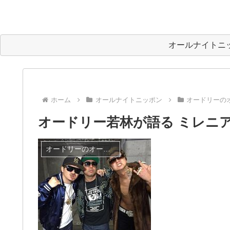
オールナイトニ
ホーム
オールナイトニッポン
オードリーの
オードリー若林が語る ミレニアムズ
オードリーのオールナイトニッポン