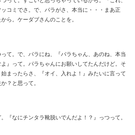
っつって。すごいと思っちゃっているから。『これ、
ツッコミでさ。で、パラがさ、本当に・・・まあ正
たから。ケーダブさんのことを。
つって。で、パラにね、『パラちゃん、あのね、本当
むよ』って。パラちゃんにお願いしてたんだけど。そ
。始まったらさ、『オイ、入れよ！』みたいに言って
夫か？と思って。
ど。『なにチンタラ靴脱いでんだよ！？』っつって。