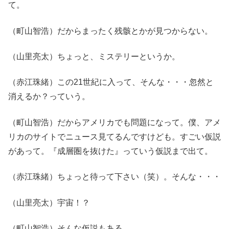
て。
（町山智浩）だからまったく残骸とかが見つからない。
（山里亮太）ちょっと、ミステリーというか。
（赤江珠緒）この21世紀に入って、そんな・・・忽然と
消えるか？っていう。
（町山智浩）だからアメリカでも問題になって。僕、アメ
リカのサイトでニュース見てるんですけども。すごい仮説
があって。『成層圏を抜けた』っていう仮説まで出て。
（赤江珠緒）ちょっと待って下さい（笑）。そんな・・・
（山里亮太）宇宙！？
（町山智浩）そんな仮説もある。