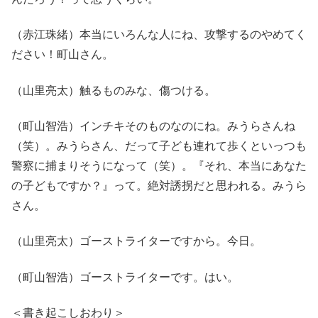
（赤江珠緒）本当にいろんな人にね、攻撃するのやめてく
ださい！町山さん。
（山里亮太）触るものみな、傷つける。
（町山智浩）インチキそのものなのにね。みうらさんね
（笑）。みうらさん、だって子ども連れて歩くといっつも
警察に捕まりそうになって（笑）。『それ、本当にあなた
の子どもですか？』って。絶対誘拐だと思われる。みうら
さん。
（山里亮太）ゴーストライターですから。今日。
（町山智浩）ゴーストライターです。はい。
＜書き起こしおわり＞