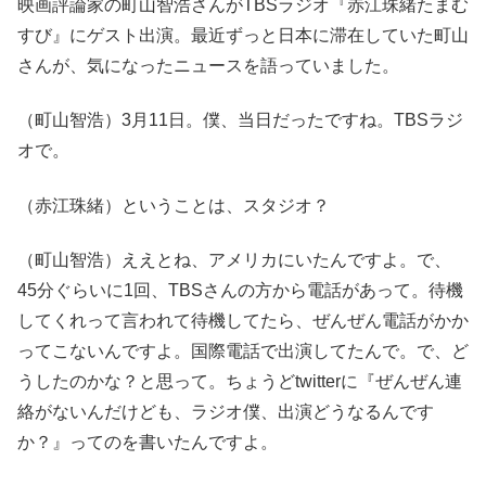
映画評論家の町山智浩さんがTBSラジオ『赤江珠緒たまむ
すび』にゲスト出演。最近ずっと日本に滞在していた町山
さんが、気になったニュースを語っていました。
（町山智浩）3月11日。僕、当日だったですね。TBSラジ
オで。
（赤江珠緒）ということは、スタジオ？
（町山智浩）ええとね、アメリカにいたんですよ。で、
45分ぐらいに1回、TBSさんの方から電話があって。待機
してくれって言われて待機してたら、ぜんぜん電話がかか
ってこないんですよ。国際電話で出演してたんで。で、ど
うしたのかな？と思って。ちょうどtwitterに『ぜんぜん連
絡がないんだけども、ラジオ僕、出演どうなるんです
か？』ってのを書いたんですよ。