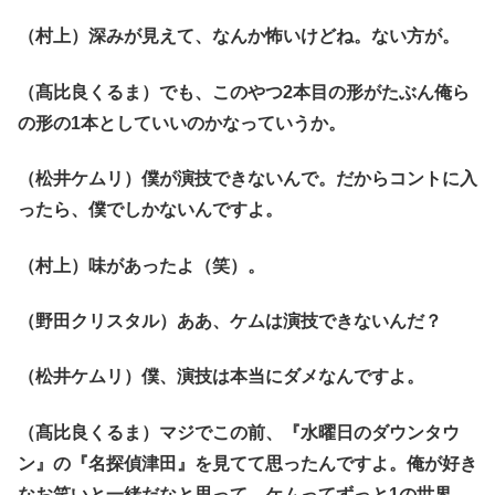
（村上）深みが見えて、なんか怖いけどね。ない方が。
（髙比良くるま）でも、このやつ2本目の形がたぶん俺ら
の形の1本としていいのかなっていうか。
（松井ケムリ）僕が演技できないんで。だからコントに入
ったら、僕でしかないんですよ。
（村上）味があったよ（笑）。
（野田クリスタル）ああ、ケムは演技できないんだ？
（松井ケムリ）僕、演技は本当にダメなんですよ。
（髙比良くるま）マジでこの前、『水曜日のダウンタウ
ン』の『名探偵津田』を見てて思ったんですよ。俺が好き
なお笑いと一緒だなと思って。ケムってずっと1の世界