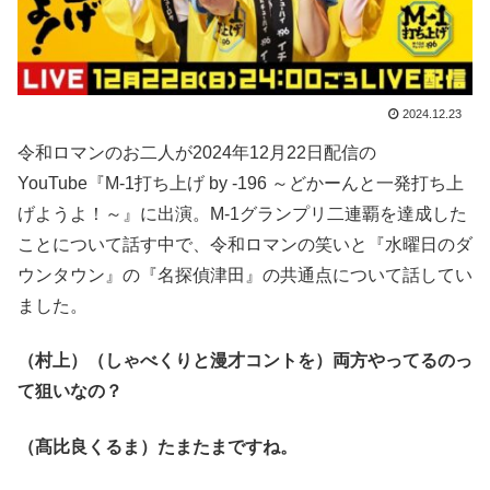
2024.12.23
令和ロマンのお二人が2024年12月22日配信の
YouTube『M-1打ち上げ by -196 ～どかーんと一発打ち上
げようよ！～』に出演。M-1グランプリ二連覇を達成した
ことについて話す中で、令和ロマンの笑いと『水曜日のダ
ウンタウン』の『名探偵津田』の共通点について話してい
ました。
（村上）（しゃべくりと漫才コントを）両方やってるのっ
て狙いなの？
（髙比良くるま）たまたまですね。