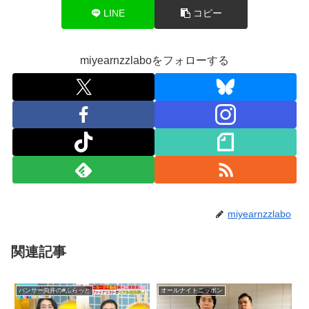
LINE
コピー
miyearnzzlaboをフォローする
miyearnzzlabo
関連記事
パンサー向井の#ふらっと
オールナイトニッポン