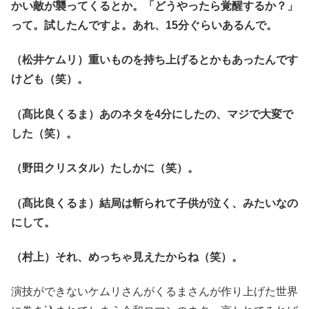
かい敵が襲ってくるとか。「どうやったら覚醒するか？」
って。試したんですよ。あれ、15分ぐらいあるんで。
（松井ケムリ）重いものを持ち上げるとかもあったんです
けども（笑）。
（髙比良くるま）あのネタを4分にしたの、マジで大変で
した（笑）。
（野田クリスタル）たしかに（笑）。
（髙比良くるま）結局は斬られて子供が泣く、みたいなの
にして。
（村上）それ、めっちゃ見えたからね（笑）。
演技ができないケムリさんがくるまさんが作り上げた世界