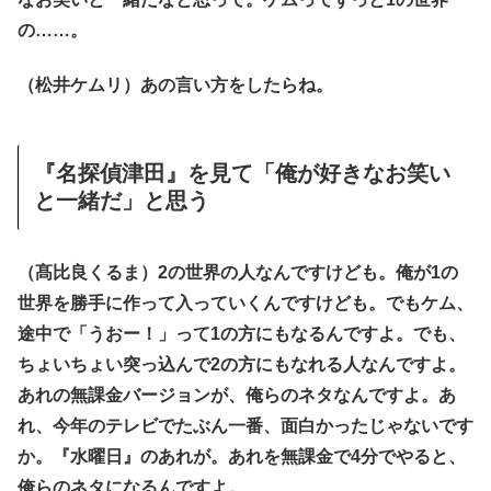
の……。
（松井ケムリ）あの言い方をしたらね。
『名探偵津田』を見て「俺が好きなお笑い
と一緒だ」と思う
（髙比良くるま）2の世界の人なんですけども。俺が1の
世界を勝手に作って入っていくんですけども。でもケム、
途中で「うおー！」って1の方にもなるんですよ。でも、
ちょいちょい突っ込んで2の方にもなれる人なんですよ。
あれの無課金バージョンが、俺らのネタなんですよ。あ
れ、今年のテレビでたぶん一番、面白かったじゃないです
か。『水曜日』のあれが。あれを無課金で4分でやると、
俺らのネタになるんですよ。