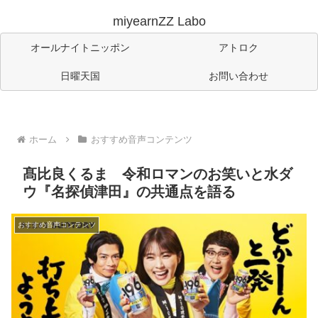
miyearnZZ Labo
オールナイトニッポン
アトロク
日曜天国
お問い合わせ
ホーム
おすすめ音声コンテンツ
髙比良くるま 令和ロマンのお笑いと水ダ
ウ『名探偵津田』の共通点を語る
おすすめ音声コンテンツ