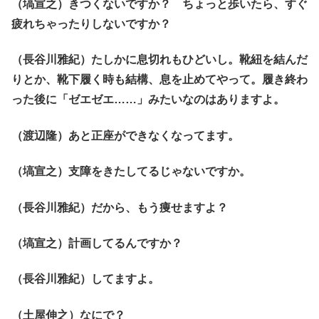
（塙宣之）きつくないですか？ ちょっと歩いたら、すぐ
疲れちゃったりしないですか？
（長谷川雅紀）たしかに息切れもひどいし。靴紐を結んだ
りとか、靴下履く時も結構、息を止めてやって。履き終わ
った後に「ゼエゼエ……」みたいなのはありますよ。
（渡辺隆）あと正座ができなくなってます。
（塙宣之）支障をきたしてるじゃないですか。
（長谷川雅紀）だから、もう痩せますよ？
（塙宣之）計画してるんですか？
（長谷川雅紀）してますよ。
（土屋伸之）なにで？