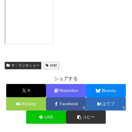
ザ・ラジオショー
錦鯉
シェアする
X
Mastodon
Bluesky
Misskey
Facebook
はてブ
0
0
LINE
コピー