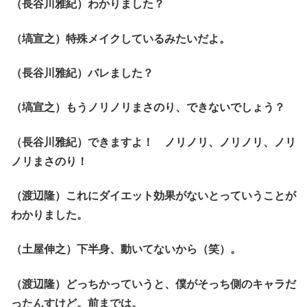
（長谷川雅紀）わかりました？
（塙宣之）特殊メイクしているみたいだよ。
（長谷川雅紀）バレました？
（塙宣之）もうノリノリまさのり、できないでしょう？
（長谷川雅紀）できますよ！ ノリノリ、ノリノリ、ノリ
ノリまさのり！
（渡辺隆）これにダイエット効果がないとっていうことが
わかりました。
（土屋伸之）下半身、動いてないから（笑）。
（渡辺隆）どっちかっていうと、僕がそっち側のキャラだ
ったんすけど。前までは。