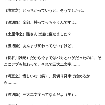
（塙宣之）どっちかっていうと、そうでしたね。
（渡辺隆）全部、持ってっちゃうんですよ。
（土屋伸之）隆さんは逆に痩せました？
（渡辺隆）あんまり変わってないすけど。
（長谷川雅紀）だから今まではバカとハゲだったのに、そ
こにデブも加わって。それで三大二文字……。
（塙宣之）惜しいな（笑）。見切り発車で始めるか
ら……。
（渡辺隆）三大二文字ってなんだよ（笑）。