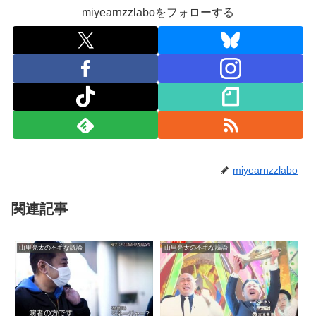
miyearnzzlaboをフォローする
miyearnzzlabo
関連記事
山里亮太の不毛な議論
山里亮太の不毛な議論